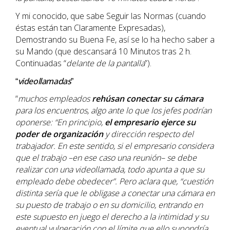
Y mi conocido, que sabe Seguir las Normas (cuando
éstas están tan Claramente Expresadas),
Demostrando su Buena Fe, así se lo ha hecho saber a
su Mando (que descansará 10 Minutos tras 2 h.
Continuadas “
delante de la pantalla
”).
videollamadas
“
”
“
muchos empleados
rehúsan conectar su cámara
para los encuentros, algo ante lo que los jefes podrían
oponerse: “En principio,
el empresario ejerce su
poder de organización
y dirección respecto del
trabajador. En este sentido, si el empresario considera
que el trabajo –en ese caso una reunión– se debe
realizar con una videollamada, todo apunta a que su
empleado debe obedecer”. Pero aclara que, “cuestión
distinta sería que le obligase a conectar una cámara en
su puesto de trabajo o en su domicilio, entrando en
este supuesto en juego el derecho a la intimidad y su
eventual vulneración con el límite que ello supondría