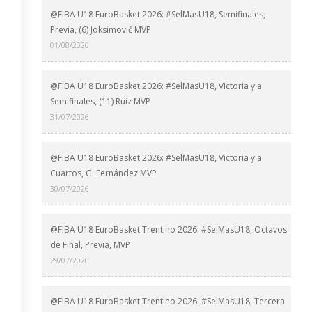
@FIBA U18 EuroBasket 2026: #SelMasU18, Semifinales,
Previa, (6) Joksimović MVP
01/08/2026
@FIBA U18 EuroBasket 2026: #SelMasU18, Victoria y a
Semifinales, (11) Ruiz MVP
31/07/2026
@FIBA U18 EuroBasket 2026: #SelMasU18, Victoria y a
Cuartos, G. Fernández MVP
30/07/2026
@FIBA U18 EuroBasket Trentino 2026: #SelMasU18, Octavos
de Final, Previa, MVP
29/07/2026
@FIBA U18 EuroBasket Trentino 2026: #SelMasU18, Tercera