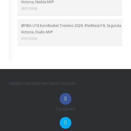
Victoria, Niebla MVP
28/07/2026
@FIBA U18 EuroBasket Trentino 2026: #SelMasU18, Segunda
Victoria, Diallo MVP
27/07/2026
SÍGUENOS EN NUESTRAS REDES SOCIALES:
Facebook