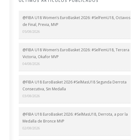
ÚLTIMOS ARTÍCULOS PUBLICADOS
@FIBA U18 Women’s EuroBasket 2026: #SelFemU18, Octavos
de Final, Previa, MVP
05/08/2026
@FIBA U18 Women’s EuroBasket 2026: #SelFemU18, Tercera
Victoria, Okafor MVP
04/08/2026
@FIBA U18 EuroBasket 2026 #SelMasU18 Segunda Derrota
Consecutiva, Sin Medalla
03/08/2026
@FIBA U18 EuroBasket 2026: #SelMasU18, Derrota, a por la
Medalla de Bronce MVP
02/08/2026