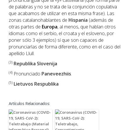
pronuncia igual que la «y» castellana (que forma parte
de palabras y no se trata de la conjunción copulativa
que acabamos de utilizar en esta misma frase). Las
zonas catalanohablantes de
Hispania
(además de
otras partes de
Europa
, al menos, que hablan otros
idiomas como el serbio, el croata y el esloveno, por
poner sólo 3 ejemplos) sí que son capaces de
pronunciarlas de forma diferente, como en el caso del
apellido Llull.
(3)
Republika Slovenija
(4)
Pronunciado
Paneveezhiis
.
(5)
Lietuvos Respublika
Artículos Relacionados: