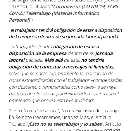
14 (Artículo Titulado “
Coronavirus (COVID-19, SARS-
CoV-2): Teletrabajo (Material Informático
Personal)
”).
el trabajador tendrá obligación de estar a disposición
“
de la empresa dentro de su jornada laboral pactada
”
“
el trabajador tendrá
obligación de estar a
disposición de la empresa
dentro de su
jornada
laboral
pactada.
Más allá
de esta,
no tendría
obligación de contestar a mensajes ni llamadas
,
salvo que se pacte expresamente la realización de
horas extraordinarias con el trabajador –compensadas
con descanso o remuneradas como tales– o se haya
pactado un plus de disponibilidad/dedicación con el
empleado que prevea esta eventualidad
”.
Y esto No es “de ahora”, No es Exclusivo del Trabajo
En Remoto (recordemos, una vez Más, el Artículo
Titulado “
¡Esto no es teletrabajo! y lo sabes
”, Artículo
ya mencionado, y enlazado, en “
Coronavirus (COVID-