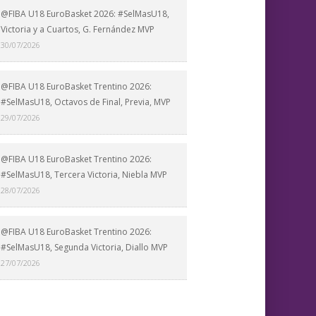
@FIBA U18 EuroBasket 2026: #SelMasU18,
Victoria y a Cuartos, G. Fernández MVP
30/07/2026
@FIBA U18 EuroBasket Trentino 2026:
#SelMasU18, Octavos de Final, Previa, MVP
29/07/2026
@FIBA U18 EuroBasket Trentino 2026:
#SelMasU18, Tercera Victoria, Niebla MVP
28/07/2026
@FIBA U18 EuroBasket Trentino 2026:
#SelMasU18, Segunda Victoria, Diallo MVP
27/07/2026