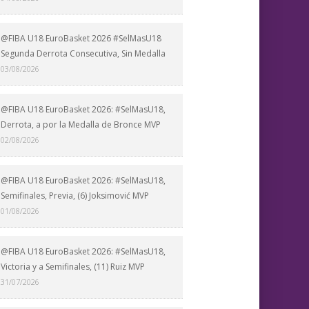
@FIBA U18 EuroBasket 2026 #SelMasU18
Segunda Derrota Consecutiva, Sin Medalla
03/08/2026
@FIBA U18 EuroBasket 2026: #SelMasU18,
Derrota, a por la Medalla de Bronce MVP
02/08/2026
@FIBA U18 EuroBasket 2026: #SelMasU18,
Semifinales, Previa, (6) Joksimović MVP
01/08/2026
@FIBA U18 EuroBasket 2026: #SelMasU18,
Victoria y a Semifinales, (11) Ruiz MVP
31/07/2026