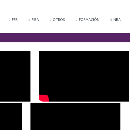
FEB
FIBA
OTROS
FORMACIÓN
NBA