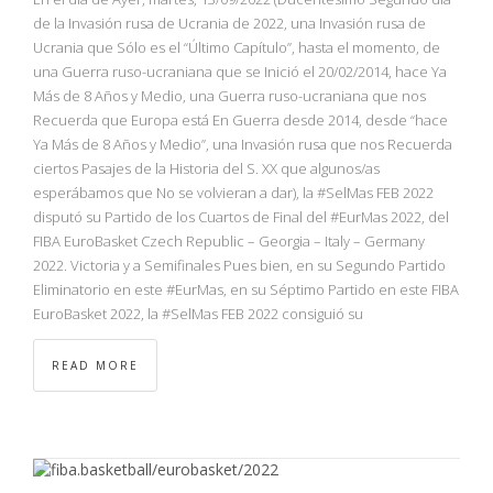
de la Invasión rusa de Ucrania de 2022, una Invasión rusa de
Ucrania que Sólo es el “Último Capítulo”, hasta el momento, de
una Guerra ruso-ucraniana que se Inició el 20/02/2014, hace Ya
Más de 8 Años y Medio, una Guerra ruso-ucraniana que nos
Recuerda que Europa está En Guerra desde 2014, desde “hace
Ya Más de 8 Años y Medio”, una Invasión rusa que nos Recuerda
ciertos Pasajes de la Historia del S. XX que algunos/as
esperábamos que No se volvieran a dar), la #SelMas FEB 2022
disputó su Partido de los Cuartos de Final del #EurMas 2022, del
FIBA EuroBasket Czech Republic – Georgia – Italy – Germany
2022. Victoria y a Semifinales Pues bien, en su Segundo Partido
Eliminatorio en este #EurMas, en su Séptimo Partido en este FIBA
EuroBasket 2022, la #SelMas FEB 2022 consiguió su
READ MORE