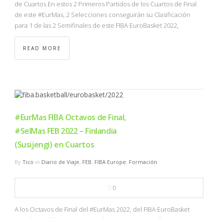
de Cuartos En estos 2 Primeros Partidos de los Cuartos de Final
de este #EurMas, 2 Selecciones conseguirán su Clasificación
para 1 de las 2 Semifinales de este FIBA EuroBasket 2022,
READ MORE
#EurMas FIBA Octavos de Final,
#SelMas FEB 2022 – Finlandia
(Susijengi) en Cuartos
By
Tico
in
Diario de Viaje
,
FEB
,
FIBA Europe
,
Formación
0
A los Octavos de Final del #EurMas 2022, del FIBA EuroBasket