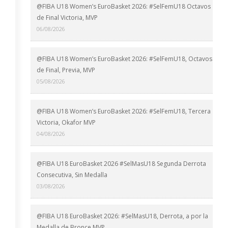
@FIBA U18 Women’s EuroBasket 2026: #SelFemU18 Octavos
de Final Victoria, MVP
06/08/2026
@FIBA U18 Women’s EuroBasket 2026: #SelFemU18, Octavos
de Final, Previa, MVP
05/08/2026
@FIBA U18 Women’s EuroBasket 2026: #SelFemU18, Tercera
Victoria, Okafor MVP
04/08/2026
@FIBA U18 EuroBasket 2026 #SelMasU18 Segunda Derrota
Consecutiva, Sin Medalla
03/08/2026
@FIBA U18 EuroBasket 2026: #SelMasU18, Derrota, a por la
Medalla de Bronce MVP