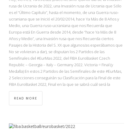
rusa de Ucrania de 2022, una Invasión rusa de Ucrania que Sólo
es el “Último Capítulo”, hasta el momento, de una Guerra ruso-
ucraniana que se Inició el 20/02/2014, hace Ya Más de 8 Años y
Medio, una Guerra ruso-ucraniana que nos Recuerda que
Europa está En Guerra desde 2014, desde “hace Ya Más de 8
Años y Medio”, una Invasión rusa que nos Recuerda ciertos
Pasajes de la Historia del S. XX que algunos/as esperábamos que
No se volvieran a dar), se disputan los 2 Partidos de las
Semifinales del #EurMas 2022, del FIBA EuroBasket Czech
Republic – Georgia – Italy – Germany 2022. Victoria = Final (y
Medalla) En estos 2 Partidos de las Semifinales de este #EurMas,
2 Selecciones conseguirán su Clasificación para la Final de este
FIBA EuroBasket 2022, Final en la que se sabrá cuál será la
READ MORE