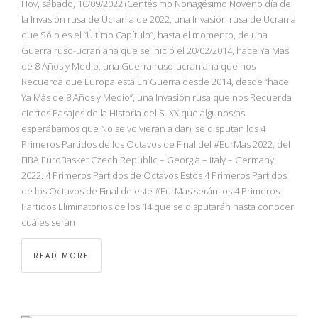
Hoy, sábado, 10/09/2022 (Centésimo Nonagésimo Noveno día de
la Invasión rusa de Ucrania de 2022, una Invasión rusa de Ucrania
que Sólo es el “Último Capítulo”, hasta el momento, de una
Guerra ruso-ucraniana que se Inició el 20/02/2014, hace Ya Más
de 8 Años y Medio, una Guerra ruso-ucraniana que nos
Recuerda que Europa está En Guerra desde 2014, desde “hace
Ya Más de 8 Años y Medio”, una Invasión rusa que nos Recuerda
ciertos Pasajes de la Historia del S. XX que algunos/as
esperábamos que No se volvieran a dar), se disputan los 4
Primeros Partidos de los Octavos de Final del #EurMas 2022, del
FIBA EuroBasket Czech Republic – Georgia – Italy – Germany
2022. 4 Primeros Partidos de Octavos Estos 4 Primeros Partidos
de los Octavos de Final de este #EurMas serán los 4 Primeros
Partidos Eliminatorios de los 14 que se disputarán hasta conocer
cuáles serán
READ MORE