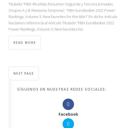
Titulado “FIBA #EurMas Resumen Segunda y Tercera Jornadas
Grupos A y B Alemania Sorpresa”. “FIBA EuroBasket 2022 Power
Rankings, Volume 3: New favorites for the title?” En dicho Artículo
hacíamos referencia al Artículo Titulado “FIBA EuroBasket 2022
Power Rankings, Volume 3: New favorites for
READ MORE
NEXT PAGE
SÍGUENOS EN NUESTRAS REDES SOCIALES:
Facebook