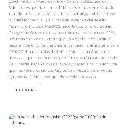
Czech Republic – Georgia – Italy – Germany 2022, llegaron 16
Selecciones que No eran las 16 Mejor Valoradas en el Artículo
Titulado “FIBA EuroBasket 2022 Power Rankings, Volume 3: New
favorites for the title?” (Publicado en la web Oficial de este
#EurMas, el martes 30/08/2022, hace 13 días, en el Centésimo
Octogésimo Octavo día de la Invasión rusa de Ucrania de 2022,
una Invasión rusa de Ucrania que Sólo es el “Último Capítulo”,
hasta el momento, de una Guerra ruso-ucraniana que se Inició el
20/02/2014, hace Ya Más de 8 Años y Medio, una Guerra ruso-
ucraniana que nos Recuerda que Europa está En Guerra desde
2014, desde “hace Ya Más de 8 Años y Medio”, una Invasión rusa
que nos Recuerda ciertos Pasajes de la Historia del S. XX que
algunos/as esperábamos que No se volvieran a dar).
READ MORE