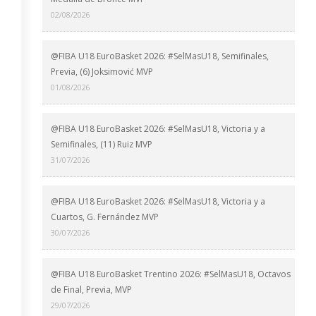
02/08/2026
@FIBA U18 EuroBasket 2026: #SelMasU18, Semifinales,
Previa, (6) Joksimović MVP
01/08/2026
@FIBA U18 EuroBasket 2026: #SelMasU18, Victoria y a
Semifinales, (11) Ruiz MVP
31/07/2026
@FIBA U18 EuroBasket 2026: #SelMasU18, Victoria y a
Cuartos, G. Fernández MVP
30/07/2026
@FIBA U18 EuroBasket Trentino 2026: #SelMasU18, Octavos
de Final, Previa, MVP
29/07/2026