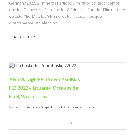
Germany 2022. 8 Primeros Partidos Eliminatorios Recordemos
que los Octavos de Final son los 8 Primeros Partidos Eliminatorios
de este #EurMas, los 8 Primeros Partidos en los que,
directamente, la Selección
READ MORE
#EurMas @FIBA: Previa #SelMas
FEB 2022 – Lituania, Octavos de
Final, Valančiūnas
By
Tico
in
Diario de Viaje
,
FEB
,
FIBA Europe
,
Formación
0