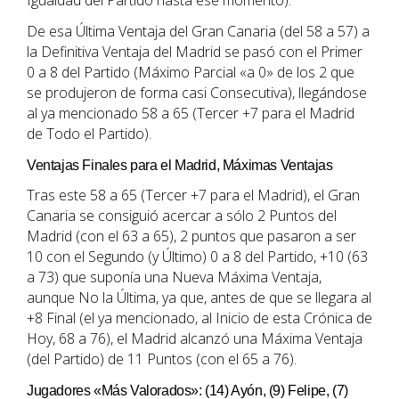
Igualdad del Partido hasta ese momento).
De esa Última Ventaja del Gran Canaria (del 58 a 57) a
la Definitiva Ventaja del Madrid se pasó con el Primer
0 a 8 del Partido (Máximo Parcial «a 0» de los 2 que
se produjeron de forma casi Consecutiva), llegándose
al ya mencionado 58 a 65 (Tercer +7 para el Madrid
de Todo el Partido).
Ventajas Finales para el Madrid, Máximas Ventajas
Tras este 58 a 65 (Tercer +7 para el Madrid), el Gran
Canaria se consiguió acercar a sólo 2 Puntos del
Madrid (con el 63 a 65), 2 puntos que pasaron a ser
10 con el Segundo (y Último) 0 a 8 del Partido, +10 (63
a 73) que suponía una Nueva Máxima Ventaja,
aunque No la Última, ya que, antes de que se llegara al
+8 Final (el ya mencionado, al Inicio de esta Crónica de
Hoy, 68 a 76), el Madrid alcanzó una Máxima Ventaja
(del Partido) de 11 Puntos (con el 65 a 76).
Jugadores «Más Valorados»: (14) Ayón, (9) Felipe, (7)