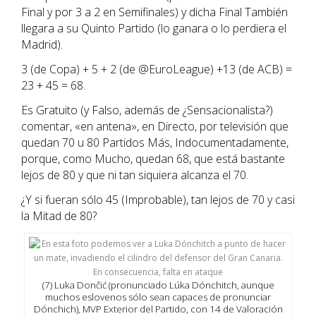
Final y por 3 a 2 en Semifinales) y dicha Final También
llegara a su Quinto Partido (lo ganara o lo perdiera el
Madrid).
3 (de Copa) + 5 + 2 (de @EuroLeague) +13 (de ACB) =
23 + 45 = 68.
Es Gratuito (y Falso, además de ¿Sensacionalista?)
comentar, «en antena», en Directo, por televisión que
quedan 70 u 80 Partidos Más, Indocumentadamente,
porque, como Mucho, quedan 68, que está bastante
lejos de 80 y que ni tan siquiera alcanza el 70.
¿Y si fueran sólo 45 (Improbable), tan lejos de 70 y casi
la Mitad de 80?
(7) Luka Dončić (pronunciado Lúka Dónchitch, aunque
muchos eslovenos sólo sean capaces de pronunciar
Dónchich), MVP Exterior del Partido, con 14 de Valoración