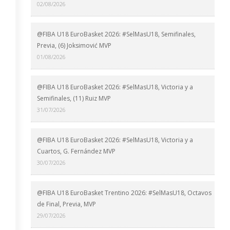
02/08/2026
@FIBA U18 EuroBasket 2026: #SelMasU18, Semifinales,
Previa, (6) Joksimović MVP
01/08/2026
@FIBA U18 EuroBasket 2026: #SelMasU18, Victoria y a
Semifinales, (11) Ruiz MVP
31/07/2026
@FIBA U18 EuroBasket 2026: #SelMasU18, Victoria y a
Cuartos, G. Fernández MVP
30/07/2026
@FIBA U18 EuroBasket Trentino 2026: #SelMasU18, Octavos
de Final, Previa, MVP
29/07/2026