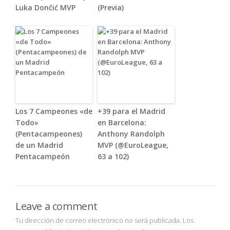
Luka Dončić MVP
(Previa)
Los 7 Campeones «de
+39 para el Madrid
Todo»
en Barcelona:
(Pentacampeones)
Anthony Randolph
de un Madrid
MVP (@EuroLeague,
Pentacampeón
63 a 102)
Leave a comment
Tu dirección de correo electrónico no será publicada.
Los