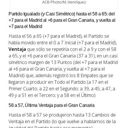
ACB Photo/M. Henríquez
Partido Igualado (y Casi Simétrico) hasta el 58 a 65: del
+7 para el Madrid al +6 para el Gran Canaria, y vuelta al
+7 para el Madrid
Hasta el 56 a 65 (+7 para el Madrid), el Partido se
había movido entre el 0 a 7 Inicial (+7 para el Madrid),
Ventaja
que sólo se repetiría con el 2 a 9 y con el 58
a 65, y el +6 para el Gran Canaria (37 a 31), en un casi
simétrico margen de 13 Puntos (del +7 para el Madrid
al +6 para el Gran Canaria, y vuelta al +7 para el
Madrid) que, además registró los 8 Empates que se
llegaron a producir en Todo el Partido (a 17 en el
Primer Cuarto; a 22 en el Segundo; a 39, a 45, a 47, a
49 y a 51 en el Tercero; y a 58 en el Último).
58 a 57, Última Ventaja para el Gran Canaria
Hasta el 58 a 57 se produjeron hasta 13 Cambios de
Ventaja en el Partido (lo que vuelve a hablarnos de la