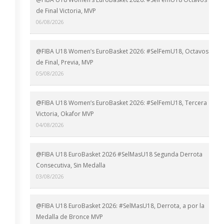
de Final Victoria, MVP
06/08/2026
@FIBA U18 Women’s EuroBasket 2026: #SelFemU18, Octavos
de Final, Previa, MVP
05/08/2026
@FIBA U18 Women’s EuroBasket 2026: #SelFemU18, Tercera
Victoria, Okafor MVP
04/08/2026
@FIBA U18 EuroBasket 2026 #SelMasU18 Segunda Derrota
Consecutiva, Sin Medalla
03/08/2026
@FIBA U18 EuroBasket 2026: #SelMasU18, Derrota, a por la
Medalla de Bronce MVP