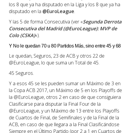
los 8 que ya ha disputado en la Liga y los 8 que ya ha
disputado en la
@EuroLeague
.
Y las 5 de forma Consecutiva (ver «
Segunda Derrota
Consecutiva del Madrid (@EuroLeague): MVP de
Colo (CSKA)
«).
Y No le quedan 70 u 80 Partidos Más, sino entre 45 y 68
Le quedan, Seguros, 23 de ACB y otros 22 de
@EuroLeague, lo que suma un Total de 45.
45 Seguros.
Y a esos 45 se les pueden sumar un Máximo de 3 en
la Copa ACB 2017, un Máximo de 5 en los Playoffs de
la @EuroLeague, otros 2 en caso de que consiguiera
Clasificarse para disputar la Final Four de la
@EuroLeague, y un Máximo de 13 entre los Playoffs
de Cuartos de Final, de Semifinales y de la Final de la
ACB, en caso de que llegara a la Final Clasificándose
Siempre en el Último Partido (por 2 a 1 en Cuartos de