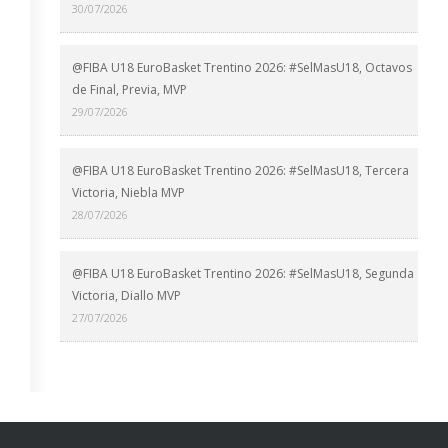
30/07/2026
@FIBA U18 EuroBasket Trentino 2026: #SelMasU18, Octavos
de Final, Previa, MVP
29/07/2026
@FIBA U18 EuroBasket Trentino 2026: #SelMasU18, Tercera
Victoria, Niebla MVP
28/07/2026
@FIBA U18 EuroBasket Trentino 2026: #SelMasU18, Segunda
Victoria, Diallo MVP
27/07/2026