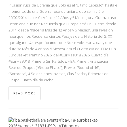
Invasión rusa de Ucrania que Sólo es el “Último Capítulo”, hasta el
momento, de una Guerra ruso-ucraniana que se Inició el
20/02/2014, hace Ya Más de 12 Años y 5 Meses, una Guerra ruso-
ucraniana que nos Recuerda que Europa está En Guerra desde
2014, desde “hace Ya Más de 12 Años y 5 Meses”, una Invasión
rusa que nos Recuerda ciertos Pasajes de la Historia del S. XX
que algunos/as esperábamos que No se volvieran a dar y que
dura Ya Más de 4 Años y 5 Meses), era el Cuarto día del FIBA U18
EuroBasket Trentino 2026, del #EurMasU18 2026. Cuarto día,
#EurMasU18, Primero Sin Partidos, FIBA, Primer, Finalización,
Fase de Grupos (“Group Phase”), Previo, “Round of 16”,
“Sorpresa”, 4 Selecciones Invictas, Clasificadas, Primeras de
Grupo Cuarto día de dicho
READ MORE