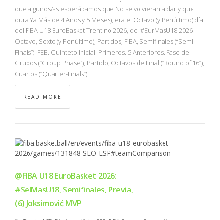
que algunos/as esperábamos que No se volvieran a dar y que
dura Ya Más de 4 Años y 5 Meses), era el Octavo (y Penúltimo) día
del FIBA U18 EuroBasket Trentino 2026, del #EurMasU18 2026.
Octavo, Sexto (y Penúltimo), Partidos, FIBA, Semifinales (“Semi-
Finals”), FEB, Quinteto Inicial, Primeros, 5 Anteriores, Fase de
Grupos (“Group Phase”), Partido, Octavos de Final (“Round of 16”),
Cuartos (“Quarter-Finals”)
READ MORE
@FIBA U18 EuroBasket 2026:
#SelMasU18, Semifinales, Previa,
(6) Joksimović MVP