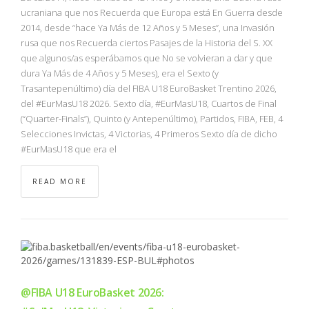
ucraniana que nos Recuerda que Europa está En Guerra desde
2014, desde “hace Ya Más de 12 Años y 5 Meses”, una Invasión
rusa que nos Recuerda ciertos Pasajes de la Historia del S. XX
que algunos/as esperábamos que No se volvieran a dar y que
dura Ya Más de 4 Años y 5 Meses), era el Sexto (y
Trasantepenúltimo) día del FIBA U18 EuroBasket Trentino 2026,
del #EurMasU18 2026. Sexto día, #EurMasU18, Cuartos de Final
(“Quarter-Finals”), Quinto (y Antepenúltimo), Partidos, FIBA, FEB, 4
Selecciones Invictas, 4 Victorias, 4 Primeros Sexto día de dicho
#EurMasU18 que era el
READ MORE
@FIBA U18 EuroBasket 2026: