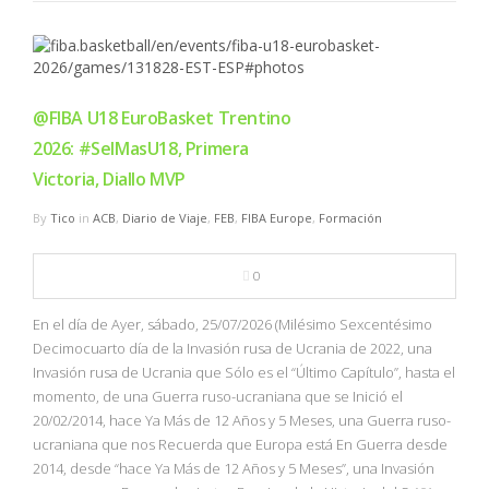
@FIBA U18 EuroBasket Trentino
2026: #SelMasU18, Primera
Victoria, Diallo MVP
By
Tico
in
ACB
,
Diario de Viaje
,
FEB
,
FIBA Europe
,
Formación
0
En el día de Ayer, sábado, 25/07/2026 (Milésimo Sexcentésimo
Decimocuarto día de la Invasión rusa de Ucrania de 2022, una
Invasión rusa de Ucrania que Sólo es el “Último Capítulo”, hasta el
momento, de una Guerra ruso-ucraniana que se Inició el
20/02/2014, hace Ya Más de 12 Años y 5 Meses, una Guerra ruso-
ucraniana que nos Recuerda que Europa está En Guerra desde
2014, desde “hace Ya Más de 12 Años y 5 Meses”, una Invasión