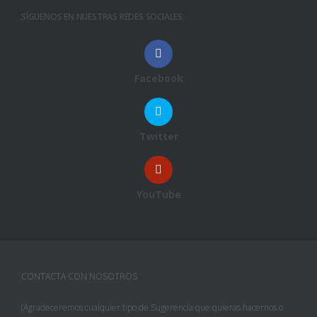
SÍGUENOS EN NUESTRAS REDES SOCIALES:
Facebook
Twitter
YouTube
CONTACTA CON NOSOTROS
(Agradeceremos cualquier tipo de Sugerencia que quieras hacernos o