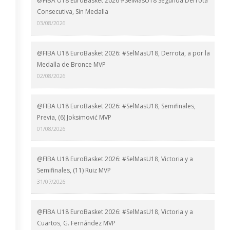
@FIBA U18 EuroBasket 2026 #SelMasU18 Segunda Derrota
Consecutiva, Sin Medalla
03/08/2026
@FIBA U18 EuroBasket 2026: #SelMasU18, Derrota, a por la
Medalla de Bronce MVP
02/08/2026
@FIBA U18 EuroBasket 2026: #SelMasU18, Semifinales,
Previa, (6) Joksimović MVP
01/08/2026
@FIBA U18 EuroBasket 2026: #SelMasU18, Victoria y a
Semifinales, (11) Ruiz MVP
31/07/2026
@FIBA U18 EuroBasket 2026: #SelMasU18, Victoria y a
Cuartos, G. Fernández MVP