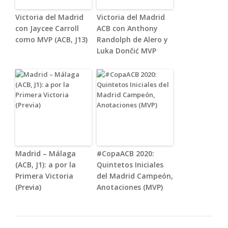
Victoria del Madrid
Victoria del Madrid
con Jaycee Carroll
ACB con Anthony
como MVP (ACB, J13)
Randolph de Alero y
Luka Dončić MVP
Madrid – Málaga
#CopaACB 2020:
(ACB, J1): a por la
Quintetos Iniciales
Primera Victoria
del Madrid Campeón,
(Previa)
Anotaciones (MVP)