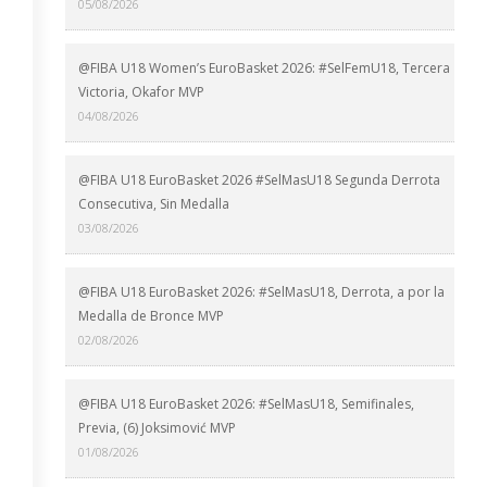
05/08/2026
@FIBA U18 Women’s EuroBasket 2026: #SelFemU18, Tercera
Victoria, Okafor MVP
04/08/2026
@FIBA U18 EuroBasket 2026 #SelMasU18 Segunda Derrota
Consecutiva, Sin Medalla
03/08/2026
@FIBA U18 EuroBasket 2026: #SelMasU18, Derrota, a por la
Medalla de Bronce MVP
02/08/2026
@FIBA U18 EuroBasket 2026: #SelMasU18, Semifinales,
Previa, (6) Joksimović MVP
01/08/2026