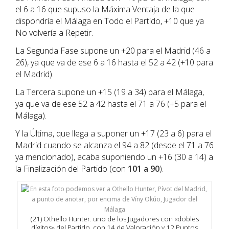
el 6 a 16 que supuso la Máxima Ventaja de la que
dispondría el Málaga en Todo el Partido, +10 que ya
No volvería a Repetir.
La Segunda Fase supone un +20 para el Madrid (46 a
26), ya que va de ese 6 a 16 hasta el 52 a 42 (+10 para
el Madrid).
La Tercera supone un +15 (19 a 34) para el Málaga,
ya que va de ese 52 a 42 hasta el 71 a 76 (+5 para el
Málaga).
Y la Última, que llega a suponer un +17 (23 a 6) para el
Madrid cuando se alcanza el 94 a 82 (desde el 71 a 76
ya mencionado), acaba suponiendo un +16 (30 a 14) a
la Finalización del Partido (con
101 a 90
).
(21) Othello Hunter. uno de los Jugadores con «dobles
dígitos» del Partido, con 14 de Valoración y 12 Puntos