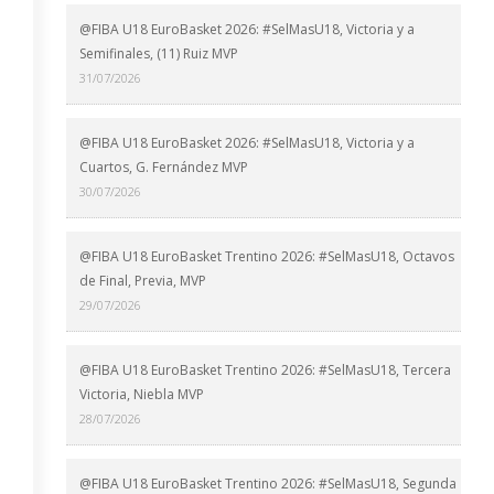
@FIBA U18 EuroBasket 2026: #SelMasU18, Victoria y a
Semifinales, (11) Ruiz MVP
31/07/2026
@FIBA U18 EuroBasket 2026: #SelMasU18, Victoria y a
Cuartos, G. Fernández MVP
30/07/2026
@FIBA U18 EuroBasket Trentino 2026: #SelMasU18, Octavos
de Final, Previa, MVP
29/07/2026
@FIBA U18 EuroBasket Trentino 2026: #SelMasU18, Tercera
Victoria, Niebla MVP
28/07/2026
@FIBA U18 EuroBasket Trentino 2026: #SelMasU18, Segunda