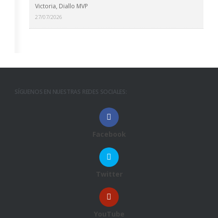
Victoria, Diallo MVP
27/07/2026
SÍGUENOS EN NUESTRAS REDES SOCIALES:
Facebook
Twitter
YouTube