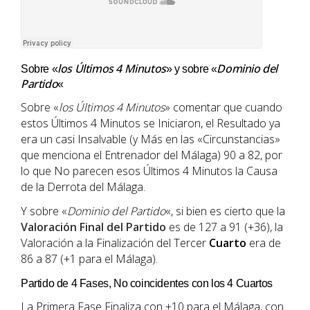
los Últimos 4 Minutos
Dominio del
Sobre «
» y sobre «
Partido
«
Sobre «
los Últimos 4 Minutos
» comentar que cuando
estos Últimos 4 Minutos se Iniciaron, el Resultado ya
era un casi Insalvable (y Más en las «Circunstancias»
que menciona el Entrenador del Málaga) 90 a 82, por
lo que No parecen esos Últimos 4 Minutos la Causa
de la Derrota del Málaga.
Y sobre «
Dominio del Partido
«, si bien es cierto que la
Valoración Final del Partido
es de 127 a 91 (+36), la
Valoración a la Finalización del Tercer
Cuarto
era de
86 a 87 (+1 para el Málaga).
Partido de 4 Fases, No coincidentes con los 4 Cuartos
La Primera Fase Finaliza con +10 para el Málaga, con