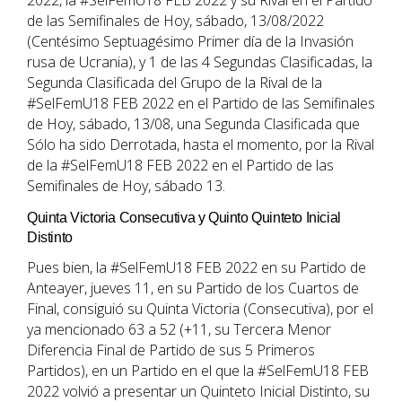
2022, la #SelFemU18 FEB 2022 y su Rival en el Partido
de las Semifinales de Hoy, sábado, 13/08/2022
(Centésimo Septuagésimo Primer día de la Invasión
rusa de Ucrania), y 1 de las 4 Segundas Clasificadas, la
Segunda Clasificada del Grupo de la Rival de la
#SelFemU18 FEB 2022 en el Partido de las Semifinales
de Hoy, sábado, 13/08, una Segunda Clasificada que
Sólo ha sido Derrotada, hasta el momento, por la Rival
de la #SelFemU18 FEB 2022 en el Partido de las
Semifinales de Hoy, sábado 13.
Quinta Victoria Consecutiva y Quinto Quinteto Inicial
Distinto
Pues bien, la #SelFemU18 FEB 2022 en su Partido de
Anteayer, jueves 11, en su Partido de los Cuartos de
Final, consiguió su Quinta Victoria (Consecutiva), por el
ya mencionado 63 a 52 (+11, su Tercera Menor
Diferencia Final de Partido de sus 5 Primeros
Partidos), en un Partido en el que la #SelFemU18 FEB
2022 volvió a presentar un Quinteto Inicial Distinto, su