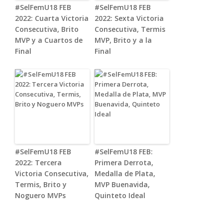
#SelFemU18 FEB
#SelFemU18 FEB
2022: Cuarta Victoria
2022: Sexta Victoria
Consecutiva, Brito
Consecutiva, Termis
MVP y a Cuartos de
MVP, Brito y a la
Final
Final
#SelFemU18 FEB
#SelFemU18 FEB:
2022: Tercera
Primera Derrota,
Victoria Consecutiva,
Medalla de Plata,
Termis, Brito y
MVP Buenavida,
Noguero MVPs
Quinteto Ideal