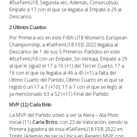
#EurFemU18, Segunda vez, Además, Consecutiva),
Empate a 17 con el que se llegaba al Empate a 29 al
Descanso.
2 Últimos Cuartos
Por Primera vez en este FIBA U18 Women’s European
Championship, a #SelFemU18 FEB 2022 llegaba al
Descanso de 1 de sus 5 Primeros Partidos en este
#EurFemU18 con un Empate, Sin Ventaja, Empate a 29
al que le siguió el 17 a 16 (+1) del Tercer Cuarto, 17 a
16 con el que se llegaba al 46 a 45 (+1) a falta del
Último Cuarto del Partido, Último Cuarto en el que se
registró un 17 a 7 (+10), 17 a 7 con el que se llegó al
ya mencionado 63 a 52 (+11) Final del Partido.
MVP (11) Carla Brito
La MVP del Partido volvió a ser la Alera – Ala-Pívot
Inicial (11)
Carla Brito
, con 23 de Valoración, siendo la
Primera Jugadora de esta #SelFemU18 FEB 2022 en
Tripitir (Además de ser la Única en Repetir) MVP, con