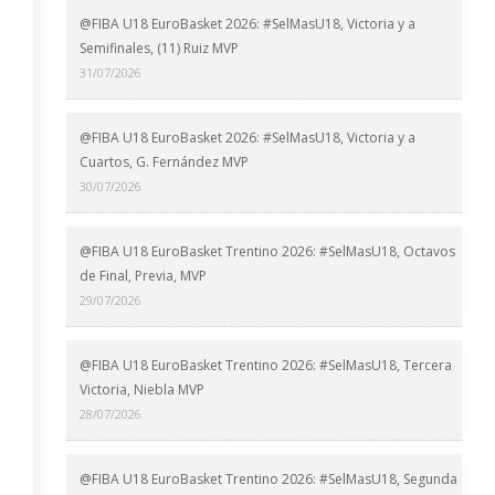
@FIBA U18 EuroBasket 2026: #SelMasU18, Victoria y a
Semifinales, (11) Ruiz MVP
31/07/2026
@FIBA U18 EuroBasket 2026: #SelMasU18, Victoria y a
Cuartos, G. Fernández MVP
30/07/2026
@FIBA U18 EuroBasket Trentino 2026: #SelMasU18, Octavos
de Final, Previa, MVP
29/07/2026
@FIBA U18 EuroBasket Trentino 2026: #SelMasU18, Tercera
Victoria, Niebla MVP
28/07/2026
@FIBA U18 EuroBasket Trentino 2026: #SelMasU18, Segunda