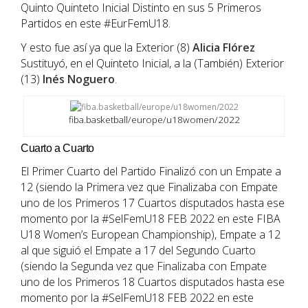
Quinto Quinteto Inicial Distinto en sus 5 Primeros
Partidos en este #EurFemU18.
Y esto fue así ya que la Exterior (8)
Alicia
Flórez
Sustituyó, en el Quinteto Inicial, a la (También) Exterior
(13)
Inés Noguero
.
fiba.basketball/europe/u18women/2022
Cuarto a Cuarto
El Primer Cuarto del Partido Finalizó con un Empate a
12 (siendo la Primera vez que Finalizaba con Empate
uno de los Primeros 17 Cuartos disputados hasta ese
momento por la #SelFemU18 FEB 2022 en este FIBA
U18 Women’s European Championship), Empate a 12
al que siguió el Empate a 17 del Segundo Cuarto
(siendo la Segunda vez que Finalizaba con Empate
uno de los Primeros 18 Cuartos disputados hasta ese
momento por la #SelFemU18 FEB 2022 en este