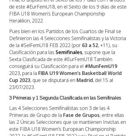
de este #EurFemU18, en el Sexto de los 9 días de este
FIBA U18 Women’s European Championship
Heraklion, 2022.
Pues bien en los Partidos de los Cuartos de Final se
Definieron las 4 Selecciones Semifinalistas y la Victoria
de la #SelFemU18 FEB 2022 (por
63 a 52
, +11), su
Clasificación para las
Semifinales
, supone que la
Sexta Clasificada de este #EurFemU18 También
conseguirá su Clasificación para el
#MunFemU19
2023, para la
FIBA U19 Women’s Basketball World
Cup 2023
, que se disputará en
Madrid
, del 15 al
23/07/2023.
3 Primeras y 1 Segunda Clasificada en las Semifinales
Las 4 Selecciones Semifinalistas son 3 de las 4
Primeras de Grupo de la
Fase de Grupos
, entre ellas
las 2 Únicas Selecciones que se mantienen Invictas en
este FIBA U18 Women’s European Championship