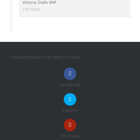
Victoria, Diallo MVP
27/07/2026
SÍGUENOS EN NUESTRAS REDES SOCIALES:
Facebook
Twitter
YouTube