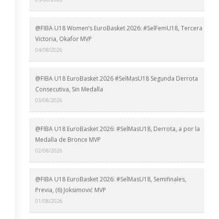
@FIBA U18 Women’s EuroBasket 2026: #SelFemU18, Tercera
Victoria, Okafor MVP
04/08/2026
@FIBA U18 EuroBasket 2026 #SelMasU18 Segunda Derrota
Consecutiva, Sin Medalla
03/08/2026
@FIBA U18 EuroBasket 2026: #SelMasU18, Derrota, a por la
Medalla de Bronce MVP
02/08/2026
@FIBA U18 EuroBasket 2026: #SelMasU18, Semifinales,
Previa, (6) Joksimović MVP
01/08/2026