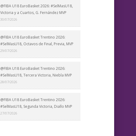
@FIBA U18 EuroBasket 2026: #SelMasU18,
Victoria y a Cuartos, G. Fernández MVP
30/07/2026
@FIBA U18 EuroBasket Trentino 2026:
#SelMasU18, Octavos de Final, Previa, MVP
29/07/2026
@FIBA U18 EuroBasket Trentino 2026:
#SelMasU18, Tercera Victoria, Niebla MVP
28/07/2026
@FIBA U18 EuroBasket Trentino 2026:
#SelMasU18, Segunda Victoria, Diallo MVP
27/07/2026