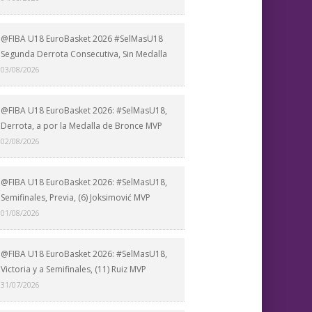
@FIBA U18 EuroBasket 2026 #SelMasU18
Segunda Derrota Consecutiva, Sin Medalla
03/08/2026
@FIBA U18 EuroBasket 2026: #SelMasU18,
Derrota, a por la Medalla de Bronce MVP
02/08/2026
@FIBA U18 EuroBasket 2026: #SelMasU18,
Semifinales, Previa, (6) Joksimović MVP
01/08/2026
@FIBA U18 EuroBasket 2026: #SelMasU18,
Victoria y a Semifinales, (11) Ruiz MVP
31/07/2026