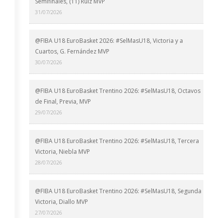
Semifinales, (11) Ruiz MVP
31/07/2026
@FIBA U18 EuroBasket 2026: #SelMasU18, Victoria y a
Cuartos, G. Fernández MVP
30/07/2026
@FIBA U18 EuroBasket Trentino 2026: #SelMasU18, Octavos
de Final, Previa, MVP
29/07/2026
@FIBA U18 EuroBasket Trentino 2026: #SelMasU18, Tercera
Victoria, Niebla MVP
28/07/2026
@FIBA U18 EuroBasket Trentino 2026: #SelMasU18, Segunda
Victoria, Diallo MVP
27/07/2026