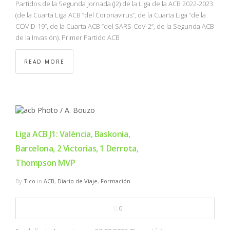
Partidos de la Segunda Jornada (J2) de la Liga de la ACB 2022-2023
(de la Cuarta Liga ACB “del Coronavirus”, de la Cuarta Liga “de la
COVID-19”, de la Cuarta ACB “del SARS-CoV-2”, de la Segunda ACB
de la Invasión). Primer Partido ACB
READ MORE
Liga ACB J1: València, Baskonia,
Barcelona, 2 Victorias, 1 Derrota,
Thompson MVP
By
Tico
in
ACB
,
Diario de Viaje
,
Formación
0