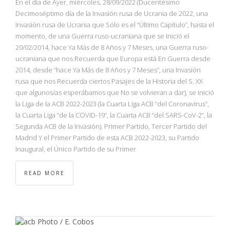
En el día de Ayer, miércoles, 28/09/2022 (Ducentésimo
Decimoséptimo día de la Invasión rusa de Ucrania de 2022, una
Invasión rusa de Ucrania que Sólo es el “Último Capítulo”, hasta el
momento, de una Guerra ruso-ucraniana que se Inició el
20/02/2014, hace Ya Más de 8 Años y 7 Meses, una Guerra ruso-
ucraniana que nos Recuerda que Europa está En Guerra desde
2014, desde “hace Ya Más de 8 Años y 7 Meses”, una Invasión
rusa que nos Recuerda ciertos Pasajes de la Historia del S. XX
que algunos/as esperábamos que No se volvieran a dar), se Inició
la Liga de la ACB 2022-2023 (la Cuarta Liga ACB “del Coronavirus”,
la Cuarta Liga “de la COVID-19”, la Cuarta ACB “del SARS-CoV-2”, la
Segunda ACB de la Invasión). Primer Partido, Tercer Partido del
Madrid Y el Primer Partido de esta ACB 2022-2023, su Partido
Inaugural, el Único Partido de su Primer
READ MORE