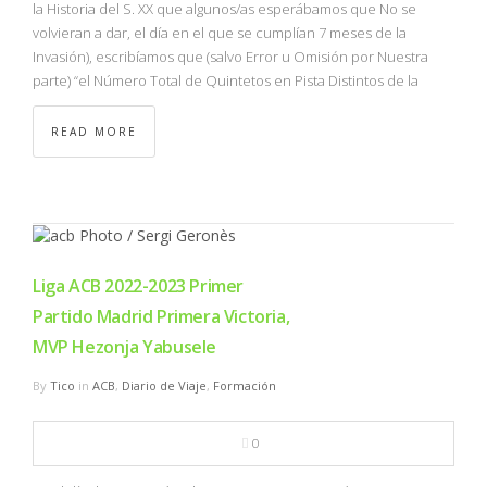
la Historia del S. XX que algunos/as esperábamos que No se
volvieran a dar, el día en el que se cumplían 7 meses de la
Invasión), escribíamos que (salvo Error u Omisión por Nuestra
parte) “el Número Total de Quintetos en Pista Distintos de la
READ MORE
Liga ACB 2022-2023 Primer
Partido Madrid Primera Victoria,
MVP Hezonja Yabusele
By
Tico
in
ACB
,
Diario de Viaje
,
Formación
0