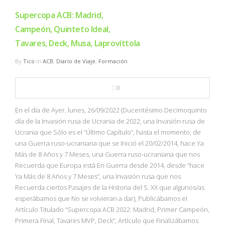
Supercopa ACB: Madrid,
Campeón, Quinteto Ideal,
Tavares, Deck, Musa, Laprovíttola
By
Tico
in
ACB
,
Diario de Viaje
,
Formación
0
En el día de Ayer, lunes, 26/09/2022 (Ducentésimo Decimoquinto
día de la Invasión rusa de Ucrania de 2022, una Invasión rusa de
Ucrania que Sólo es el “Último Capítulo”, hasta el momento, de
una Guerra ruso-ucraniana que se Inició el 20/02/2014, hace Ya
Más de 8 Años y 7 Meses, una Guerra ruso-ucraniana que nos
Recuerda que Europa está En Guerra desde 2014, desde “hace
Ya Más de 8 Años y 7 Meses”, una Invasión rusa que nos
Recuerda ciertos Pasajes de la Historia del S. XX que algunos/as
esperábamos que No se volvieran a dar), Publicábamos el
Artículo Titulado “Supercopa ACB 2022: Madrid, Primer Campeón,
Primera Final, Tavares MVP, Deck”, Artículo que Finalizábamos