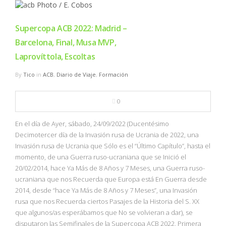
Supercopa ACB 2022: Madrid –
Barcelona, Final, Musa MVP,
Laprovíttola, Escoltas
By
Tico
in
ACB
,
Diario de Viaje
,
Formación
0
En el día de Ayer, sábado, 24/09/2022 (Ducentésimo
Decimotercer día de la Invasión rusa de Ucrania de 2022, una
Invasión rusa de Ucrania que Sólo es el “Último Capítulo”, hasta el
momento, de una Guerra ruso-ucraniana que se Inició el
20/02/2014, hace Ya Más de 8 Años y 7 Meses, una Guerra ruso-
ucraniana que nos Recuerda que Europa está En Guerra desde
2014, desde “hace Ya Más de 8 Años y 7 Meses”, una Invasión
rusa que nos Recuerda ciertos Pasajes de la Historia del S. XX
que algunos/as esperábamos que No se volvieran a dar), se
disputaron las Semifinales de la Supercopa ACB 2022. Primera