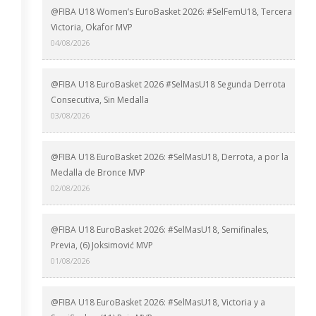
@FIBA U18 Women’s EuroBasket 2026: #SelFemU18, Tercera
Victoria, Okafor MVP
04/08/2026
@FIBA U18 EuroBasket 2026 #SelMasU18 Segunda Derrota
Consecutiva, Sin Medalla
03/08/2026
@FIBA U18 EuroBasket 2026: #SelMasU18, Derrota, a por la
Medalla de Bronce MVP
02/08/2026
@FIBA U18 EuroBasket 2026: #SelMasU18, Semifinales,
Previa, (6) Joksimović MVP
01/08/2026
@FIBA U18 EuroBasket 2026: #SelMasU18, Victoria y a