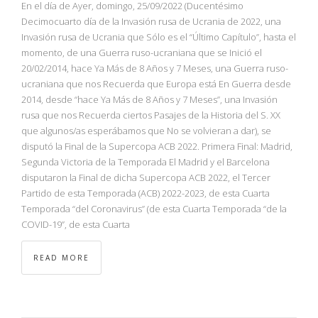
En el día de Ayer, domingo, 25/09/2022 (Ducentésimo
Decimocuarto día de la Invasión rusa de Ucrania de 2022, una
Invasión rusa de Ucrania que Sólo es el “Último Capítulo”, hasta el
momento, de una Guerra ruso-ucraniana que se Inició el
20/02/2014, hace Ya Más de 8 Años y 7 Meses, una Guerra ruso-
ucraniana que nos Recuerda que Europa está En Guerra desde
2014, desde “hace Ya Más de 8 Años y 7 Meses”, una Invasión
rusa que nos Recuerda ciertos Pasajes de la Historia del S. XX
que algunos/as esperábamos que No se volvieran a dar), se
disputó la Final de la Supercopa ACB 2022. Primera Final: Madrid,
Segunda Victoria de la Temporada El Madrid y el Barcelona
disputaron la Final de dicha Supercopa ACB 2022, el Tercer
Partido de esta Temporada (ACB) 2022-2023, de esta Cuarta
Temporada “del Coronavirus” (de esta Cuarta Temporada “de la
COVID-19”, de esta Cuarta
READ MORE