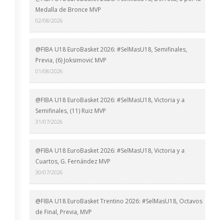
Medalla de Bronce MVP
02/08/2026
@FIBA U18 EuroBasket 2026: #SelMasU18, Semifinales,
Previa, (6) Joksimović MVP
01/08/2026
@FIBA U18 EuroBasket 2026: #SelMasU18, Victoria y a
Semifinales, (11) Ruiz MVP
31/07/2026
@FIBA U18 EuroBasket 2026: #SelMasU18, Victoria y a
Cuartos, G. Fernández MVP
30/07/2026
@FIBA U18 EuroBasket Trentino 2026: #SelMasU18, Octavos
de Final, Previa, MVP