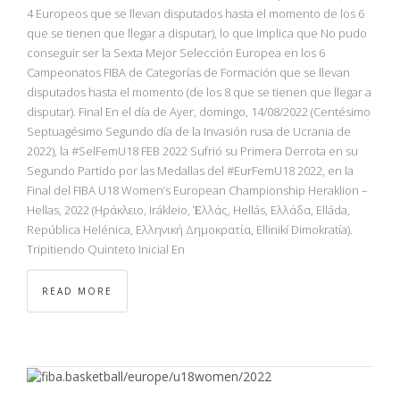
NBA
4 Europeos que se llevan disputados hasta el momento de los 6
que se tienen que llegar a disputar), lo que Implica que No pudo
conseguir ser la Sexta Mejor Selección Europea en los 6
MULTIMEDIA
Campeonatos FIBA de Categorías de Formación que se llevan
disputados hasta el momento (de los 8 que se tienen que llegar a
RIO 2016
disputar). Final En el día de Ayer, domingo, 14/08/2022 (Centésimo
Septuagésimo Segundo día de la Invasión rusa de Ucrania de
2022), la #SelFemU18 FEB 2022 Sufrió su Primera Derrota en su
Segundo Partido por las Medallas del #EurFemU18 2022, en la
Final del FIBA U18 Women’s European Championship Heraklion –
Hellas, 2022 (Ηράκλειο, Irákleio, Ἑλλάς, Hellás, Ελλάδα, Elláda,
República Helénica, Ελληνική Δημοκρατία, Ellinikí Dimokratía).
Tripitiendo Quinteto Inicial En
READ MORE