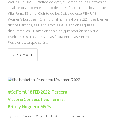
World Cup 2023 El Partido de Ayer, el Partido de los Octavos de
Final, se disputó en el Cuarto de los 7 días con Partidos de este
#EurFemU18, en el Quinto de los 9 días de este FIBA U18
Women’s European Championship Heraklion, 2022. Pues bien en
dichos Partidos, se Definieron las 8 Selecciones que se
disputarán las 5 Plazas disponibles (que podrían ser 6 si la
#SelFemU18 FEB 2022 se Clasificara entre las 5 Primeras
Posiciones, ya que será la
READ MORE
#SelFemU18 FEB 2022: Tercera
Victoria Consecutiva, Termis,
Brito y Noguero MVPs
By
Tico
in
Diario de Viaje
,
FEB
,
FIBA Europe
,
Formación