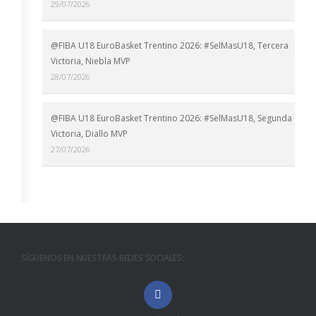
29/07/2026
@FIBA U18 EuroBasket Trentino 2026: #SelMasU18, Tercera
Victoria, Niebla MVP
28/07/2026
@FIBA U18 EuroBasket Trentino 2026: #SelMasU18, Segunda
Victoria, Diallo MVP
27/07/2026
SÍGUENOS EN NUESTRAS REDES SOCIALES: