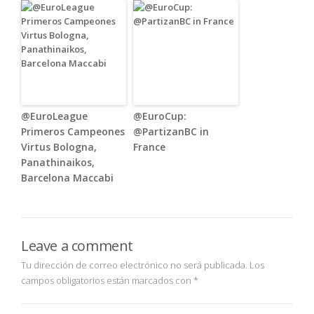
@EuroLeague
@EuroCup:
Primeros Campeones
@PartizanBC in
Virtus Bologna,
France
Panathinaikos,
Barcelona Maccabi
Leave a comment
Tu dirección de correo electrónico no será publicada.
Los
campos obligatorios están marcados con
*