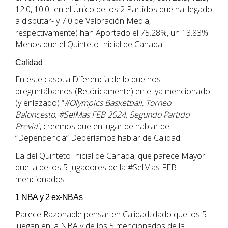
12.0, 10.0 -en el Único de los 2 Partidos que ha llegado
a disputar- y 7.0 de Valoración Media,
respectivamente) han Aportado el 75.28%, un 13.83%
Menos que el Quinteto Inicial de Canada.
Calidad
En este caso, a Diferencia de lo que nos
preguntábamos (Retóricamente) en el ya mencionado
(y enlazado) “
#Olympics Basketball, Torneo
Baloncesto, #SelMas FEB 2024, Segundo Partido
Previa
”, creemos que en lugar de hablar de
“Dependencia” Deberíamos hablar de Calidad.
La del Quinteto Inicial de Canada, que parece Mayor
que la de los 5 Jugadores de la #SelMas FEB
mencionados.
1 NBA y 2 ex-NBAs
Parece Razonable pensar en Calidad, dado que los 5
juegan en la NBA y de los 5 mencionados de la