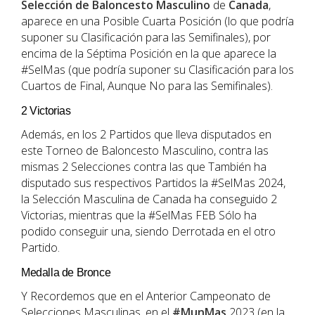
Selección de Baloncesto Masculino
de
Canada
,
aparece en una Posible Cuarta Posición (lo que podría
suponer su Clasificación para las Semifinales), por
encima de la Séptima Posición en la que aparece la
#SelMas (que podría suponer su Clasificación para los
Cuartos de Final, Aunque No para las Semifinales).
2 Victorias
Además, en los 2 Partidos que lleva disputados en
este Torneo de Baloncesto Masculino, contra las
mismas 2 Selecciones contra las que También ha
disputado sus respectivos Partidos la #SelMas 2024,
la Selección Masculina de Canada ha conseguido 2
Victorias, mientras que la #SelMas FEB Sólo ha
podido conseguir una, siendo Derrotada en el otro
Partido.
Medalla de Bronce
Y Recordemos que en el Anterior Campeonato de
Selecciones Masculinas, en el
#MunMas
2023 (en la