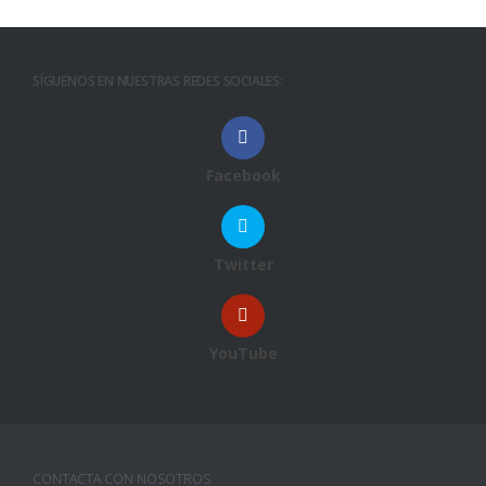
SÍGUENOS EN NUESTRAS REDES SOCIALES:
Facebook
Twitter
YouTube
CONTACTA CON NOSOTROS