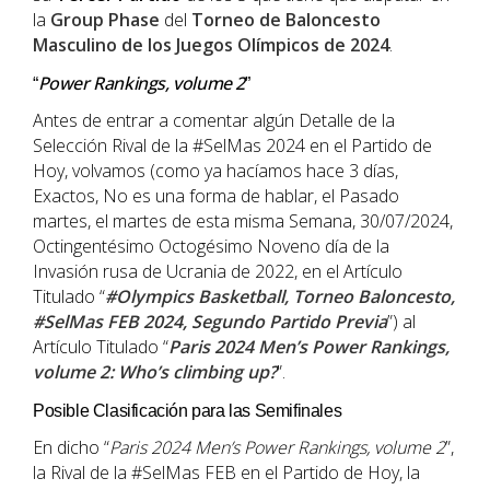
la
Group Phase
del
Torneo
de
Baloncesto
Masculino de los Juegos Olímpicos de 2024
.
Power Rankings, volume 2
“
”
Antes de entrar a comentar algún Detalle de la
Selección Rival de la #SelMas 2024 en el Partido de
Hoy, volvamos (como ya hacíamos hace 3 días,
Exactos, No es una forma de hablar, el Pasado
martes, el martes de esta misma Semana, 30/07/2024,
Octingentésimo Octogésimo Noveno día de la
Invasión rusa de Ucrania de 2022, en el Artículo
Titulado “
#Olympics Basketball, Torneo Baloncesto,
#SelMas FEB 2024, Segundo Partido Previa
”) al
Artículo Titulado “
Paris 2024 Men’s Power Rankings,
volume 2: Who’s climbing up?
”.
Posible Clasificación para las Semifinales
En dicho “
Paris 2024 Men’s Power Rankings, volume 2
”,
la Rival de la #SelMas FEB en el Partido de Hoy, la