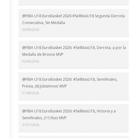
@FIBA U18 EuroBasket 2026 #SelMasU18 Segunda Derrota
Consecutiva, Sin Medalla
03/08/2026
@FIBA U18 EuroBasket 2026: #SelMasU18, Derrota, a por la
Medalla de Bronce MVP
02/08/2026
@FIBA U18 EuroBasket 2026: #SelMasU18, Semifinales,
Previa, (6) Joksimović MVP
01/08/2026
@FIBA U18 EuroBasket 2026: #SelMasU18, Victoria y a
Semifinales, (11) Ruiz MVP
31/07/2026