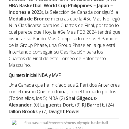
FIBA
Basketball
World Cup Philippines – Japan –
Indonesia 2023
), la Selección de Canada consiguió la
Medalla de Bronce
mientras que la #SelMas No llegó
Ni a Clasificarse para los Cuartos de Final, por todo lo
cual parece que Hoy, la #SelMas FEB 2024 tendrá que
disputar su Parido Más Complicado de sus 3 Partidos
de la Group Phase, una Group Phase en la que está
Intentando conseguir su Clasificación para los
Cuartos de Final de este Torneo de Baloncesto
Masculino.
Quinteto Inicial NBA y MVP
Una Canada que ha Iniciado sus 2 Partidos Anteriores
con el mismo Quinteto Inicial, con el formado por los
(Todos ellos, los 5) NBA (2)
Shai Gilgeous-
Alexander
, (0)
Luguentz Dort
, (9)
RJ Barrett
, (24)
Dillon Brooks
y (7)
Dwight Powell
.