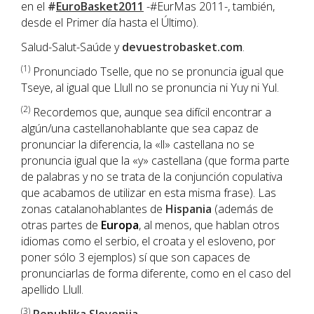
en el
#
EuroBasket2011
-#EurMas 2011-, también,
desde el Primer día hasta el Último).
Salud-Salut-Saúde y
devuestrobasket.com
.
(1
)
Pronunciado Tselle, que no se pronuncia igual que
Tseye, al igual que Llull no se pronuncia ni Yuy ni Yul.
(2)
Recordemos que, aunque sea difícil encontrar a
algún/una castellanohablante que sea capaz de
pronunciar la diferencia, la «ll» castellana no se
pronuncia igual que la «y» castellana (que forma parte
de palabras y no se trata de la conjunción copulativa
que acabamos de utilizar en esta misma frase). Las
zonas catalanohablantes de
Hispania
(además de
otras partes de
Europa
, al menos, que hablan otros
idiomas como el serbio, el croata y el esloveno, por
poner sólo 3 ejemplos) sí que son capaces de
pronunciarlas de forma diferente, como en el caso del
apellido Llull.
(3)