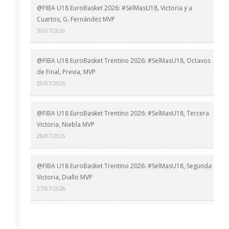
@FIBA U18 EuroBasket 2026: #SelMasU18, Victoria y a
Cuartos, G. Fernández MVP
30/07/2026
@FIBA U18 EuroBasket Trentino 2026: #SelMasU18, Octavos
de Final, Previa, MVP
29/07/2026
@FIBA U18 EuroBasket Trentino 2026: #SelMasU18, Tercera
Victoria, Niebla MVP
28/07/2026
@FIBA U18 EuroBasket Trentino 2026: #SelMasU18, Segunda
Victoria, Diallo MVP
27/07/2026