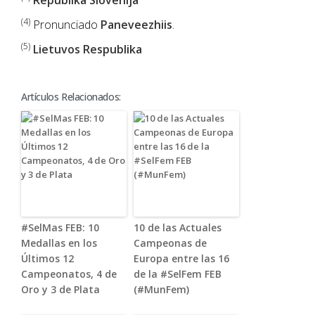
Republika Slovenija
(4)
Pronunciado
Paneveezhiis
.
(5)
Lietuvos Respublika
Artículos Relacionados:
#SelMas FEB: 10
10 de las Actuales
Medallas en los
Campeonas de
Últimos 12
Europa entre las 16
Campeonatos, 4 de
de la #SelFem FEB
Oro y 3 de Plata
(#MunFem)