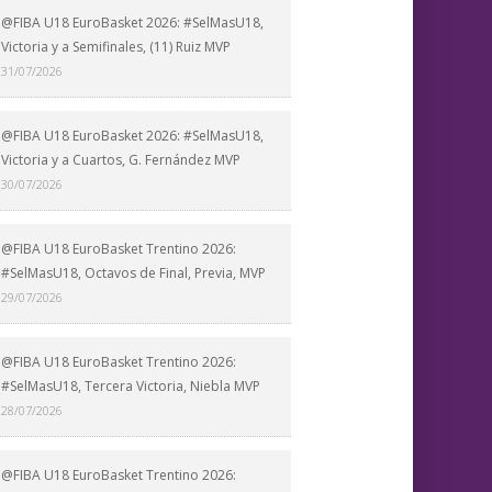
@FIBA U18 EuroBasket 2026: #SelMasU18,
Victoria y a Semifinales, (11) Ruiz MVP
31/07/2026
@FIBA U18 EuroBasket 2026: #SelMasU18,
Victoria y a Cuartos, G. Fernández MVP
30/07/2026
@FIBA U18 EuroBasket Trentino 2026:
#SelMasU18, Octavos de Final, Previa, MVP
29/07/2026
@FIBA U18 EuroBasket Trentino 2026:
#SelMasU18, Tercera Victoria, Niebla MVP
28/07/2026
@FIBA U18 EuroBasket Trentino 2026: