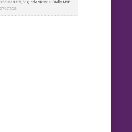
#SelMasU18, Segunda Victoria, Diallo MVP
27/07/2026