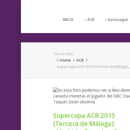
INICIO
ACB
EuroLeague
You are here:
Home
ACB
Supercopa ACB 2015 (Tercera de Málaga): 
Supercopa ACB 2015
(Tercera de Málaga):