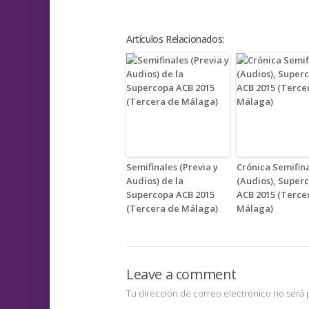
Artículos Relacionados:
Semifinales (Previa y
Crónica Semifin
Audios) de la
(Audios), Super
Supercopa ACB 2015
ACB 2015 (Terce
(Tercera de Málaga)
Málaga)
Leave a comment
Tu dirección de correo electrónico no será 