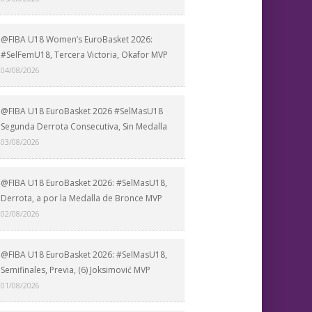
@FIBA U18 Women’s EuroBasket 2026:
#SelFemU18, Tercera Victoria, Okafor MVP
04/08/2026
@FIBA U18 EuroBasket 2026 #SelMasU18
Segunda Derrota Consecutiva, Sin Medalla
03/08/2026
@FIBA U18 EuroBasket 2026: #SelMasU18,
Derrota, a por la Medalla de Bronce MVP
02/08/2026
@FIBA U18 EuroBasket 2026: #SelMasU18,
Semifinales, Previa, (6) Joksimović MVP
01/08/2026