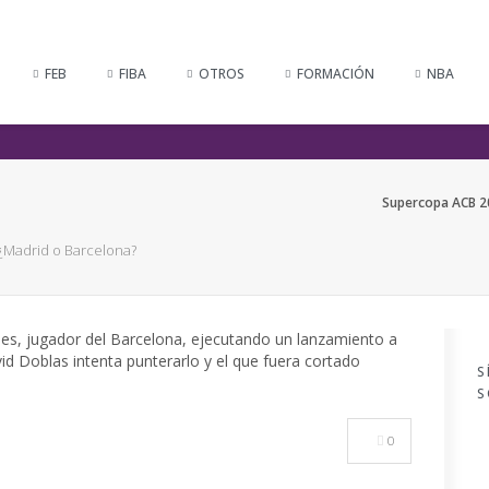
FEB
FIBA
OTROS
FORMACIÓN
NBA
Supercopa ACB 20
¿Madrid o Barcelona?
S
S
0