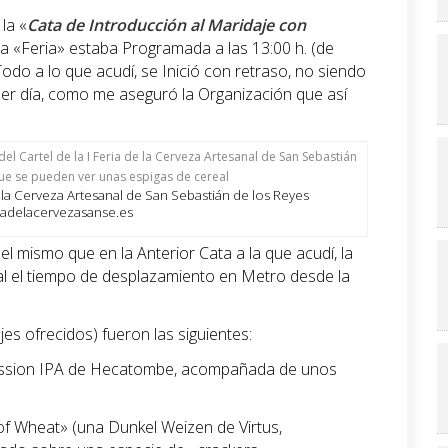
la «
Cata de Introducción al Maridaje con
 la «Feria» estaba Programada a las 13:00 h. (de
odo a lo que acudí, se Inició con retraso, no siendo
mer día, como me aseguró la Organización que así
de la Cerveza Artesanal de San Sebastián de los Reyes
iadelacervezasanse.es
el mismo que en la Anterior Cata a la que acudí, la
mal el tiempo de desplazamiento en Metro desde la
es ofrecidos) fueron las siguientes:
Session IPA de Hecatombe, acompañada de unos
of Wheat» (una Dunkel Weizen de Virtus,