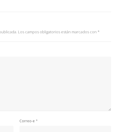
publicada.
Los campos obligatorios están marcados con
*
*
Correo-e