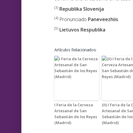
(3)
Republika Slovenija
(4)
Pronunciado
Paneveezhiis
.
(5)
Lietuvos Respublika
Artículos Relacionados:
I Feria de la Cerveza
(II) I Feria de la
Artesanal de San
Artesanal de Sa
Sebastián de los Reyes
Sebastián de los
(Madrid)
(Madrid)