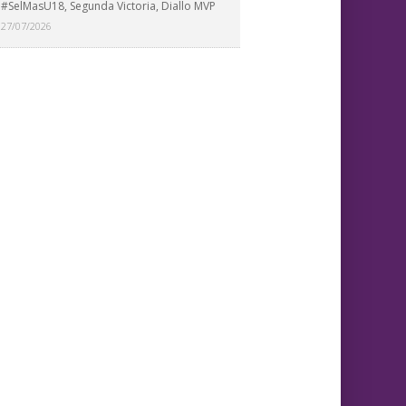
#SelMasU18, Segunda Victoria, Diallo MVP
27/07/2026