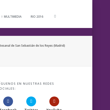
MULTIMEDIA
RIO 2016
 Artesanal de San Sebastián de los Reyes (Madrid)
ÍGUENOS EN NUESTRAS REDES
OCIALES:
Facebook
Twitter
YouTube