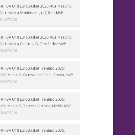
@FIBA U18 EuroBasket 2026: #SelMasU18,
Victoria y a Semifinales, (11) Ruiz MVP
31/07/2026
@FIBA U18 EuroBasket 2026: #SelMasU18,
Victoria y a Cuartos, G. Fernández MVP
30/07/2026
@FIBA U18 EuroBasket Trentino 2026:
#SelMasU18, Octavos de Final, Previa, MVP
29/07/2026
@FIBA U18 EuroBasket Trentino 2026:
#SelMasU18, Tercera Victoria, Niebla MVP
28/07/2026
@FIBA U18 EuroBasket Trentino 2026: