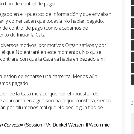
n tipo de control de pago.
pagado en el «puesto» de Información y que enviaban
aban y comentaban que todavía No habían pagado,
po de control de pago (como acabamos de
nto de Iniciar la Cata.
 diversos motivos, por motivos Organizativos y por
e el que No entraré en este momento), No quise
ncontrara con que la Cata ya había empezado a mi
 cuestión de echarse una carrerita, Menos aún
íamos pagado.
ación de la Cata me acerqué por el «puesto» de
 apuntaran en algún sitio para que constara, siendo
Ú
an por allí (menos mal que No pedí algún tipo de
on Cerveza
» (Session IPA, Dunkel Weizen, IPA con miel