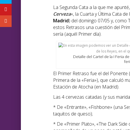
La Segunda Cata a la que me apunté, 
Cerveza
«, la Cuarta y Última Cata de
Madrid
) del domingo 07/05 y, como T
estos Retrasos una cuestión del Pri
sería (aquél Primer día).
Detalle del Cartel de la I Feria 
fer
El Primer Retraso fue el del Ponente (
Primera de la «Feria»), que calculó 
Estación de Atocha (en Madrid).
Las 4 cervezas catadas (y sus maridaj
* De «Entrante», «Fishbone» (una 
taquitos de queso);
* De «Primer Plato», «The Dark Side 