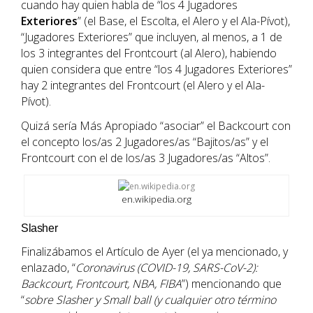
cuando hay quien habla de “los 4 Jugadores
Exteriores
” (el Base, el Escolta, el Alero y el Ala-Pívot),
“Jugadores Exteriores” que incluyen, al menos, a 1 de
los 3 integrantes del Frontcourt (al Alero), habiendo
quien considera que entre “los 4 Jugadores Exteriores”
hay 2 integrantes del Frontcourt (el Alero y el Ala-
Pívot).
Quizá sería Más Apropiado “asociar” el Backcourt con
el concepto los/as 2 Jugadores/as “Bajitos/as” y el
Frontcourt con el de los/as 3 Jugadores/as “Altos”.
en.wikipedia.org
Slasher
Finalizábamos el Artículo de Ayer (el ya mencionado, y
enlazado, “
Coronavirus (COVID-19, SARS-CoV-2):
Backcourt, Frontcourt, NBA, FIBA
”) mencionando que
“
sobre Slasher y Small ball (y cualquier otro término