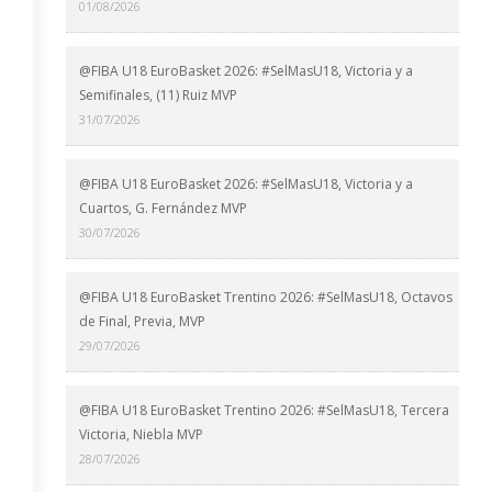
01/08/2026
@FIBA U18 EuroBasket 2026: #SelMasU18, Victoria y a
Semifinales, (11) Ruiz MVP
31/07/2026
@FIBA U18 EuroBasket 2026: #SelMasU18, Victoria y a
Cuartos, G. Fernández MVP
30/07/2026
@FIBA U18 EuroBasket Trentino 2026: #SelMasU18, Octavos
de Final, Previa, MVP
29/07/2026
@FIBA U18 EuroBasket Trentino 2026: #SelMasU18, Tercera
Victoria, Niebla MVP
28/07/2026