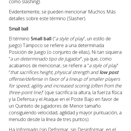
como slashing).
Evidentemente, se pueden mencionar Muchos Más
detalles sobre este término (Slasher).
Small ball
El término
Small ball
(“
a style of play
”, un estilo de
juego) Tampoco se refiere a una determinada
Posición de Juego (o conjunto de ellas), Ni tan siquiera
“
a un determinado tipo de Jugador
”, ya que, como
acabamos de mencionar, se refiere a “
a style of play
”
“
that sacrifices height, physical strength and
low post
offense/defense in favor of a lineup of smaller players
for speed, agility and increased scoring (often from the
three-point line)
” (que sacrifica la altura, la fuerza física
y la Defensa y el Ataque en el Poste Bajo en favor de
un Quinteto de jugadores de Menor tamaño
consiguiendo velocidad, agilidad y mayor puntuación, a
menudo desde la línea de tres puntos).
Ha Informado (sin Deformar, sin Desinformar, en el