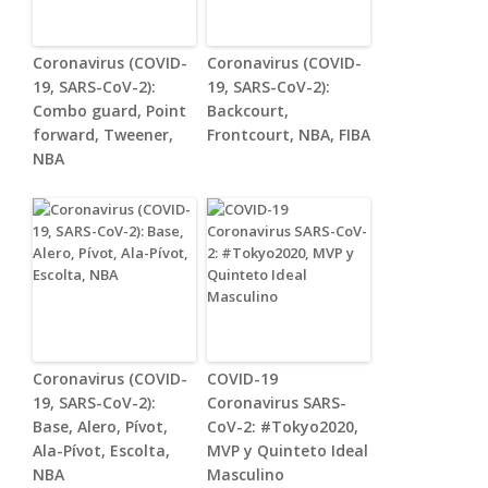
Coronavirus (COVID-
Coronavirus (COVID-
19, SARS-CoV-2):
19, SARS-CoV-2):
Combo guard, Point
Backcourt,
forward, Tweener,
Frontcourt, NBA, FIBA
NBA
Coronavirus (COVID-
COVID-19
19, SARS-CoV-2):
Coronavirus SARS-
Base, Alero, Pívot,
CoV-2: #Tokyo2020,
Ala-Pívot, Escolta,
MVP y Quinteto Ideal
NBA
Masculino