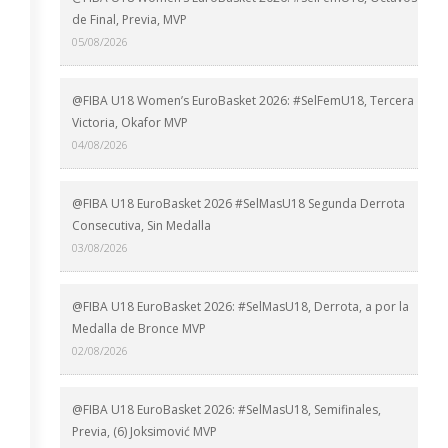
de Final, Previa, MVP
05/08/2026
@FIBA U18 Women’s EuroBasket 2026: #SelFemU18, Tercera
Victoria, Okafor MVP
04/08/2026
@FIBA U18 EuroBasket 2026 #SelMasU18 Segunda Derrota
Consecutiva, Sin Medalla
03/08/2026
@FIBA U18 EuroBasket 2026: #SelMasU18, Derrota, a por la
Medalla de Bronce MVP
02/08/2026
@FIBA U18 EuroBasket 2026: #SelMasU18, Semifinales,
Previa, (6) Joksimović MVP