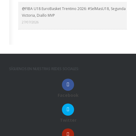
@FIBA U18 EuroBasket Trentino 2026: #SelMasU18, Segunda
Victoria, Diallo MVP
27/07/2026
SÍGUENOS EN NUESTRAS REDES SOCIALES:
Facebook
Twitter