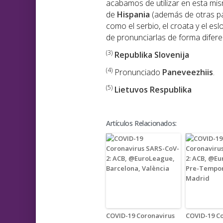
acabamos de utilizar en esta mi
de
Hispania
(además de otras p
como el serbio, el croata y el e
de pronunciarlas de forma diferen
(3)
Republika Slovenija
(4)
Pronunciado
Paneveezhiis
.
(5)
Lietuvos Respublika
Artículos Relacionados:
COVID-19 Coronavirus
COVID-19 C