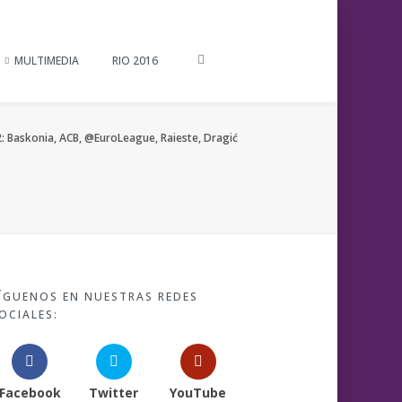
MULTIMEDIA
RIO 2016
 Baskonia, ACB, @EuroLeague, Raieste, Dragić
ÍGUENOS EN NUESTRAS REDES
OCIALES:
Facebook
Twitter
YouTube