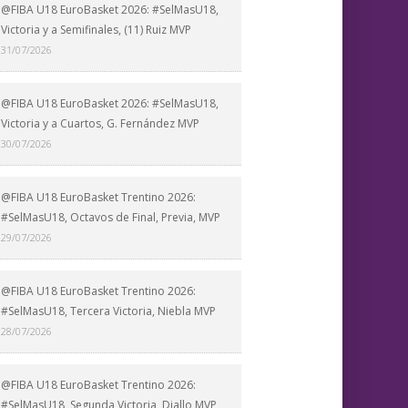
@FIBA U18 EuroBasket 2026: #SelMasU18,
Victoria y a Semifinales, (11) Ruiz MVP
31/07/2026
@FIBA U18 EuroBasket 2026: #SelMasU18,
Victoria y a Cuartos, G. Fernández MVP
30/07/2026
@FIBA U18 EuroBasket Trentino 2026:
#SelMasU18, Octavos de Final, Previa, MVP
29/07/2026
@FIBA U18 EuroBasket Trentino 2026:
#SelMasU18, Tercera Victoria, Niebla MVP
28/07/2026
@FIBA U18 EuroBasket Trentino 2026:
#SelMasU18, Segunda Victoria, Diallo MVP