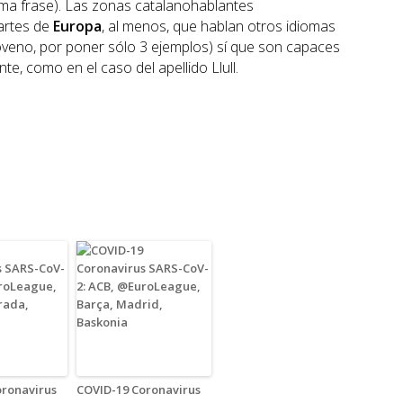
sma frase). Las zonas catalanohablantes
artes de
Europa
, al menos, que hablan otros idiomas
sloveno, por poner sólo 3 ejemplos) sí que son capaces
te, como en el caso del apellido Llull.
oronavirus
COVID-19 Coronavirus