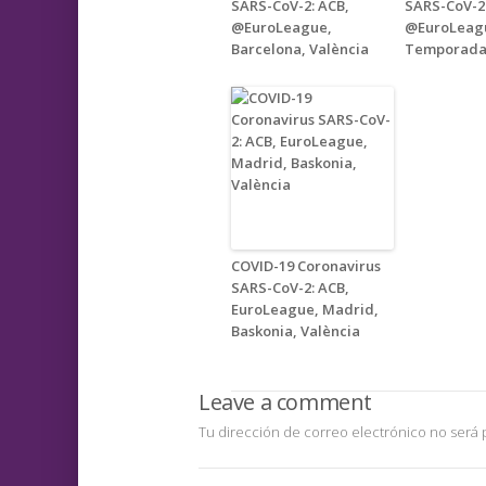
SARS-CoV-2: ACB,
SARS-CoV-2:
@EuroLeague,
@EuroLeagu
Barcelona, València
Temporada
COVID-19 Coronavirus
SARS-CoV-2: ACB,
EuroLeague, Madrid,
Baskonia, València
Leave a comment
Tu dirección de correo electrónico no será 