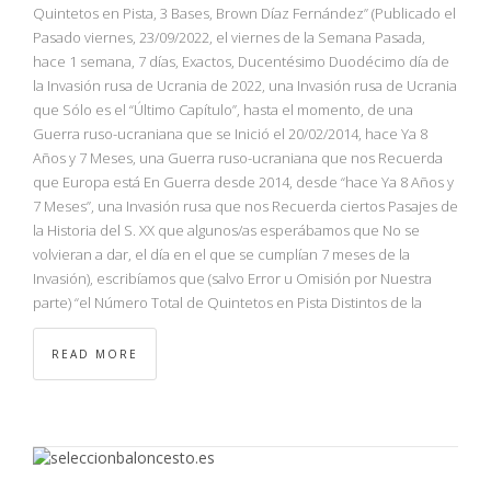
NBA
Quintetos en Pista, 3 Bases, Brown Díaz Fernández” (Publicado el
Pasado viernes, 23/09/2022, el viernes de la Semana Pasada,
hace 1 semana, 7 días, Exactos, Ducentésimo Duodécimo día de
MULTIMEDIA
la Invasión rusa de Ucrania de 2022, una Invasión rusa de Ucrania
que Sólo es el “Último Capítulo”, hasta el momento, de una
RIO 2016
Guerra ruso-ucraniana que se Inició el 20/02/2014, hace Ya 8
Años y 7 Meses, una Guerra ruso-ucraniana que nos Recuerda
que Europa está En Guerra desde 2014, desde “hace Ya 8 Años y
7 Meses”, una Invasión rusa que nos Recuerda ciertos Pasajes de
la Historia del S. XX que algunos/as esperábamos que No se
volvieran a dar, el día en el que se cumplían 7 meses de la
Invasión), escribíamos que (salvo Error u Omisión por Nuestra
parte) “el Número Total de Quintetos en Pista Distintos de la
READ MORE