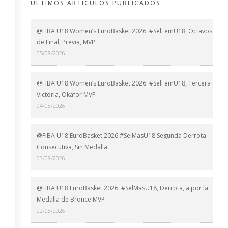
ÚLTIMOS ARTÍCULOS PUBLICADOS
@FIBA U18 Women’s EuroBasket 2026: #SelFemU18, Octavos
de Final, Previa, MVP
05/08/2026
@FIBA U18 Women’s EuroBasket 2026: #SelFemU18, Tercera
Victoria, Okafor MVP
04/08/2026
@FIBA U18 EuroBasket 2026 #SelMasU18 Segunda Derrota
Consecutiva, Sin Medalla
03/08/2026
@FIBA U18 EuroBasket 2026: #SelMasU18, Derrota, a por la
Medalla de Bronce MVP
02/08/2026