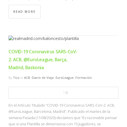
READ MORE
COVID-19 Coronavirus SARS-CoV-
2: ACB, @EuroLeague, Barça,
Madrid, Baskonia
By
Tico
in
ACB
,
Diario de Viaje
,
EuroLeague
,
Formación
0
En el Artículo Titulado “COVID-19 Coronavirus SARS-CoV-2: ACB,
@EuroLeague, Barcelona, Madrid”, Publicado el martes de la
semana Pasada (11/08/2020) decíamos que “Es razonable pensar
que si una Plantilla se dimensiona con 15 Jugadores, se