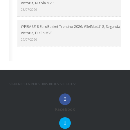
Victoria, Niebla MVP
28/07/2026
@FIBA U18 EuroBasket Trentino 2026: #SelMasU18, Segunda
Victoria, Diallo MVP
27/07/2026
SÍGUENOS EN NUESTRAS REDES SOCIALES:
Facebook