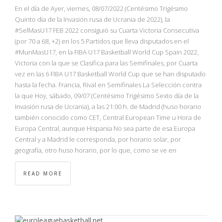
En el día de Ayer, viernes, 08/07/2022 (Centésimo Trigésimo
Quinto día de la Invasión rusa de Ucrania de 2022), la
#SelMasU17 FEB 2022 consiguió su Cuarta Victoria Consecutiva
(por 70 a 68, +2) en los 5 Partidos que lleva disputados en el
#MunMasU17, en la FIBA U17 Basketball World Cup Spain 2022,
Victoria con la que se Clasifica para las Semifinales, por Cuarta
vez en las 6 FIBA U17 Basketball World Cup que se han disputado
hasta la fecha. Francia, Rival en Semifinales La Selección contra
la que Hoy, sábado, 09/07 (Centésimo Trigésimo Sexto día de la
Invasión rusa de Ucrania), a las 21:00 h. de Madrid (huso horario
también conocido como CET, Central European Time u Hora de
Europa Central, aunque Hispania No sea parte de esa Europa
Central y a Madrid le corresponda, por horario solar, por
geografía, otro huso horario, por lo que, como se ve en
READ MORE