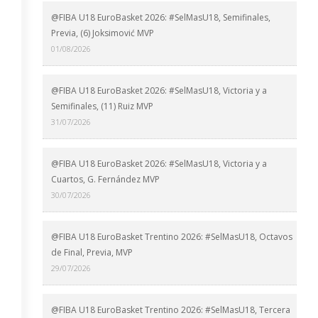
@FIBA U18 EuroBasket 2026: #SelMasU18, Semifinales,
Previa, (6) Joksimović MVP
01/08/2026
@FIBA U18 EuroBasket 2026: #SelMasU18, Victoria y a
Semifinales, (11) Ruiz MVP
31/07/2026
@FIBA U18 EuroBasket 2026: #SelMasU18, Victoria y a
Cuartos, G. Fernández MVP
30/07/2026
@FIBA U18 EuroBasket Trentino 2026: #SelMasU18, Octavos
de Final, Previa, MVP
29/07/2026
@FIBA U18 EuroBasket Trentino 2026: #SelMasU18, Tercera