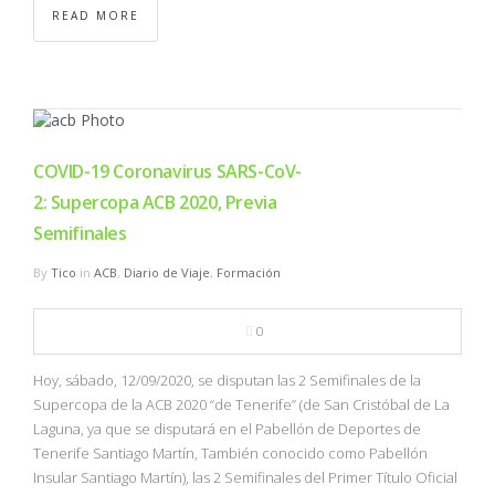
READ MORE
COVID-19 Coronavirus SARS-CoV-
2: Supercopa ACB 2020, Previa
Semifinales
By
Tico
in
ACB
,
Diario de Viaje
,
Formación
0
Hoy, sábado, 12/09/2020, se disputan las 2 Semifinales de la
Supercopa de la ACB 2020 “de Tenerife” (de San Cristóbal de La
Laguna, ya que se disputará en el Pabellón de Deportes de
Tenerife Santiago Martín, También conocido como Pabellón
Insular Santiago Martín), las 2 Semifinales del Primer Título Oficial