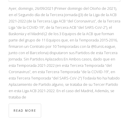
Ayer, domingo, 26/09/2021 (Primer domingo del Otoño de 2021),
en el Segundo día de la Tercera Jornada (J3) de la Liga de la ACB
2021-2022 (de la Tercera Liga ACB “del Coronavirus”, de la Tercera
Liga “de la COVID-19”, de la Tercera ACB “del SARS-CoV-2”), el
Baskonia y el Madrid (2 de los 3 Equipos de la ACB que forman
parte del grupo de 11 Equipos que, en la Temporada 2015-2016,
firmaron un Contrato por 10 Temporadas con la @EuroLeague,
junto con el Barcelona) disputaron sus Partidos de esta Tercera
Jornada. Sin Partidos Aplazados En Ambos casos, dado que en
esta Temporada 2021-2022 (en esta Tercera Temporada “del
Coronavirus”, en esta Tercera Temporada “de la COVID-19”, en
esta Tercera Temporada “del SARS-CoV-2”) Todavía No ha habido
Aplazamiento de Partido alguno, se trataba de su Tercer Partido
en esta Liga ACB 2021-2022. En el caso del Madrid, Además, se
trataba de
READ MORE