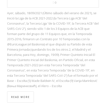
0
Ayer, sábado, 18/09/2021 (Último sábado del verano de 2021), se
Inició la Liga de la ACB 2021-2022 (la Tercera Liga ACB “del
Coronavirus”, la Tercera Liga “de la COVID-19”, la Tercera ACB “del
SARS-CoV-2”), siendo sólo 1 de los 3 Equipos de la ACB que
forman parte del grupo de 11 Equipos que, en la Temporada
2015-2016, firmaron un Contrato por 10 Temporadas con la
@EuroLeague (el Baskonia) el que disputó su Partido de esta
Primera Jornada (quedando los de los otros 2, el Madrid y el
Barcelona, para Hoy, domingo, 19/09). Primer Quinteto Inicial El
Primer Quinteto Inicial del Baskonia, en Partido Oficial, en esta
Temporada 2021-2022 (en esta Tercera Temporada “del
Coronavirus”, en esta Tercera Temporada “de la COVID-19”, en
esta Tercera Temporada “del SARS-CoV-2”) fue el formado por el
Base – Escolta (5) Wade Baldwin IV, el Escolta (9) Vanja Marinković
(Вања Маринковић), el Alero – Escolta
READ MORE