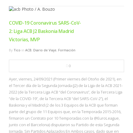
COVID-19 Coronavirus SARS-CoV-
2: Liga ACB J2 Baskonia Madrid
Victorias, MVP
By
Tico
in
ACB
,
Diario de Viaje
,
Formación
0
Ayer, viernes, 24/09/2021 (Primer viernes del Otoño de 2021), en
el Tercer día de la Segunda Jornada (J2) de la Liga de la ACB 2021-
2022 (de la Tercera Liga ACB “del Coronavirus”, de la Tercera Liga
“de la COVID-19”, de la Tercera ACB “del SARS-CoV-2”), el
Baskonia y el Madrid (2 de los 3 Equipos de la ACB que forman
parte del grupo de 11 Equipos que, en la Temporada 2015-2016,
firmaron un Contrato por 10 Temporadas con la @EuroLeague,
junto con el Barcelona) disputaron su Partido de esta Segunda
Jornada. Sin Partidos Aplazados En Ambos casos, dado que en