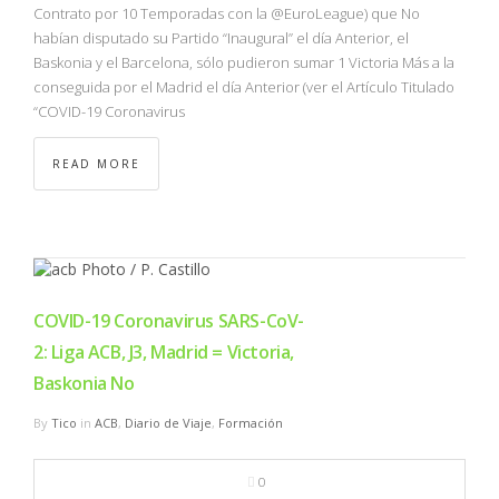
Contrato por 10 Temporadas con la @EuroLeague) que No
habían disputado su Partido “Inaugural” el día Anterior, el
Baskonia y el Barcelona, sólo pudieron sumar 1 Victoria Más a la
conseguida por el Madrid el día Anterior (ver el Artículo Titulado
“COVID-19 Coronavirus
READ MORE
COVID-19 Coronavirus SARS-CoV-
2: Liga ACB, J3, Madrid = Victoria,
Baskonia No
By
Tico
in
ACB
,
Diario de Viaje
,
Formación
0