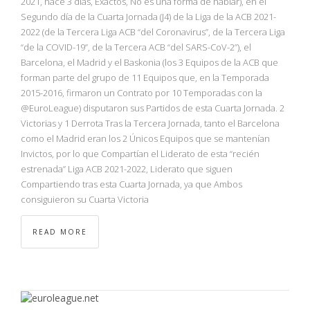
2021, hace 3 días, Exactos, No es una forma de hablar), en el
Segundo día de la Cuarta Jornada (J4) de la Liga de la ACB 2021-
2022 (de la Tercera Liga ACB “del Coronavirus”, de la Tercera Liga
“de la COVID-19”, de la Tercera ACB “del SARS-CoV-2”), el
Barcelona, el Madrid y el Baskonia (los 3 Equipos de la ACB que
forman parte del grupo de 11 Equipos que, en la Temporada
2015-2016, firmaron un Contrato por 10 Temporadas con la
@EuroLeague) disputaron sus Partidos de esta Cuarta Jornada. 2
Victorias y 1 Derrota Tras la Tercera Jornada, tanto el Barcelona
como el Madrid eran los 2 Únicos Equipos que se mantenían
Invictos, por lo que Compartían el Liderato de esta “recién
estrenada” Liga ACB 2021-2022, Liderato que siguen
Compartiendo tras esta Cuarta Jornada, ya que Ambos
consiguieron su Cuarta Victoria
READ MORE