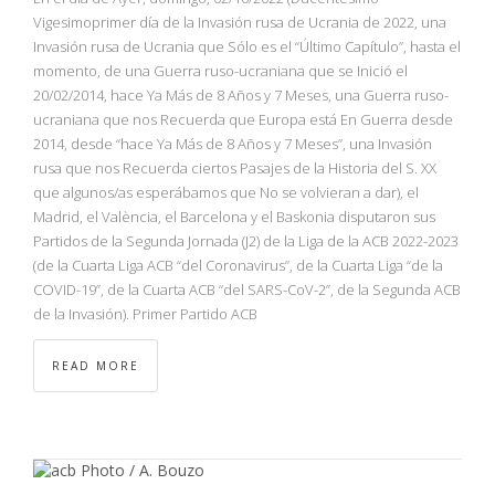
Vigesimoprimer día de la Invasión rusa de Ucrania de 2022, una
Invasión rusa de Ucrania que Sólo es el “Último Capítulo”, hasta el
momento, de una Guerra ruso-ucraniana que se Inició el
20/02/2014, hace Ya Más de 8 Años y 7 Meses, una Guerra ruso-
ucraniana que nos Recuerda que Europa está En Guerra desde
2014, desde “hace Ya Más de 8 Años y 7 Meses”, una Invasión
rusa que nos Recuerda ciertos Pasajes de la Historia del S. XX
que algunos/as esperábamos que No se volvieran a dar), el
Madrid, el València, el Barcelona y el Baskonia disputaron sus
Partidos de la Segunda Jornada (J2) de la Liga de la ACB 2022-2023
(de la Cuarta Liga ACB “del Coronavirus”, de la Cuarta Liga “de la
COVID-19”, de la Cuarta ACB “del SARS-CoV-2”, de la Segunda ACB
de la Invasión). Primer Partido ACB
READ MORE