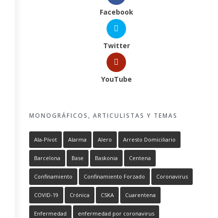
Facebook
Twitter
YouTube
MONOGRÁFICOS, ARTICULISTAS Y TEMAS
Ala-Pívot
Alarma
Alero
Arresto Domiciliario
Barcelona
Base
Baskonia
Centena
Confinamiento
Confinamiento Forzado
Coronavirus
COVID-19
Crónica
CSKA
Cuarentena
Enfermedad
enfermedad por coronavirus