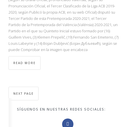
Pronunciación Oficial, el Tercer Clasificado de la Liga ACB 2019-
2020, según Publicó la propia ACB, en su web Oficial) disputó su
Tercer Partido de esta Pretemporada 2020-2021, el Tercer
Partido de la Pretemporada del València (Valénsia) 2020-2021, un
Partido en el que su Quinteto Inicial estuvo formado por (16)
Guillem Vives, (3) Klemen Prepelič, (19) Fernando San Emeterio, (7)
Louis Labeyrie y (14) Bojan Dubljević (Бојан Дубљевић), según se
puede Comprobar en la imagen que encabeza
READ MORE
NEXT PAGE
SÍGUENOS EN NUESTRAS REDES SOCIALES: