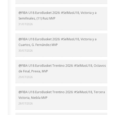
@FIBA U18 EuroBasket 2026: #SelMasU18, Victoria y a
Semifinales, (11) Ruiz MVP
31/07/2026
@FIBA U18 EuroBasket 2026: #SelMasU18, Victoria y a
Cuartos, G. Fernández MVP
30/07/2026
@FIBA U18 EuroBasket Trentino 2026: #SelMasU18, Octavos
de Final, Previa, MVP
29/07/2026
@FIBA U18 EuroBasket Trentino 2026: #SelMasU18, Tercera
Victoria, Niebla MVP
28/07/2026