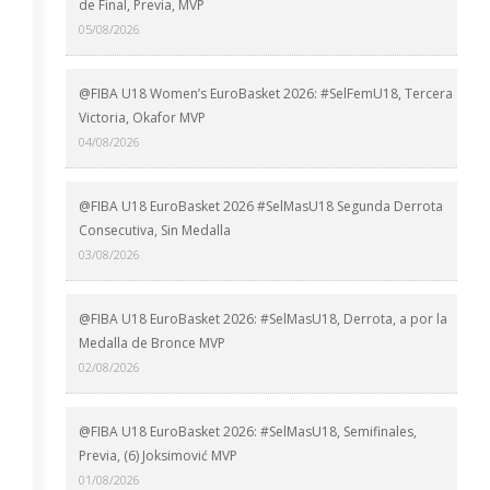
de Final, Previa, MVP
05/08/2026
@FIBA U18 Women’s EuroBasket 2026: #SelFemU18, Tercera
Victoria, Okafor MVP
04/08/2026
@FIBA U18 EuroBasket 2026 #SelMasU18 Segunda Derrota
Consecutiva, Sin Medalla
03/08/2026
@FIBA U18 EuroBasket 2026: #SelMasU18, Derrota, a por la
Medalla de Bronce MVP
02/08/2026
@FIBA U18 EuroBasket 2026: #SelMasU18, Semifinales,
Previa, (6) Joksimović MVP
01/08/2026