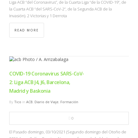
Liga ACB “del Coronavirus”, de la Cuarta Liga “de la COVID-19”, de
la Cuarta ACB “del SARS-CoV-2”, de la Segunda ACB de la
Invasión). 2 Victorias y 1 Derrota
READ MORE
COVID-19 Coronavirus SARS-CoV-
2: Liga ACB J4, J6, Barcelona,
Madrid y Baskonia
By
Tico
in
ACB
,
Diario de Viaje
,
Formación
0
El Pasado domingo, 03/10/2021 (Segundo domingo del Otoño de