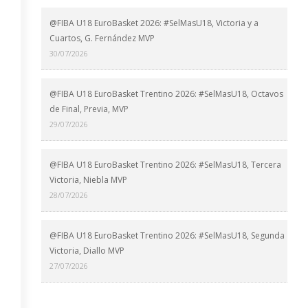
@FIBA U18 EuroBasket 2026: #SelMasU18, Victoria y a
Cuartos, G. Fernández MVP
30/07/2026
@FIBA U18 EuroBasket Trentino 2026: #SelMasU18, Octavos
de Final, Previa, MVP
29/07/2026
@FIBA U18 EuroBasket Trentino 2026: #SelMasU18, Tercera
Victoria, Niebla MVP
28/07/2026
@FIBA U18 EuroBasket Trentino 2026: #SelMasU18, Segunda
Victoria, Diallo MVP
27/07/2026