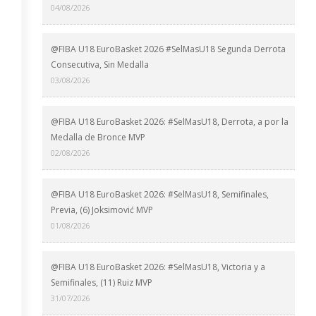
04/08/2026
@FIBA U18 EuroBasket 2026 #SelMasU18 Segunda Derrota
Consecutiva, Sin Medalla
03/08/2026
@FIBA U18 EuroBasket 2026: #SelMasU18, Derrota, a por la
Medalla de Bronce MVP
02/08/2026
@FIBA U18 EuroBasket 2026: #SelMasU18, Semifinales,
Previa, (6) Joksimović MVP
01/08/2026
@FIBA U18 EuroBasket 2026: #SelMasU18, Victoria y a
Semifinales, (11) Ruiz MVP
31/07/2026