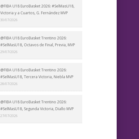
@FIBA U18 EuroBasket 2026: #SelMasU18,
Victoria y a Cuartos, G. Fernández MVP
30/07/2026
@FIBA U18 EuroBasket Trentino 2026:
#SelMasU18, Octavos de Final, Previa, MVP
29/07/2026
@FIBA U18 EuroBasket Trentino 2026:
#SelMasU18, Tercera Victoria, Niebla MVP
28/07/2026
@FIBA U18 EuroBasket Trentino 2026:
#SelMasU18, Segunda Victoria, Diallo MVP
27/07/2026