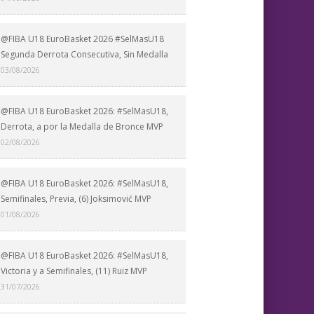
@FIBA U18 EuroBasket 2026 #SelMasU18
Segunda Derrota Consecutiva, Sin Medalla
03/08/2026
@FIBA U18 EuroBasket 2026: #SelMasU18,
Derrota, a por la Medalla de Bronce MVP
02/08/2026
@FIBA U18 EuroBasket 2026: #SelMasU18,
Semifinales, Previa, (6) Joksimović MVP
01/08/2026
@FIBA U18 EuroBasket 2026: #SelMasU18,
Victoria y a Semifinales, (11) Ruiz MVP
31/07/2026