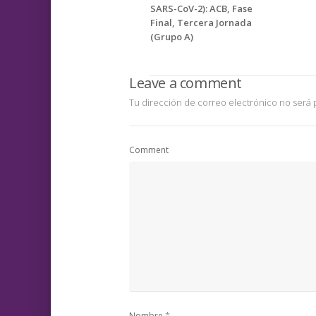
SARS-CoV-2): ACB, Fase
Final, Tercera Jornada
(Grupo A)
Leave a comment
Tu dirección de correo electrónico no será 
Comment
*
Nombre