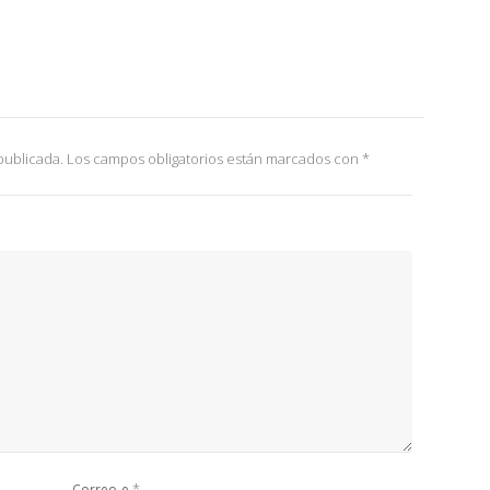
publicada.
Los campos obligatorios están marcados con
*
*
Correo-e