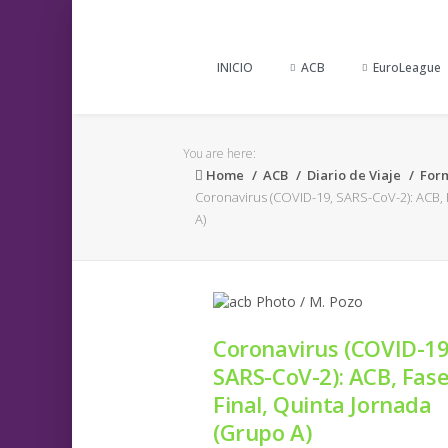
INICIO
ACB
EuroLeague
You are here:
Home
ACB
Diario de Viaje
For
Coronavirus (COVID-19, SARS-CoV-2): ACB, 
A)
Coronavirus (COVID-19
SARS-CoV-2): ACB, Fas
Final, Quinta Jornada
(Grupo A)