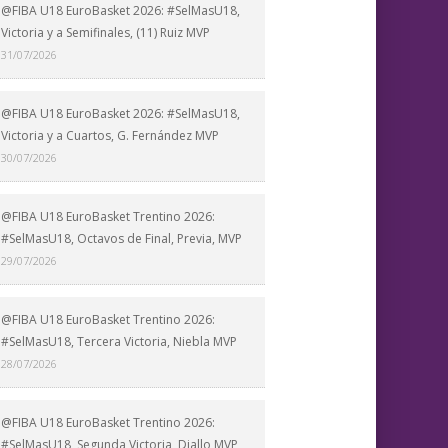
@FIBA U18 EuroBasket 2026: #SelMasU18,
Victoria y a Semifinales, (11) Ruiz MVP
31/07/2026
@FIBA U18 EuroBasket 2026: #SelMasU18,
Victoria y a Cuartos, G. Fernández MVP
30/07/2026
@FIBA U18 EuroBasket Trentino 2026:
#SelMasU18, Octavos de Final, Previa, MVP
29/07/2026
@FIBA U18 EuroBasket Trentino 2026:
#SelMasU18, Tercera Victoria, Niebla MVP
28/07/2026
@FIBA U18 EuroBasket Trentino 2026:
#SelMasU18, Segunda Victoria, Diallo MVP