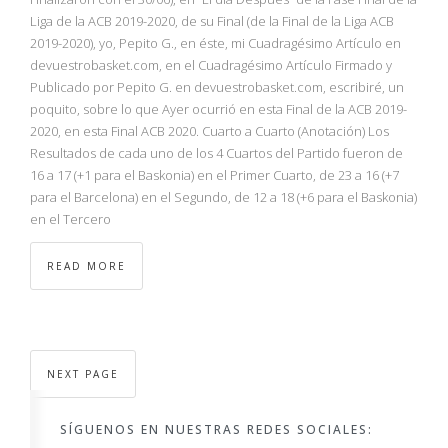
Liga de la ACB 2019-2020, de su Final (de la Final de la Liga ACB
2019-2020), yo, Pepito G., en éste, mi Cuadragésimo Artículo en
devuestrobasket.com, en el Cuadragésimo Artículo Firmado y
Publicado por Pepito G. en devuestrobasket.com, escribiré, un
poquito, sobre lo que Ayer ocurrió en esta Final de la ACB 2019-
2020, en esta Final ACB 2020. Cuarto a Cuarto (Anotación) Los
Resultados de cada uno de los 4 Cuartos del Partido fueron de
16 a 17 (+1 para el Baskonia) en el Primer Cuarto, de 23 a 16 (+7
para el Barcelona) en el Segundo, de 12 a 18 (+6 para el Baskonia)
en el Tercero
READ MORE
NEXT PAGE
SÍGUENOS EN NUESTRAS REDES SOCIALES: