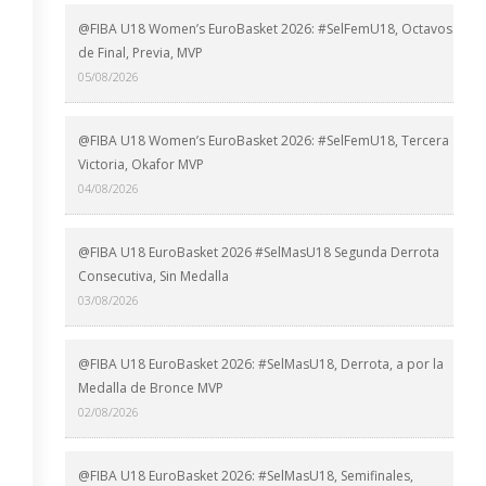
@FIBA U18 Women’s EuroBasket 2026: #SelFemU18, Octavos
de Final, Previa, MVP
05/08/2026
@FIBA U18 Women’s EuroBasket 2026: #SelFemU18, Tercera
Victoria, Okafor MVP
04/08/2026
@FIBA U18 EuroBasket 2026 #SelMasU18 Segunda Derrota
Consecutiva, Sin Medalla
03/08/2026
@FIBA U18 EuroBasket 2026: #SelMasU18, Derrota, a por la
Medalla de Bronce MVP
02/08/2026
@FIBA U18 EuroBasket 2026: #SelMasU18, Semifinales,