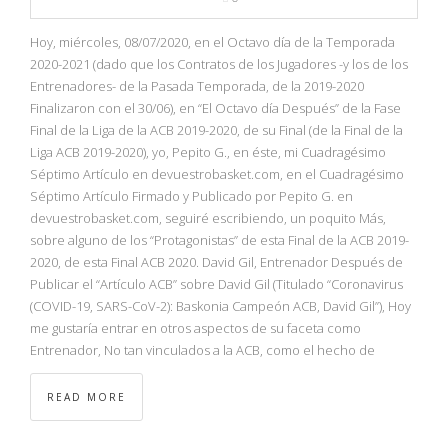
Hoy, miércoles, 08/07/2020, en el Octavo día de la Temporada
2020-2021 (dado que los Contratos de los Jugadores -y los de los
Entrenadores- de la Pasada Temporada, de la 2019-2020
Finalizaron con el 30/06), en “El Octavo día Después” de la Fase
Final de la Liga de la ACB 2019-2020, de su Final (de la Final de la
Liga ACB 2019-2020), yo, Pepito G., en éste, mi Cuadragésimo
Séptimo Artículo en devuestrobasket.com, en el Cuadragésimo
Séptimo Artículo Firmado y Publicado por Pepito G. en
devuestrobasket.com, seguiré escribiendo, un poquito Más,
sobre alguno de los “Protagonistas” de esta Final de la ACB 2019-
2020, de esta Final ACB 2020. David Gil, Entrenador Después de
Publicar el “Artículo ACB” sobre David Gil (Titulado “Coronavirus
(COVID-19, SARS-CoV-2): Baskonia Campeón ACB, David Gil”), Hoy
me gustaría entrar en otros aspectos de su faceta como
Entrenador, No tan vinculados a la ACB, como el hecho de
READ MORE