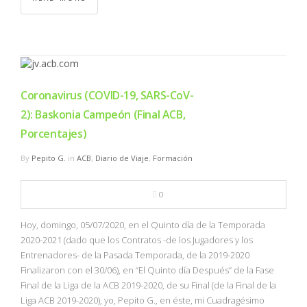
Coronavirus (COVID-19, SARS-CoV-
2): Baskonia Campeón (Final ACB,
Porcentajes)
By
Pepito G.
in
ACB
,
Diario de Viaje
,
Formación
0
Hoy, domingo, 05/07/2020, en el Quinto día de la Temporada
2020-2021 (dado que los Contratos -de los Jugadores y los
Entrenadores- de la Pasada Temporada, de la 2019-2020
Finalizaron con el 30/06), en “El Quinto día Después” de la Fase
Final de la Liga de la ACB 2019-2020, de su Final (de la Final de la
Liga ACB 2019-2020), yo, Pepito G., en éste, mi Cuadragésimo