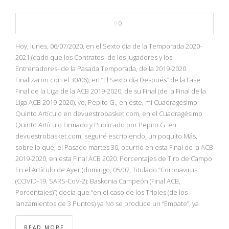
0
Hoy, lunes, 06/07/2020, en el Sexto día de la Temporada 2020-
2021 (dado que los Contratos -de los Jugadores y los
Entrenadores- de la Pasada Temporada, de la 2019-2020
Finalizaron con el 30/06), en “El Sexto día Después” de la Fase
Final de la Liga de la ACB 2019-2020, de su Final (de la Final de la
Liga ACB 2019-2020), yo, Pepito G., en éste, mi Cuadragésimo
Quinto Artículo en devuestrobasket.com, en el Cuadragésimo
Quinto Artículo Firmado y Publicado por Pepito G. en
devuestrobasket.com, seguiré escribiendo, un poquito Más,
sobre lo que, el Pasado martes 30, ocurrió en esta Final de la ACB
2019-2020, en esta Final ACB 2020. Porcentajes de Tiro de Campo
En el Artículo de Ayer (domingo, 05/07, Titulado “Coronavirus
(COVID-19, SARS-CoV-2): Baskonia Campeón (Final ACB,
Porcentajes)”) decía que “en el caso de los Triples (de los
lanzamientos de 3 Puntos) ya No se produce un “Empate”, ya
READ MORE