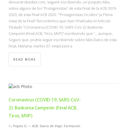
devuestrobasket.com, seguiré escribiendo, un poquito Más,
sobre alguno de los “Protagonistas” de esta Final de la ACB 2019-
2020, de esta Final ACB 2020. ““Protagonistas Ocultos” (a Plena
vista) de la Final” Recordemos que Ayer Finalizaba el Artículo
Titulado “Coronavirus (COVID-19, SARS-CoV-2): Baskonia
Campeón (Final ACB, Tiros, MVP)” escribiendo que “… aunque,
Seguro que, podría seguir escribiendo sobre Más Datos de esta
Final, Mañana, martes 07, empezaré a
READ MORE
Coronavirus (COVID-19, SARS-CoV-
2): Baskonia Campeón (Final ACB,
Tiros, MVP)
By
Pepito G.
in
ACB
,
Diario de Viaje
,
Formación