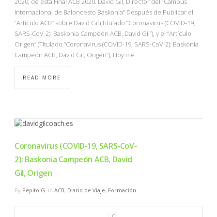
2020, de esta Final ACB 2020. David Gil, Director del “Campus
Internacional de Baloncesto Baskonia” Después de Publicar el
“Artículo ACB” sobre David Gil (Titulado “Coronavirus (COVID-19,
SARS-CoV-2): Baskonia Campeón ACB, David Gil”), y el “Artículo
Origen” (Titulado “Coronavirus (COVID-19, SARS-CoV-2): Baskonia
Campeón ACB, David Gil, Origen”), Hoy me
READ MORE
Coronavirus (COVID-19, SARS-CoV-
2): Baskonia Campeón ACB, David
Gil, Origen
By
Pepito G.
in
ACB
,
Diario de Viaje
,
Formación
0