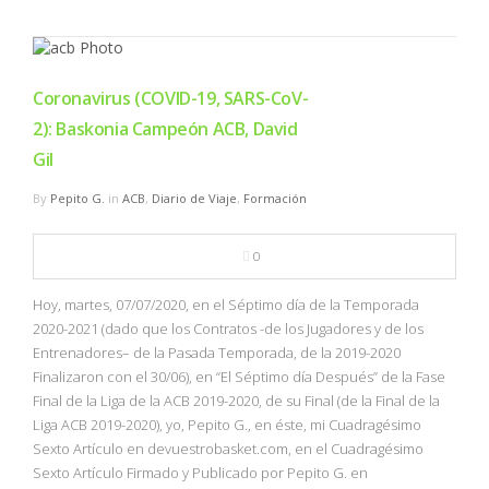
Coronavirus (COVID-19, SARS-CoV-
2): Baskonia Campeón ACB, David
Gil
By
Pepito G.
in
ACB
,
Diario de Viaje
,
Formación
0
Hoy, martes, 07/07/2020, en el Séptimo día de la Temporada
2020-2021 (dado que los Contratos -de los Jugadores y de los
Entrenadores– de la Pasada Temporada, de la 2019-2020
Finalizaron con el 30/06), en “El Séptimo día Después” de la Fase
Final de la Liga de la ACB 2019-2020, de su Final (de la Final de la
Liga ACB 2019-2020), yo, Pepito G., en éste, mi Cuadragésimo
Sexto Artículo en devuestrobasket.com, en el Cuadragésimo
Sexto Artículo Firmado y Publicado por Pepito G. en