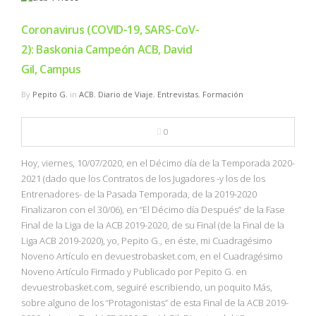
Coronavirus (COVID-19, SARS-CoV-
2): Baskonia Campeón ACB, David
Gil, Campus
By
Pepito G.
in
ACB
,
Diario de Viaje
,
Entrevistas
,
Formación
0
Hoy, viernes, 10/07/2020, en el Décimo día de la Temporada 2020-
2021 (dado que los Contratos de los Jugadores -y los de los
Entrenadores- de la Pasada Temporada, de la 2019-2020
Finalizaron con el 30/06), en “El Décimo día Después” de la Fase
Final de la Liga de la ACB 2019-2020, de su Final (de la Final de la
Liga ACB 2019-2020), yo, Pepito G., en éste, mi Cuadragésimo
Noveno Artículo en devuestrobasket.com, en el Cuadragésimo
Noveno Artículo Firmado y Publicado por Pepito G. en
devuestrobasket.com, seguiré escribiendo, un poquito Más,
sobre alguno de los “Protagonistas” de esta Final de la ACB 2019-