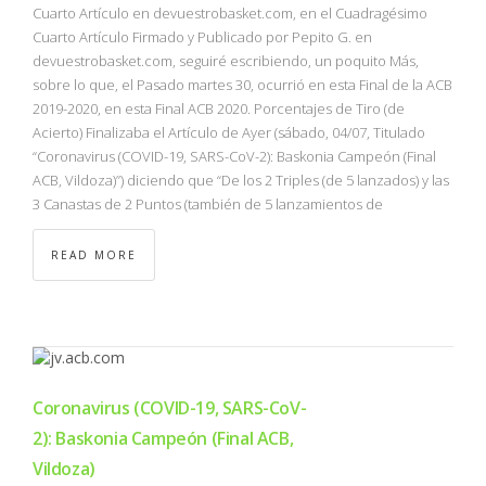
Cuarto Artículo en devuestrobasket.com, en el Cuadragésimo
Cuarto Artículo Firmado y Publicado por Pepito G. en
devuestrobasket.com, seguiré escribiendo, un poquito Más,
sobre lo que, el Pasado martes 30, ocurrió en esta Final de la ACB
2019-2020, en esta Final ACB 2020. Porcentajes de Tiro (de
Acierto) Finalizaba el Artículo de Ayer (sábado, 04/07, Titulado
“Coronavirus (COVID-19, SARS-CoV-2): Baskonia Campeón (Final
ACB, Vildoza)”) diciendo que “De los 2 Triples (de 5 lanzados) y las
3 Canastas de 2 Puntos (también de 5 lanzamientos de
READ MORE
Coronavirus (COVID-19, SARS-CoV-
2): Baskonia Campeón (Final ACB,
Vildoza)