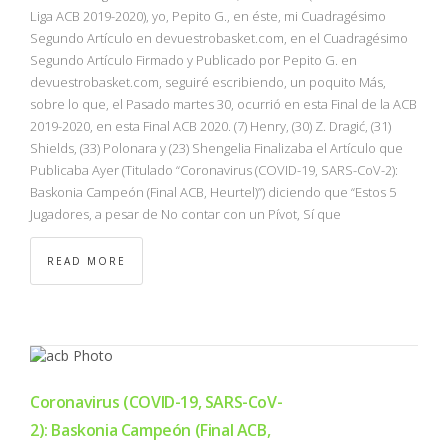
Liga ACB 2019-2020), yo, Pepito G., en éste, mi Cuadragésimo
Segundo Artículo en devuestrobasket.com, en el Cuadragésimo
Segundo Artículo Firmado y Publicado por Pepito G. en
devuestrobasket.com, seguiré escribiendo, un poquito Más,
sobre lo que, el Pasado martes 30, ocurrió en esta Final de la ACB
2019-2020, en esta Final ACB 2020. (7) Henry, (30) Z. Dragić, (31)
Shields, (33) Polonara y (23) Shengelia Finalizaba el Artículo que
Publicaba Ayer (Titulado “Coronavirus (COVID-19, SARS-CoV-2):
Baskonia Campeón (Final ACB, Heurtel)”) diciendo que “Estos 5
Jugadores, a pesar de No contar con un Pívot, Sí que
READ MORE
Coronavirus (COVID-19, SARS-CoV-
2): Baskonia Campeón (Final ACB,