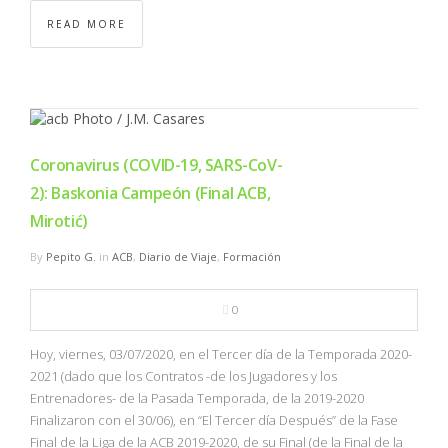
READ MORE
Coronavirus (COVID-19, SARS-CoV-
2): Baskonia Campeón (Final ACB,
Mirotić)
By
Pepito G.
in
ACB
,
Diario de Viaje
,
Formación
0
Hoy, viernes, 03/07/2020, en el Tercer día de la Temporada 2020-
2021 (dado que los Contratos -de los Jugadores y los
Entrenadores- de la Pasada Temporada, de la 2019-2020
Finalizaron con el 30/06), en “El Tercer día Después” de la Fase
Final de la Liga de la ACB 2019-2020, de su Final (de la Final de la