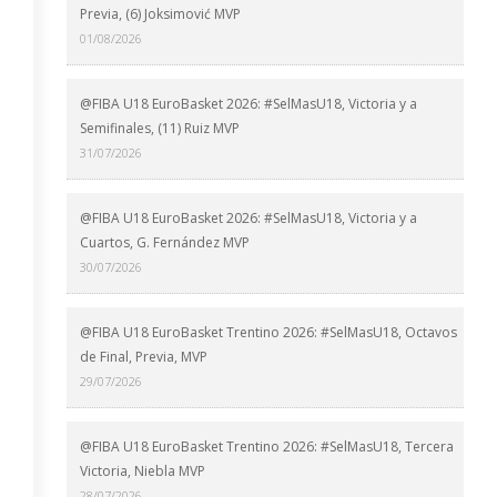
Previa, (6) Joksimović MVP
01/08/2026
@FIBA U18 EuroBasket 2026: #SelMasU18, Victoria y a
Semifinales, (11) Ruiz MVP
31/07/2026
@FIBA U18 EuroBasket 2026: #SelMasU18, Victoria y a
Cuartos, G. Fernández MVP
30/07/2026
@FIBA U18 EuroBasket Trentino 2026: #SelMasU18, Octavos
de Final, Previa, MVP
29/07/2026
@FIBA U18 EuroBasket Trentino 2026: #SelMasU18, Tercera
Victoria, Niebla MVP
28/07/2026