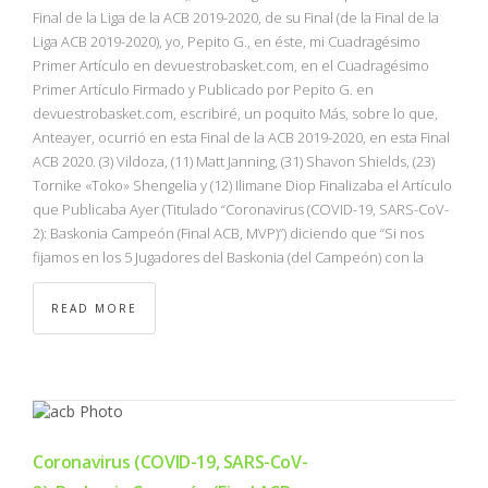
Final de la Liga de la ACB 2019-2020, de su Final (de la Final de la
Liga ACB 2019-2020), yo, Pepito G., en éste, mi Cuadragésimo
Primer Artículo en devuestrobasket.com, en el Cuadragésimo
Primer Artículo Firmado y Publicado por Pepito G. en
devuestrobasket.com, escribiré, un poquito Más, sobre lo que,
Anteayer, ocurrió en esta Final de la ACB 2019-2020, en esta Final
ACB 2020. (3) Vildoza, (11) Matt Janning, (31) Shavon Shields, (23)
Tornike «Toko» Shengelia y (12) Ilimane Diop Finalizaba el Artículo
que Publicaba Ayer (Titulado “Coronavirus (COVID-19, SARS-CoV-
2): Baskonia Campeón (Final ACB, MVP)”) diciendo que “Si nos
fijamos en los 5 Jugadores del Baskonia (del Campeón) con la
READ MORE
Coronavirus (COVID-19, SARS-CoV-