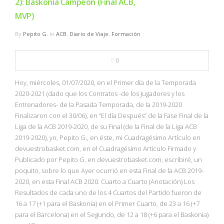
2): Baskonia Campeón (Final ACB,
MVP)
By
Pepito G.
in
ACB
,
Diario de Viaje
,
Formación
0
Hoy, miércoles, 01/07/2020, en el Primer día de la Temporada
2020-2021 (dado que los Contratos -de los Jugadores y los
Entrenadores- de la Pasada Temporada, de la 2019-2020
Finalizaron con el 30/06), en “El día Después” de la Fase Final de la
Liga de la ACB 2019-2020, de su Final (de la Final de la Liga ACB
2019-2020), yo, Pepito G., en éste, mi Cuadragésimo Artículo en
devuestrobasket.com, en el Cuadragésimo Artículo Firmado y
Publicado por Pepito G. en devuestrobasket.com, escribiré, un
poquito, sobre lo que Ayer ocurrió en esta Final de la ACB 2019-
2020, en esta Final ACB 2020. Cuarto a Cuarto (Anotación) Los
Resultados de cada uno de los 4 Cuartos del Partido fueron de
16 a 17 (+1 para el Baskonia) en el Primer Cuarto, de 23 a 16 (+7
para el Barcelona) en el Segundo, de 12 a 18 (+6 para el Baskonia)