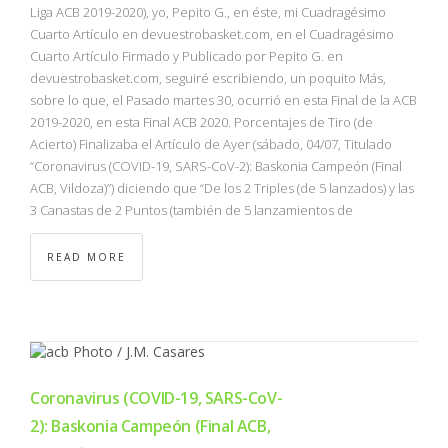
Liga ACB 2019-2020), yo, Pepito G., en éste, mi Cuadragésimo
Cuarto Artículo en devuestrobasket.com, en el Cuadragésimo
Cuarto Artículo Firmado y Publicado por Pepito G. en
devuestrobasket.com, seguiré escribiendo, un poquito Más,
sobre lo que, el Pasado martes 30, ocurrió en esta Final de la ACB
2019-2020, en esta Final ACB 2020. Porcentajes de Tiro (de
Acierto) Finalizaba el Artículo de Ayer (sábado, 04/07, Titulado
“Coronavirus (COVID-19, SARS-CoV-2): Baskonia Campeón (Final
ACB, Vildoza)”) diciendo que “De los 2 Triples (de 5 lanzados) y las
3 Canastas de 2 Puntos (también de 5 lanzamientos de
READ MORE
Coronavirus (COVID-19, SARS-CoV-
2): Baskonia Campeón (Final ACB,