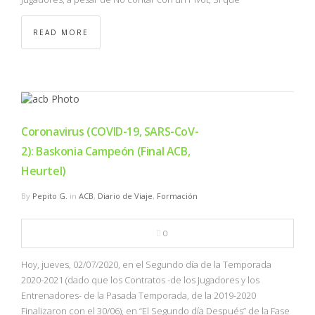
READ MORE
Coronavirus (COVID-19, SARS-CoV-
2): Baskonia Campeón (Final ACB,
Heurtel)
By
Pepito G.
in
ACB
,
Diario de Viaje
,
Formación
0
Hoy, jueves, 02/07/2020, en el Segundo día de la Temporada
2020-2021 (dado que los Contratos -de los Jugadores y los
Entrenadores- de la Pasada Temporada, de la 2019-2020
Finalizaron con el 30/06), en “El Segundo día Después” de la Fase