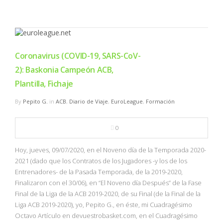
Coronavirus (COVID-19, SARS-CoV-
2): Baskonia Campeón ACB,
Plantilla, Fichaje
By
Pepito G.
in
ACB
,
Diario de Viaje
,
EuroLeague
,
Formación
0
Hoy, jueves, 09/07/2020, en el Noveno día de la Temporada 2020-
2021 (dado que los Contratos de los Jugadores -y los de los
Entrenadores- de la Pasada Temporada, de la 2019-2020,
Finalizaron con el 30/06), en “El Noveno día Después” de la Fase
Final de la Liga de la ACB 2019-2020, de su Final (de la Final de la
Liga ACB 2019-2020), yo, Pepito G., en éste, mi Cuadragésimo
Octavo Artículo en devuestrobasket.com, en el Cuadragésimo