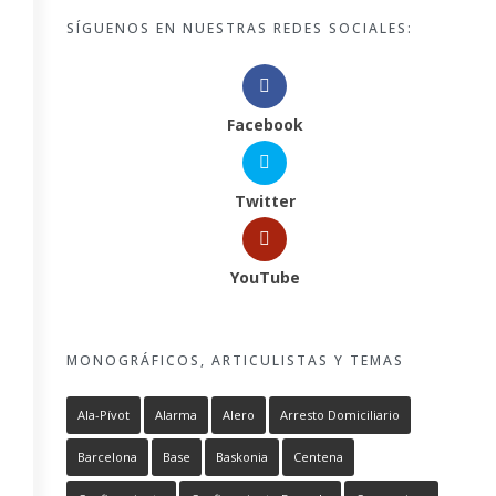
SÍGUENOS EN NUESTRAS REDES SOCIALES:
Facebook
Twitter
YouTube
MONOGRÁFICOS, ARTICULISTAS Y TEMAS
Ala-Pívot
Alarma
Alero
Arresto Domiciliario
Barcelona
Base
Baskonia
Centena