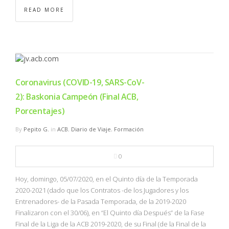
READ MORE
Coronavirus (COVID-19, SARS-CoV-
2): Baskonia Campeón (Final ACB,
Porcentajes)
By
Pepito G.
in
ACB
,
Diario de Viaje
,
Formación
0
Hoy, domingo, 05/07/2020, en el Quinto día de la Temporada
2020-2021 (dado que los Contratos -de los Jugadores y los
Entrenadores- de la Pasada Temporada, de la 2019-2020
Finalizaron con el 30/06), en “El Quinto día Después” de la Fase
Final de la Liga de la ACB 2019-2020, de su Final (de la Final de la