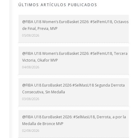
ÚLTIMOS ARTÍCULOS PUBLICADOS
@FIBA U18 Women’s EuroBasket 2026: #SelFemU18, Octavos
de Final, Previa, MVP
05/08/2026
@FIBA U18 Women’s EuroBasket 2026: #SelFemU18, Tercera
Victoria, Okafor MVP
04/08/2026
@FIBA U18 EuroBasket 2026 #SelMasU18 Segunda Derrota
Consecutiva, Sin Medalla
03/08/2026
@FIBA U18 EuroBasket 2026: #SelMasU18, Derrota, a por la
Medalla de Bronce MVP
02/08/2026