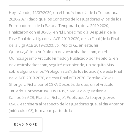
Hoy, sábado, 11/07/2020, en el Undécimo día de la Temporada
2020-2021 (dado que los Contratos de los Jugadores -y los de los
Entrenadores- de la Pasada Temporada, de la 2019-2020,
Finalizaron con el 30/06), en “El Undécimo día Después” de la
Fase Final de la Liga de la ACB 2019-2020, de su Final (de la Final
de la Liga ACB 2019-2020), yo, Pepito G., en éste, mi
Quincuagésimo Artículo en devuestrobasket.com, en el
Quincuagésimo Artículo Firmado y Publicado por Pepito G. en
devuestrobasket.com, seguiré escribiendo, un poquito Más,
sobre alguno de los “Protagonistas” (de los Equipos) de esta Final
de la ACB 2019-2020, de esta Final ACB 2020. Tornike «Toko»
Shengelia Ficha por el CSKA Después de que, en el Artículo
Titulado “Coronavirus (COVID-19, SARS-CoV-2): Baskonia
Campeón ACB, Plantilla, Fichaje”, Publicado Anteayer, jueves
09/07, escribiera al respecto de los Jugadores que, el día Anterior
(miércoles 08), formaban parte de la
READ MORE