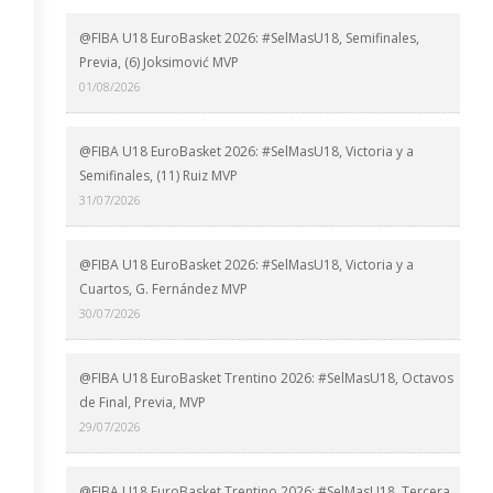
@FIBA U18 EuroBasket 2026: #SelMasU18, Semifinales,
Previa, (6) Joksimović MVP
01/08/2026
@FIBA U18 EuroBasket 2026: #SelMasU18, Victoria y a
Semifinales, (11) Ruiz MVP
31/07/2026
@FIBA U18 EuroBasket 2026: #SelMasU18, Victoria y a
Cuartos, G. Fernández MVP
30/07/2026
@FIBA U18 EuroBasket Trentino 2026: #SelMasU18, Octavos
de Final, Previa, MVP
29/07/2026
@FIBA U18 EuroBasket Trentino 2026: #SelMasU18, Tercera