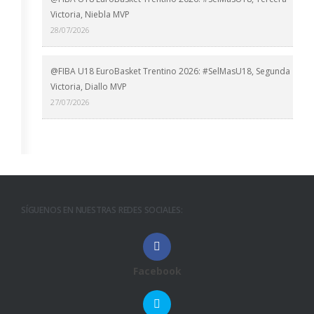
Victoria, Niebla MVP
28/07/2026
@FIBA U18 EuroBasket Trentino 2026: #SelMasU18, Segunda
Victoria, Diallo MVP
27/07/2026
SÍGUENOS EN NUESTRAS REDES SOCIALES:
Facebook