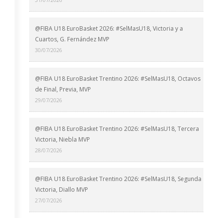
@FIBA U18 EuroBasket 2026: #SelMasU18, Victoria y a
Cuartos, G. Fernández MVP
30/07/2026
@FIBA U18 EuroBasket Trentino 2026: #SelMasU18, Octavos
de Final, Previa, MVP
29/07/2026
@FIBA U18 EuroBasket Trentino 2026: #SelMasU18, Tercera
Victoria, Niebla MVP
28/07/2026
@FIBA U18 EuroBasket Trentino 2026: #SelMasU18, Segunda
Victoria, Diallo MVP
27/07/2026