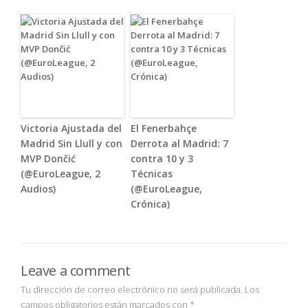
Victoria Ajustada del
El Fenerbahçe
Madrid Sin Llull y con
Derrota al Madrid: 7
MVP Dončić
contra 10 y 3
(@EuroLeague, 2
Técnicas
Audios)
(@EuroLeague,
Crónica)
Leave a comment
Tu dirección de correo electrónico no será publicada.
Los
campos obligatorios están marcados con
*