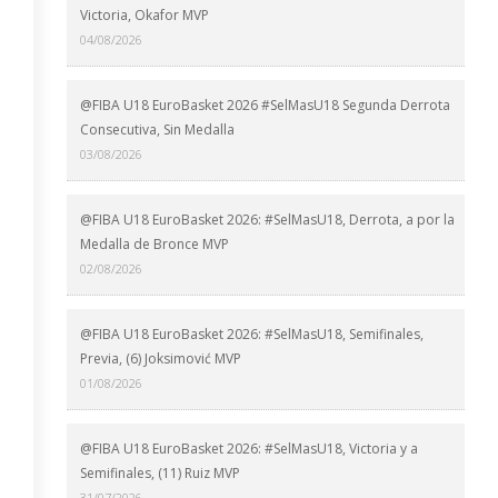
Victoria, Okafor MVP
04/08/2026
@FIBA U18 EuroBasket 2026 #SelMasU18 Segunda Derrota
Consecutiva, Sin Medalla
03/08/2026
@FIBA U18 EuroBasket 2026: #SelMasU18, Derrota, a por la
Medalla de Bronce MVP
02/08/2026
@FIBA U18 EuroBasket 2026: #SelMasU18, Semifinales,
Previa, (6) Joksimović MVP
01/08/2026
@FIBA U18 EuroBasket 2026: #SelMasU18, Victoria y a
Semifinales, (11) Ruiz MVP
31/07/2026