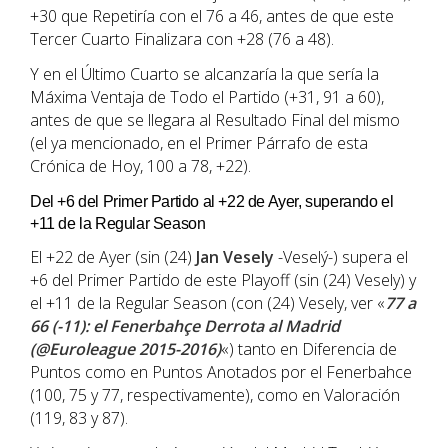
+30 que Repetiría con el 76 a 46, antes de que este
Tercer Cuarto Finalizara con +28 (76 a 48).
Y en el Último Cuarto se alcanzaría la que sería la
Máxima Ventaja de Todo el Partido (+31, 91 a 60),
antes de que se llegara al Resultado Final del mismo
(el ya mencionado, en el Primer Párrafo de esta
Crónica de Hoy, 100 a 78, +22).
Del +6 del Primer Partido al +22 de Ayer, superando el
+11 de la Regular Season
El +22 de Ayer (sin (24)
Jan Vesely
-Veselý-) supera el
+6 del Primer Partido de este Playoff (sin (24) Vesely) y
el +11 de la Regular Season (con (24) Vesely, ver «
77 a
66 (-11): el Fenerbahçe Derrota al Madrid
(@Euroleague 2015-2016)
«) tanto en Diferencia de
Puntos como en Puntos Anotados por el Fenerbahce
(100, 75 y 77, respectivamente), como en Valoración
(119, 83 y 87).