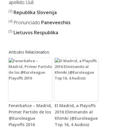
apellido Llull.
(3)
Republika Slovenija
(4)
Pronunciado
Paneveezhiis
.
(5)
Lietuvos Respublika
Artículos Relacionados:
Fenerbahce – Madrid,
El Madrid, a Playoffs
Primer Partido de los
2016 Eliminando al
@Euroleague
Khimki (@Euroleague
Playoffs 2016
Top 16, 4 Audios)