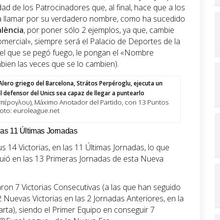
d de los Patrocinadores que, al final, hace que a los
a a llamar por su verdadero nombre, como ha sucedido
lència
, por poner sólo 2 ejemplos, ya que, cambie
ercial», siempre será el Palacio de Deportes de la
el que se pegó fuego, le pongan el «Nombre
bien las veces que se lo cambien).
ρπέρογλου), Máximo Anotador del Partido, con 13 Puntos
oto: euroleague.net
 las 11 Últimas Jornadas
s 14 Victorias, en las 11 Últimas Jornadas, lo que
guió en las 13 Primeras Jornadas de esta Nueva
aron 7 Victorias Consecutivas (a las que han seguido
2 Nuevas Victorias en las 2 Jornadas Anteriores, en la
rta), siendo el Primer Equipo en conseguir 7