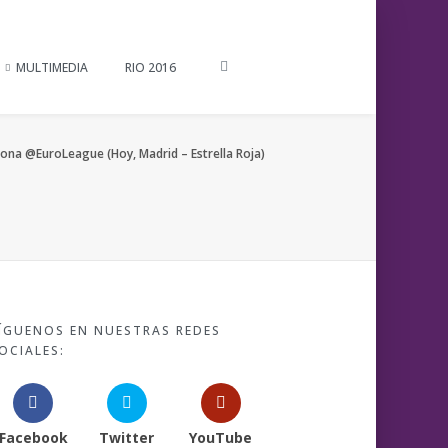
MULTIMEDIA
RIO 2016
elona @EuroLeague (Hoy, Madrid – Estrella Roja)
ÍGUENOS EN NUESTRAS REDES
OCIALES:
Facebook
Twitter
YouTube