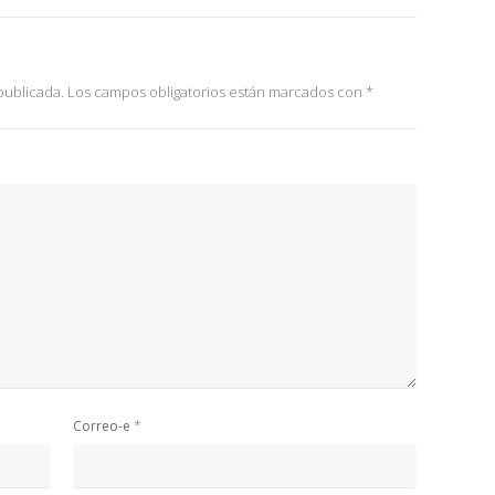
publicada.
Los campos obligatorios están marcados con
*
*
Correo-e