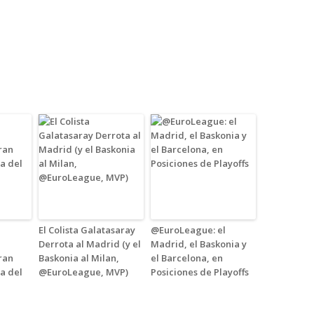
El Colista Galatasaray
@EuroLeague: el
Derrota al Madrid (y el
Madrid, el Baskonia y
ran
Baskonia al Milan,
el Barcelona, en
ia del
@EuroLeague, MVP)
Posiciones de Playoffs