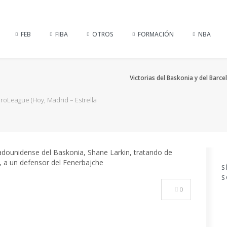
FEB
FIBA
OTROS
FORMACIÓN
NBA
Victorias del Baskonia y del Barc
roLeague (Hoy, Madrid – Estrella
S
S
0