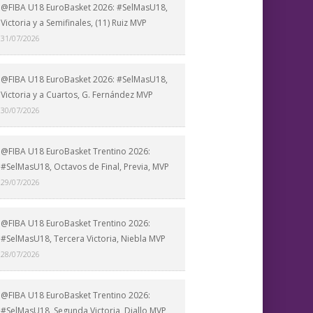
@FIBA U18 EuroBasket 2026: #SelMasU18,
Victoria y a Semifinales, (11) Ruiz MVP
31/07/2026
@FIBA U18 EuroBasket 2026: #SelMasU18,
Victoria y a Cuartos, G. Fernández MVP
30/07/2026
@FIBA U18 EuroBasket Trentino 2026:
#SelMasU18, Octavos de Final, Previa, MVP
29/07/2026
@FIBA U18 EuroBasket Trentino 2026:
#SelMasU18, Tercera Victoria, Niebla MVP
28/07/2026
@FIBA U18 EuroBasket Trentino 2026:
#SelMasU18, Segunda Victoria, Diallo MVP