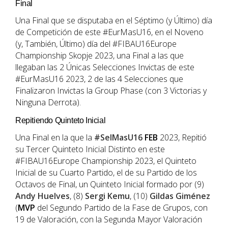
Final
Una Final que se disputaba en el Séptimo (y Último) día
de Competición de este #EurMasU16, en el Noveno
(y, También, Último) día del #FIBAU16Europe
Championship Skopje 2023, una Final a las que
llegaban las 2 Únicas Selecciones Invictas de este
#EurMasU16 2023, 2 de las 4 Selecciones que
Finalizaron Invictas la Group Phase (con 3 Victorias y
Ninguna Derrota).
Repitiendo Quinteto Inicial
Una Final en la que la
#SelMasU16
FEB
2023, Repitió
su Tercer Quinteto Inicial Distinto en este
#FIBAU16Europe Championship 2023, el Quinteto
Inicial de su Cuarto Partido, el de su Partido de los
Octavos de Final, un Quinteto Inicial formado por (9)
Andy Huelves
, (8)
Sergi Kemu
, (10)
Gildas Giménez
(
MVP
del Segundo Partido de la Fase de Grupos, con
19 de Valoración, con la Segunda Mayor Valoración