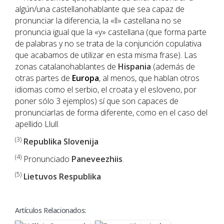
algún/una castellanohablante que sea capaz de
pronunciar la diferencia, la «ll» castellana no se
pronuncia igual que la «y» castellana (que forma parte
de palabras y no se trata de la conjunción copulativa
que acabamos de utilizar en esta misma frase). Las
zonas catalanohablantes de
Hispania
(además de
otras partes de
Europa
, al menos, que hablan otros
idiomas como el serbio, el croata y el esloveno, por
poner sólo 3 ejemplos) sí que son capaces de
pronunciarlas de forma diferente, como en el caso del
apellido Llull.
(3)
Republika Slovenija
(4)
Pronunciado
Paneveezhiis
.
(5)
Lietuvos Respublika
Artículos Relacionados: