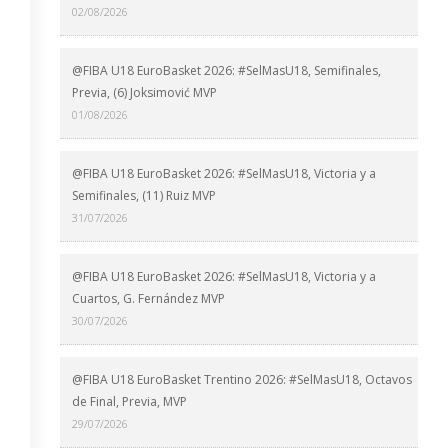
02/08/2026
@FIBA U18 EuroBasket 2026: #SelMasU18, Semifinales,
Previa, (6) Joksimović MVP
01/08/2026
@FIBA U18 EuroBasket 2026: #SelMasU18, Victoria y a
Semifinales, (11) Ruiz MVP
31/07/2026
@FIBA U18 EuroBasket 2026: #SelMasU18, Victoria y a
Cuartos, G. Fernández MVP
30/07/2026
@FIBA U18 EuroBasket Trentino 2026: #SelMasU18, Octavos
de Final, Previa, MVP
29/07/2026