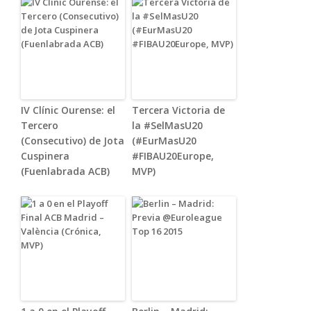
IV Clínic Ourense: el
Tercera Victoria de
Tercero
la #SelMasU20
(Consecutivo) de Jota
(#EurMasU20
Cuspinera
#FIBAU20Europe,
(Fuenlabrada ACB)
MVP)