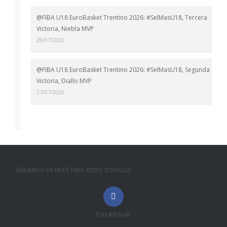
@FIBA U18 EuroBasket Trentino 2026: #SelMasU18, Tercera
Victoria, Niebla MVP
28/07/2026
@FIBA U18 EuroBasket Trentino 2026: #SelMasU18, Segunda
Victoria, Diallo MVP
27/07/2026
SÍGUENOS EN NUESTRAS REDES SOCIALES:
Facebook