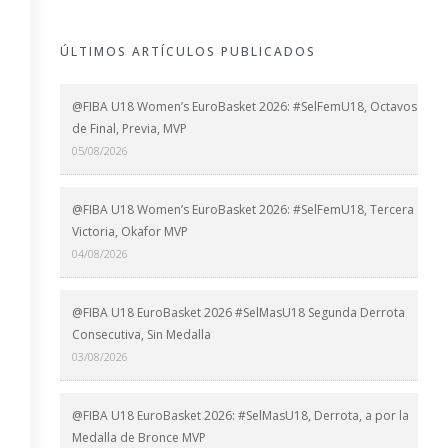
ÚLTIMOS ARTÍCULOS PUBLICADOS
@FIBA U18 Women’s EuroBasket 2026: #SelFemU18, Octavos
de Final, Previa, MVP
05/08/2026
@FIBA U18 Women’s EuroBasket 2026: #SelFemU18, Tercera
Victoria, Okafor MVP
04/08/2026
@FIBA U18 EuroBasket 2026 #SelMasU18 Segunda Derrota
Consecutiva, Sin Medalla
03/08/2026
@FIBA U18 EuroBasket 2026: #SelMasU18, Derrota, a por la
Medalla de Bronce MVP