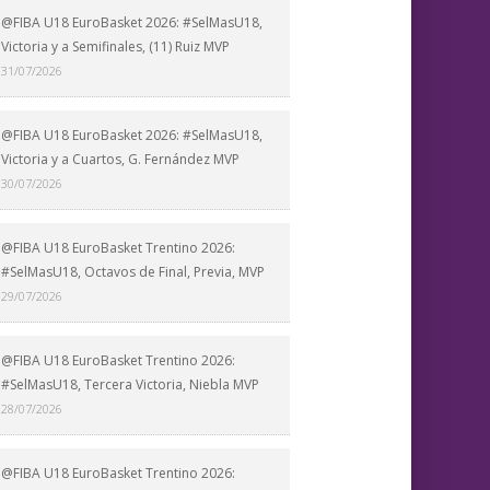
@FIBA U18 EuroBasket 2026: #SelMasU18,
Victoria y a Semifinales, (11) Ruiz MVP
31/07/2026
@FIBA U18 EuroBasket 2026: #SelMasU18,
Victoria y a Cuartos, G. Fernández MVP
30/07/2026
@FIBA U18 EuroBasket Trentino 2026:
#SelMasU18, Octavos de Final, Previa, MVP
29/07/2026
@FIBA U18 EuroBasket Trentino 2026:
#SelMasU18, Tercera Victoria, Niebla MVP
28/07/2026
@FIBA U18 EuroBasket Trentino 2026: