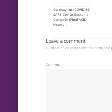
Coronavirus (COVID-19,
SARS-CoV-2): Baskonia
Campeón (Final ACB,
Heurtel)
Leave a comment
Tu dirección de correo electrónico no será 
Comment