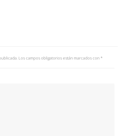
publicada.
Los campos obligatorios están marcados con
*