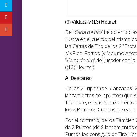
(3) Vildoza y (13) Heurtel
De “
Carta de tiro
” he obtenido las
Ilustra en el cuerpo del mismo 
las Cartas de Tiro de los 2 “Prota
MVP del Partido (y Máximo Anotad
“
Carta de tiro
” del Jugador con l
((13) Heurtel).
Al Descanso
De los 2 Triples (de 5 lanzados) 
lanzamientos de 2 puntos) que An
Tiro Libre, en sus 5 lanzamiento
los 2 Primeros Cuartos, o sea, a 
Por el contrario, de los También 
de 2 Puntos (de 8 lanzamientos d
Puntos los consiguió de Tiro Libr