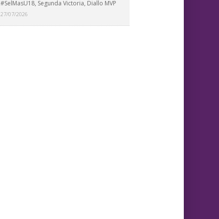
#SelMasU18, Segunda Victoria, Diallo MVP
27/07/2026