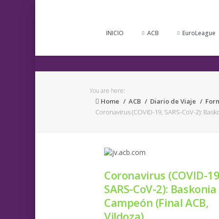
INICIO
ACB
EuroLeague
You are here:
Home
ACB
Diario de Viaje
For
Coronavirus (COVID-19, SARS-CoV-2): Basko
Coronavirus (COVID-19
SARS-CoV-2): Baskonia
Campeón (Final ACB,
Vildoza)