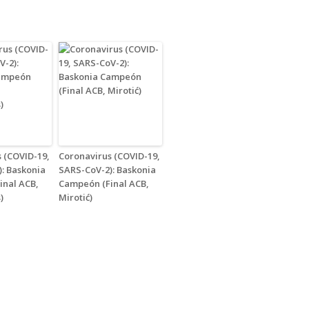
 (COVID-19,
Coronavirus (COVID-19,
: Baskonia
SARS-CoV-2): Baskonia
inal ACB,
Campeón (Final ACB,
)
Mirotić)