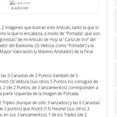
jv.acb.com
 2 Imágenes que ilustran este Artículo, tanto la que lo
como la que lo encabeza, a modo de “Portada”, que son
gonistas” de mi Artículo de Hoy, la “
Carta de tiro
” del
or del Baskonia, (3) Vildoza, como “Portada”) y la
a Mayor Valoración (y Máximo Anotador) de la Final
y las 3 Canastas de 2 Puntos (también de 5
otó (3) Vildoza (sus otros 5 Puntos los consiguió de
s), 2 (de 2 Puntos, de 3 lanzamientos) corresponden a
la parte Izquierda de la Imagen de Portada.
2 Triples (Aunque de sólo 3 lanzados) y las 6 Canastas
e 2 puntos) que Anotó (13) Heurtel (sus otros 3
e, en sus 3 lanzamientos), 1 de los Triples (de 2