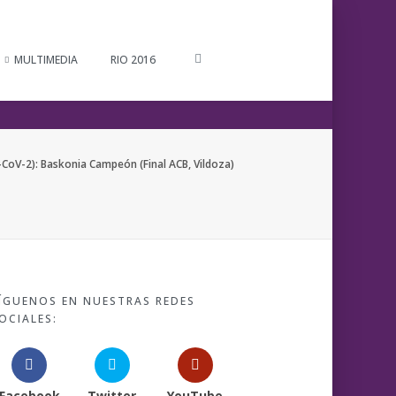
MULTIMEDIA
RIO 2016
CoV-2): Baskonia Campeón (Final ACB, Vildoza)
ÍGUENOS EN NUESTRAS REDES
OCIALES:
Facebook
Twitter
YouTube