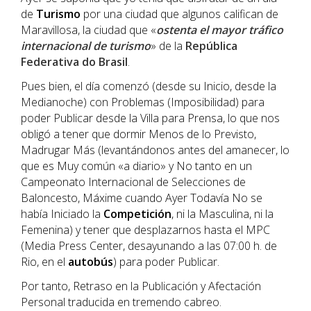
de
Turismo
por una ciudad que algunos califican de
Maravillosa, la ciudad que «
ostenta el mayor tráfico
internacional de turismo
» de la
República
Federativa do Brasil
.
Pues bien, el día comenzó (desde su Inicio, desde la
Medianoche) con Problemas (Imposibilidad) para
poder Publicar desde la Villa para Prensa, lo que nos
obligó a tener que dormir Menos de lo Previsto,
Madrugar Más (levantándonos antes del amanecer, lo
que es Muy común «a diario» y No tanto en un
Campeonato Internacional de Selecciones de
Baloncesto, Máxime cuando Ayer Todavía No se
había Iniciado la
Competición
, ni la Masculina, ni la
Femenina) y tener que desplazarnos hasta el MPC
(Media Press Center, desayunando a las 07:00 h. de
Rio, en el
autobús
) para poder Publicar.
Por tanto, Retraso en la Publicación y Afectación
Personal traducida en tremendo cabreo.