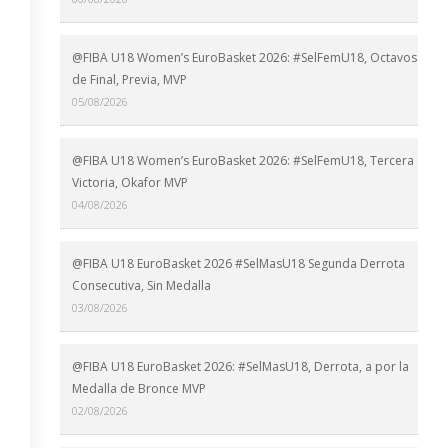
@FIBA U18 Women’s EuroBasket 2026: #SelFemU18, Octavos
de Final, Previa, MVP
05/08/2026
@FIBA U18 Women’s EuroBasket 2026: #SelFemU18, Tercera
Victoria, Okafor MVP
04/08/2026
@FIBA U18 EuroBasket 2026 #SelMasU18 Segunda Derrota
Consecutiva, Sin Medalla
03/08/2026
@FIBA U18 EuroBasket 2026: #SelMasU18, Derrota, a por la
Medalla de Bronce MVP
02/08/2026