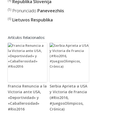
(4)
Republika Slovenija
(5)
Pronunciado
Paneveezhiis
.
(6)
Lietuvos Respublika
Artículos Relacionados:
Francia Renuncia a la
Serbia Aprieta a USA
Victoria ante USA,
y Victoria de Francia
«Deportividad» y
(#Rio2016,
«Caballerosidad»
#JuegosOlimpicos,
#Rio2016
Crónica)