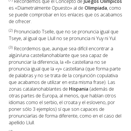
Recordemos que el Concepto de
Juegos Olímpicos
es «Diametralmente Opuesto» al de
Olimpiada
, como
se puede comprobar en los enlaces que os acabamos
de ofrecer.
(2
)
Pronunciado Tselle, que no se pronuncia igual que
Tseye, al igual que Llull no se pronuncia ni Yuy ni Yul.
(3)
Recordemos que, aunque sea difícil encontrar a
algún/una castellanohablante que sea capaz de
pronunciar la diferencia, la «ll» castellana no se
pronuncia igual que la «y» castellana (que forma parte
de palabras y no se trata de la conjunción copulativa
que acabamos de utilizar en esta misma frase). Las
zonas catalanohablantes de
Hispania
(además de
otras partes de Europa, al menos, que hablan otros
idiomas como el serbio, el croata y el esloveno, por
poner sólo 3 ejemplos) sí que son capaces de
pronunciarlas de forma diferente, como en el caso del
apellido Llull.