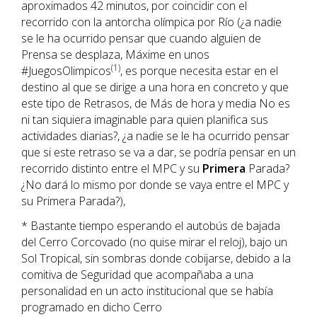
aproximados 42 minutos, por coincidir con el
recorrido con la antorcha olímpica por Río (¿a nadie
se le ha ocurrido pensar que cuando alguien de
Prensa se desplaza, Máxime en unos
(1)
#JuegosOlimpicos
, es porque necesita estar en el
destino al que se dirige a una hora en concreto y que
este tipo de Retrasos, de Más de hora y media No es
ni tan siquiera imaginable para quien planifica sus
actividades diarias?, ¿a nadie se le ha ocurrido pensar
que si este retraso se va a dar, se podría pensar en un
recorrido distinto entre el MPC y su
Primera
Parada?
¿No dará lo mismo por donde se vaya entre el MPC y
su Primera Parada?),
* Bastante tiempo esperando el autobús de bajada
del Cerro Corcovado (no quise mirar el reloj), bajo un
Sol Tropical, sin sombras donde cobijarse, debido a la
comitiva de Seguridad que acompañaba a una
personalidad en un acto institucional que se había
programado en dicho Cerro