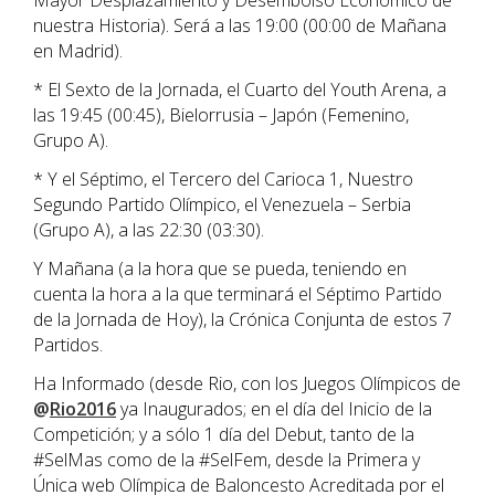
Mayor Desplazamiento y Desembolso Económico de
nuestra Historia). Será a las 19:00 (00:00 de Mañana
en Madrid).
* El Sexto de la Jornada, el Cuarto del Youth Arena, a
las 19:45 (00:45), Bielorrusia – Japón (Femenino,
Grupo A).
* Y el Séptimo, el Tercero del Carioca 1, Nuestro
Segundo Partido Olímpico, el Venezuela – Serbia
(Grupo A), a las 22:30 (03:30).
Y Mañana (a la hora que se pueda, teniendo en
cuenta la hora a la que terminará el Séptimo Partido
de la Jornada de Hoy), la Crónica Conjunta de estos 7
Partidos.
Ha Informado (desde Rio, con los Juegos Olímpicos de
@
Rio2016
ya Inaugurados; en el día del Inicio de la
Competición; y a sólo 1 día del Debut, tanto de la
#SelMas como de la #SelFem, desde la Primera y
Única web Olímpica de Baloncesto Acreditada por el