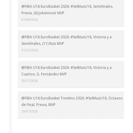
@FIBA U18 EuroBasket 2026: #SelMasU18, Semifinales,
Previa, (6) Joksimović MVP
01/08/2026
@FIBA U18 EuroBasket 2026: #SelMasU18, Victoria y a
Semifinales, (11) Ruiz MVP
31/07/2026
@FIBA U18 EuroBasket 2026: #SelMasU18, Victoria y a
Cuartos, G. Fernández MVP
30/07/2026
@FIBA U18 EuroBasket Trentino 2026: #SelMasU18, Octavos
de Final, Previa, MVP
29/07/2026