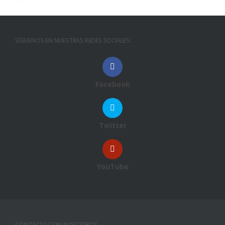
SÍGUENOS EN NUESTRAS REDES SOCIALES:
Facebook
Twitter
YouTube
CONTACTA CON NOSOTROS