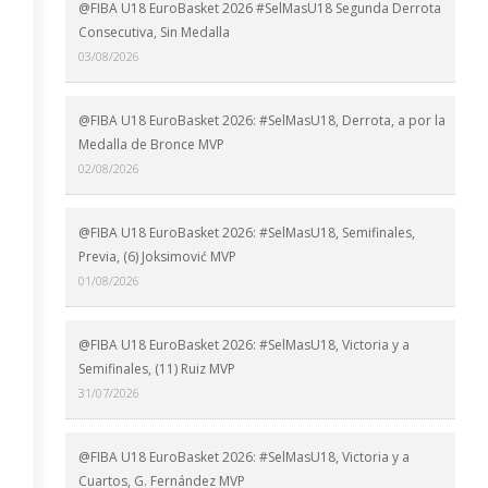
@FIBA U18 EuroBasket 2026 #SelMasU18 Segunda Derrota
Consecutiva, Sin Medalla
03/08/2026
@FIBA U18 EuroBasket 2026: #SelMasU18, Derrota, a por la
Medalla de Bronce MVP
02/08/2026
@FIBA U18 EuroBasket 2026: #SelMasU18, Semifinales,
Previa, (6) Joksimović MVP
01/08/2026
@FIBA U18 EuroBasket 2026: #SelMasU18, Victoria y a
Semifinales, (11) Ruiz MVP
31/07/2026
@FIBA U18 EuroBasket 2026: #SelMasU18, Victoria y a
Cuartos, G. Fernández MVP