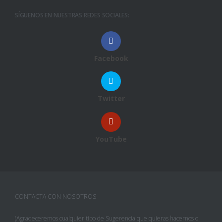
SÍGUENOS EN NUESTRAS REDES SOCIALES:
Facebook
Twitter
YouTube
CONTACTA CON NOSOTROS
(Agradeceremos cualquier tipo de Sugerencia que quieras hacernos o