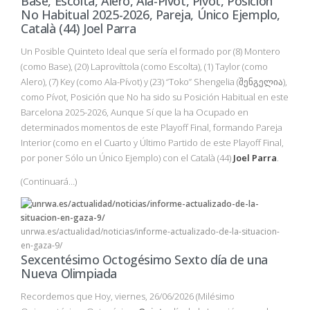
Base, Escolta, Alero, Ala-Pívot, Pívot, Posición
No Habitual 2025-2026, Pareja, Único Ejemplo,
Català (44) Joel Parra
Un Posible Quinteto Ideal que sería el formado por (8) Montero
(como Base), (20) Laprovíttola (como Escolta), (1) Taylor (como
Alero), (7) Key (como Ala-Pívot) y (23) “Toko” Shengelia (შენგელია),
como Pívot, Posición que No ha sido su Posición Habitual en este
Barcelona 2025-2026, Aunque Sí que la ha Ocupado en
determinados momentos de este Playoff Final, formando Pareja
Interior (como en el Cuarto y Último Partido de este Playoff Final,
por poner Sólo un Único Ejemplo) con el Català (44)
Joel Parra
.
(Continuará…)
unrwa.es/actualidad/noticias/informe-actualizado-de-la-situacion-
en-gaza-9/
Sexcentésimo Octogésimo Sexto día de una
Nueva Olimpiada
Recordemos que Hoy, viernes, 26/06/2026 (Milésimo