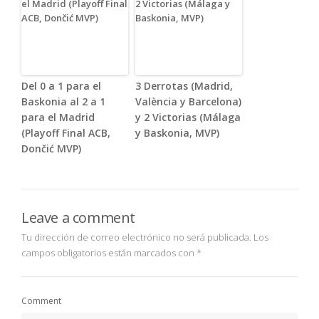
Del 0 a 1 para el
3 Derrotas (Madrid,
Baskonia al 2 a 1
València y Barcelona)
para el Madrid
y 2 Victorias (Málaga
(Playoff Final ACB,
y Baskonia, MVP)
Dončić MVP)
Leave a comment
Tu dirección de correo electrónico no será publicada.
Los
campos obligatorios están marcados con
*
Comment