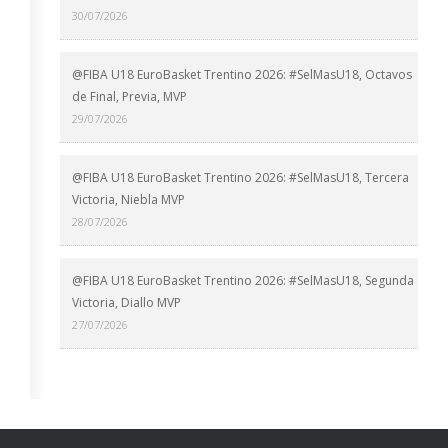
30/07/2026
@FIBA U18 EuroBasket Trentino 2026: #SelMasU18, Octavos
de Final, Previa, MVP
29/07/2026
@FIBA U18 EuroBasket Trentino 2026: #SelMasU18, Tercera
Victoria, Niebla MVP
28/07/2026
@FIBA U18 EuroBasket Trentino 2026: #SelMasU18, Segunda
Victoria, Diallo MVP
27/07/2026