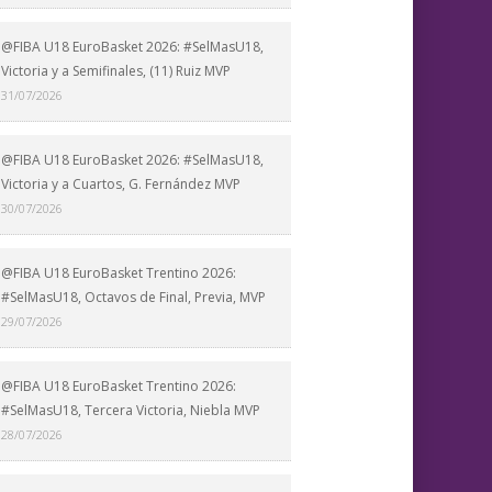
@FIBA U18 EuroBasket 2026: #SelMasU18,
Victoria y a Semifinales, (11) Ruiz MVP
31/07/2026
@FIBA U18 EuroBasket 2026: #SelMasU18,
Victoria y a Cuartos, G. Fernández MVP
30/07/2026
@FIBA U18 EuroBasket Trentino 2026:
#SelMasU18, Octavos de Final, Previa, MVP
29/07/2026
@FIBA U18 EuroBasket Trentino 2026:
#SelMasU18, Tercera Victoria, Niebla MVP
28/07/2026