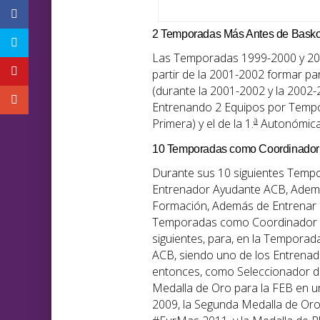
2 Temporadas Más Antes de Bask
Las Temporadas 1999-2000 y 200
partir de la 2001-2002 formar pa
(durante la 2001-2002 y la 2002
Entrenando 2 Equipos por Tempor
a
Primera) y el de la 1.
Autonómica y
10 Temporadas como Coordinador 
Durante sus 10 siguientes Temp
Entrenador Ayudante ACB, Ademá
Formación, Además de Entrenar a
Temporadas como Coordinador de 
siguientes, para, en la Temporad
ACB, siendo uno de los Entrena
entonces, como Seleccionador d
Medalla de Oro para la FEB en 
2009, la Segunda Medalla de Oro