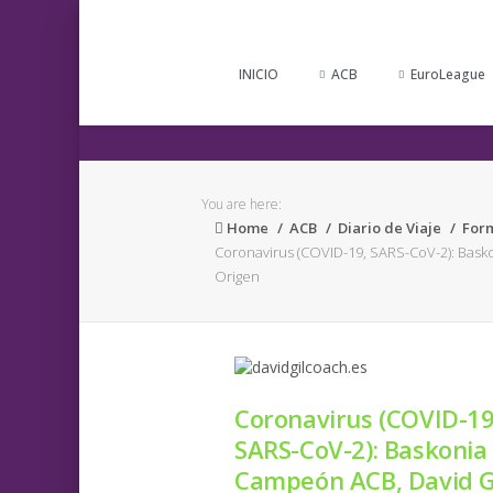
INICIO
ACB
EuroLeague
You are here:
Home
ACB
Diario de Viaje
For
Coronavirus (COVID-19, SARS-CoV-2): Bask
Origen
Coronavirus (COVID-19
SARS-CoV-2): Baskonia
Campeón ACB, David Gi