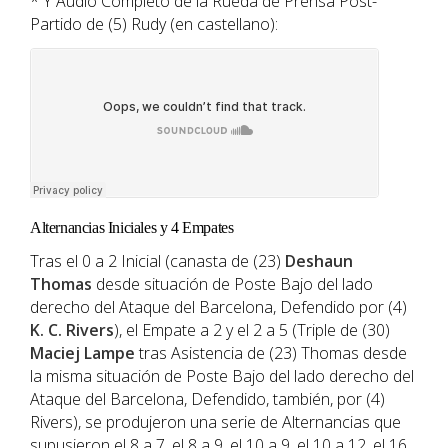
* Y Audio Completo de la Rueda de Prensa Post-
Partido de (5) Rudy (en castellano):
Alternancias Iniciales y 4 Empates
Tras el 0 a 2 Inicial (canasta de (23)
Deshaun
Thomas
desde situación de Poste Bajo del lado
derecho del Ataque del Barcelona, Defendido por (4)
K. C. Rivers
), el Empate a 2 y el 2 a 5 (Triple de (30)
Maciej Lampe
tras Asistencia de (23) Thomas desde
la misma situación de Poste Bajo del lado derecho del
Ataque del Barcelona, Defendido, también, por (4)
Rivers), se produjeron una serie de Alternancias que
supusieron el 8 a 7, el 8 a 9, el 10 a 9, el 10 a 12, el 16