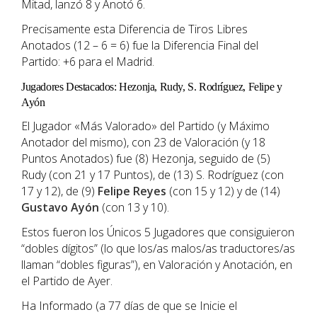
Mitad, lanzó 8 y Anotó 6.
Precisamente esta Diferencia de Tiros Libres
Anotados (12 – 6 = 6) fue la Diferencia Final del
Partido: +6 para el Madrid.
Jugadores Destacados: Hezonja, Rudy, S. Rodríguez, Felipe y
Ayón
El Jugador «Más Valorado» del Partido (y Máximo
Anotador del mismo), con 23 de Valoración (y 18
Puntos Anotados) fue (8) Hezonja, seguido de (5)
Rudy (con 21 y 17 Puntos), de (13) S. Rodríguez (con
17 y 12), de (9)
Felipe Reyes
(con 15 y 12) y de (14)
Gustavo Ayón
(con 13 y 10).
Estos fueron los Únicos 5 Jugadores que consiguieron
“dobles dígitos” (lo que los/as malos/as traductores/as
llaman “dobles figuras”), en Valoración y Anotación, en
el Partido de Ayer.
Ha Informado (a 77 días de que se Inicie el