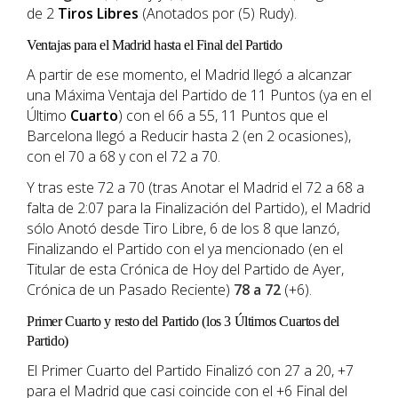
de 2
Tiros Libres
(Anotados por (5) Rudy).
Ventajas para el Madrid hasta el Final del Partido
A partir de ese momento, el Madrid llegó a alcanzar
una Máxima Ventaja del Partido de 11 Puntos (ya en el
Último
Cuarto
) con el 66 a 55, 11 Puntos que el
Barcelona llegó a Reducir hasta 2 (en 2 ocasiones),
con el 70 a 68 y con el 72 a 70.
Y tras este 72 a 70 (tras Anotar el Madrid el 72 a 68 a
falta de 2:07 para la Finalización del Partido), el Madrid
sólo Anotó desde Tiro Libre, 6 de los 8 que lanzó,
Finalizando el Partido con el ya mencionado (en el
Titular de esta Crónica de Hoy del Partido de Ayer,
Crónica de un Pasado Reciente)
78 a 72
(+6).
Primer Cuarto y resto del Partido (los 3 Últimos Cuartos del
Partido)
El Primer Cuarto del Partido Finalizó con 27 a 20, +7
para el Madrid que casi coincide con el +6 Final del