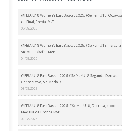
@FIBA U18 Women’s EuroBasket 2026: #SelFemU18, Octavos
de Final, Previa, MVP
05/08/2026
@FIBA U18 Women’s EuroBasket 2026: #SelFemU18, Tercera
Victoria, Okafor MVP
04/08/2026
@FIBA U18 EuroBasket 2026 #SelMasU18 Segunda Derrota
Consecutiva, Sin Medalla
03/08/2026
@FIBA U18 EuroBasket 2026: #SelMasU18, Derrota, a por la
Medalla de Bronce MVP
02/08/2026