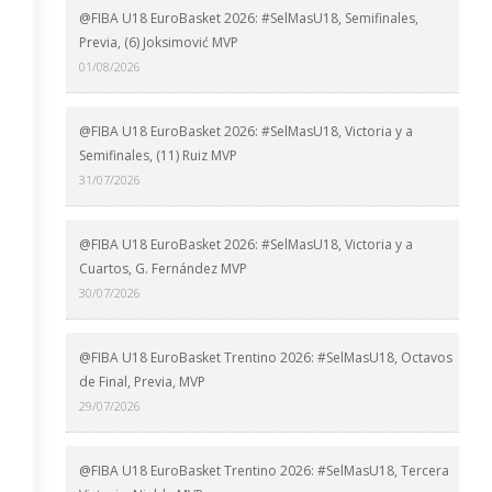
@FIBA U18 EuroBasket 2026: #SelMasU18, Semifinales,
Previa, (6) Joksimović MVP
01/08/2026
@FIBA U18 EuroBasket 2026: #SelMasU18, Victoria y a
Semifinales, (11) Ruiz MVP
31/07/2026
@FIBA U18 EuroBasket 2026: #SelMasU18, Victoria y a
Cuartos, G. Fernández MVP
30/07/2026
@FIBA U18 EuroBasket Trentino 2026: #SelMasU18, Octavos
de Final, Previa, MVP
29/07/2026
@FIBA U18 EuroBasket Trentino 2026: #SelMasU18, Tercera