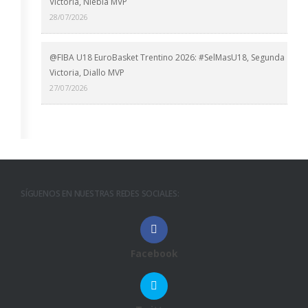
Victoria, Niebla MVP
28/07/2026
@FIBA U18 EuroBasket Trentino 2026: #SelMasU18, Segunda
Victoria, Diallo MVP
27/07/2026
SÍGUENOS EN NUESTRAS REDES SOCIALES:
Facebook