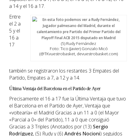
a 14 y el 16 a 17.
Entre
el 2 a
5 y el
16 a
(5) Rudy Fernández
17
Foto: Tico (Javier) Gonzalo Micó
(@TKvuestrobasket, devuestrobasket.com)
también se registraron los restantes 3 Empates del
Partido, Empates a 7, a 12 y a 14.
Última Ventaja del Barcelona en el Partido de Ayer
Precisamente el 16 a 17 fue la Última Ventaja que tuvo
el Barcelona en el Partido de Ayer, Ventaja que
«voltearía» el Madrid Gracias a un 11 a 0 (el Mayor
«Parcial a 0» del Partido), 11 a 0 que consiguió
Gracias a 3 Triples (Anotados por (13)
Sergio
Rodríguez
, (5) Rudy y (6)
Andrés Nocioni
) seguidos