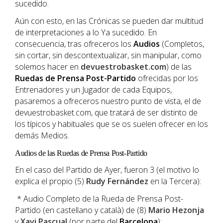
sucedido.
Aún con esto, en las Crónicas se pueden dar multitud
de interpretaciones a lo Ya sucedido. En
consecuencia, tras ofreceros los
Audios
(Completos,
sin cortar, sin descontextualizar, sin manipular, como
solemos hacer en
devuestrobasket.com
) de las
Ruedas de Prensa Post-Partido
ofrecidas por los
Entrenadores y un Jugador de cada Equipos,
pasaremos a ofreceros nuestro punto de vista, el de
devuestrobasket.com, que tratará de ser distinto de
los típicos y habituales que se os suelen ofrecer en los
demás Medios.
Audios de las Ruedas de Prensa Post-Partido
En el caso del Partido de Ayer, fueron 3 (el motivo lo
explica el propio (5)
Rudy
Fernández
en la Tercera):
* Audio Completo de la Rueda de Prensa Post-
Partido (en castellano y català) de (8)
Mario
Hezonja
y
Xavi Pascual
(por parte del
Barcelona
):