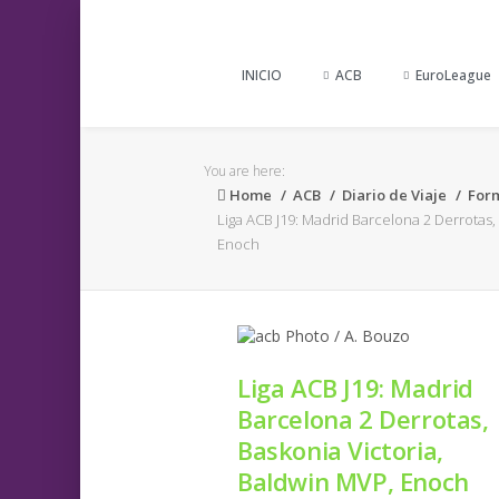
INICIO
ACB
EuroLeague
You are here:
Home
ACB
Diario de Viaje
For
Liga ACB J19: Madrid Barcelona 2 Derrotas,
Enoch
Liga ACB J19: Madrid
Barcelona 2 Derrotas,
Baskonia Victoria,
Baldwin MVP, Enoch