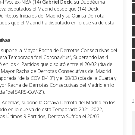
la-Pívot ex-NBA (14)
Gabriel Deck
, su Duodécima
leva disputados el Madrid desde que (14) Deck
intetos Iniciales del Madrid y su Quinta Derrota
tidos que el Madrid ha disputado en lo que va de esta
tivas
a supone la Mayor Racha de Derrotas Consecutivas del
cera Temporada “del Coronavirus”, Superando las 4
 en los 4 Partidos que disputó entre el 20/02 (día de
or Mayor Racha de Derrotas Consecutivas del Madrid
porada “de la COVID-19”) y el 08/03 (día de la Cuarta y
ayor Racha de Derrotas Consecutivas del Madrid en lo
a “del SARS-CoV-2”).
Ú
, Además, supone la Octava Derrota del Madrid en los
tado en lo que va de esta Temporada 2021-2022,
s Últimos 9 Partidos, Derrota Sufrida el 20/03.