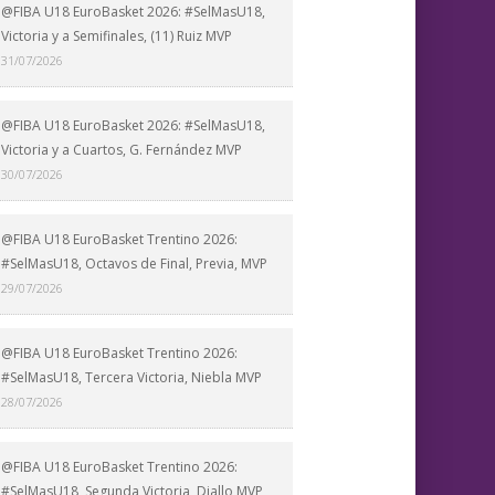
@FIBA U18 EuroBasket 2026: #SelMasU18,
Victoria y a Semifinales, (11) Ruiz MVP
31/07/2026
@FIBA U18 EuroBasket 2026: #SelMasU18,
Victoria y a Cuartos, G. Fernández MVP
30/07/2026
@FIBA U18 EuroBasket Trentino 2026:
#SelMasU18, Octavos de Final, Previa, MVP
29/07/2026
@FIBA U18 EuroBasket Trentino 2026:
#SelMasU18, Tercera Victoria, Niebla MVP
28/07/2026
@FIBA U18 EuroBasket Trentino 2026:
#SelMasU18, Segunda Victoria, Diallo MVP