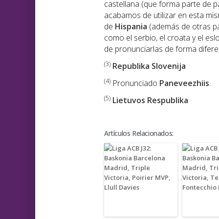
castellana (que forma parte de pa
acabamos de utilizar en esta mi
de
Hispania
(además de otras p
como el serbio, el croata y el e
de pronunciarlas de forma diferen
(3)
Republika Slovenija
(4)
Pronunciado
Paneveezhiis
.
(5)
Lietuvos Respublika
Artículos Relacionados: