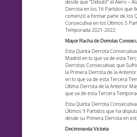
desde que “Debutó” el Alero – A
Derrota en los 16 Partidos que l
comenzó a formar parte de los Qu
Consecutiva en los Últimos 5 Par
Temporada 2021-2022.
Mayor Racha de Derrotas Consecu
Esta Quinta Derrota Consecutiv
Madrid en lo que va de esta Ter
Derrotas Consecutivas que Sufrió
la Primera Derrota de la Anteri
en lo que va de esta Tercera Tem
Última Derrota de la Anterior M
que va de esta Tercera Temporad
Esta Quinta Derrota Consecutiva
Últimos 9 Partidos que ha dispu
desde su Primera Derrota en esto
Decimosexta Victoria