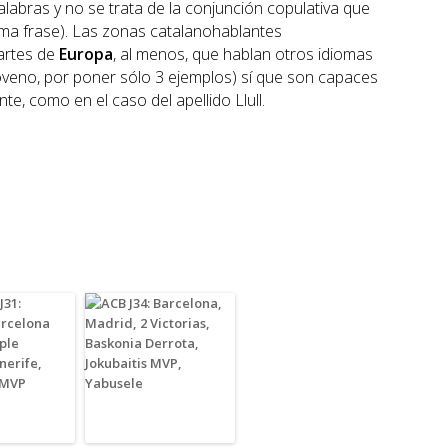
labras y no se trata de la conjunción copulativa que
sma frase). Las zonas catalanohablantes
artes de
Europa
, al menos, que hablan otros idiomas
sloveno, por poner sólo 3 ejemplos) sí que son capaces
te, como en el caso del apellido Llull.