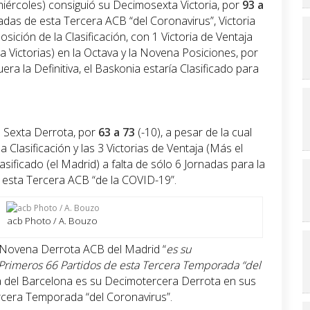
iércoles) consiguió su Decimosexta Victoria, por
93 a
adas de esta Tercera ACB “del Coronavirus”, Victoria
sición de la Clasificación, con 1 Victoria de Ventaja
 Victorias) en la Octava y la Novena Posiciones, por
uera la Definitiva, el Baskonia estaría Clasificado para
u Sexta Derrota, por
63 a 73
(-10), a pesar de la cual
 Clasificación y las 3 Victorias de Ventaja (Más el
ificado (el Madrid) a falta de sólo 6 Jornadas para la
e esta Tercera ACB “de la COVID-19”.
acb Photo / A. Bouzo
a Novena Derrota ACB del Madrid “
es su
Primeros 66 Partidos de esta Tercera Temporada “del
ta del Barcelona es su Decimotercera Derrota en sus
rcera Temporada “del Coronavirus”.