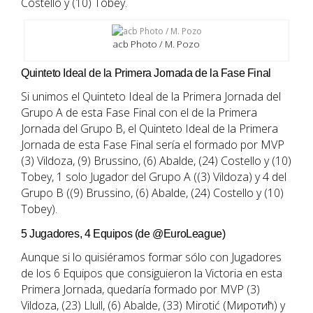
Costello y (10) Tobey.
acb Photo / M. Pozo
Quinteto Ideal de la Primera Jornada de la Fase Final
Si unimos el Quinteto Ideal de la Primera Jornada del
Grupo A de esta Fase Final con el de la Primera
Jornada del Grupo B, el Quinteto Ideal de la Primera
Jornada de esta Fase Final sería el formado por MVP
(3) Vildoza, (9) Brussino, (6) Abalde, (24) Costello y (10)
Tobey, 1 solo Jugador del Grupo A ((3) Vildoza) y 4 del
Grupo B ((9) Brussino, (6) Abalde, (24) Costello y (10)
Tobey).
5 Jugadores, 4 Equipos (de @EuroLeague)
Aunque si lo quisiéramos formar sólo con Jugadores
de los 6 Equipos que consiguieron la Victoria en esta
Primera Jornada, quedaría formado por MVP (3)
Vildoza, (23) Llull, (6) Abalde, (33) Mirotić (Миротић) y