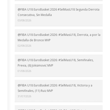
@FIBA U18 EuroBasket 2026 #SelMasU18 Segunda Derrota
Consecutiva, Sin Medalla
03/08/2026
@FIBA U18 EuroBasket 2026: #SelMasU18, Derrota, a por la
Medalla de Bronce MVP
02/08/2026
@FIBA U18 EuroBasket 2026: #SelMasU18, Semifinales,
Previa, (6) Joksimović MVP
01/08/2026
@FIBA U18 EuroBasket 2026: #SelMasU18, Victoria y a
Semifinales, (11) Ruiz MVP
31/07/2026