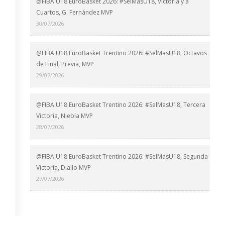
@FIBA U18 EuroBasket 2026: #SelMasU18, Victoria y a
Cuartos, G. Fernández MVP
30/07/2026
@FIBA U18 EuroBasket Trentino 2026: #SelMasU18, Octavos
de Final, Previa, MVP
29/07/2026
@FIBA U18 EuroBasket Trentino 2026: #SelMasU18, Tercera
Victoria, Niebla MVP
28/07/2026
@FIBA U18 EuroBasket Trentino 2026: #SelMasU18, Segunda
Victoria, Diallo MVP
27/07/2026