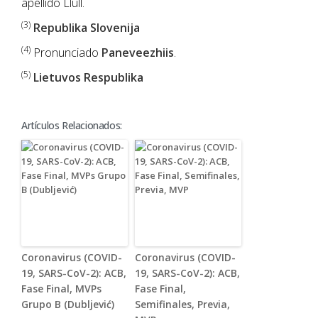
apellido Llull.
(3)
Republika Slovenija
(4)
Pronunciado
Paneveezhiis
.
(5)
Lietuvos Respublika
Artículos Relacionados:
Coronavirus (COVID-
Coronavirus (COVID-
19, SARS-CoV-2): ACB,
19, SARS-CoV-2): ACB,
Fase Final, MVPs
Fase Final,
Grupo B (Dubljević)
Semifinales, Previa,