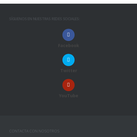
SÍGUENOS EN NUESTRAS REDES SOCIALES:
Facebook
Twitter
YouTube
CONTACTA CON NOSOTROS