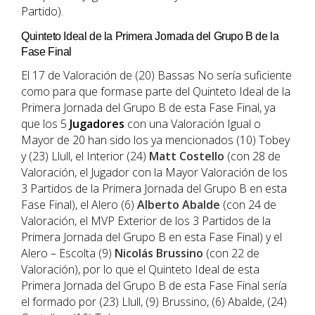
Partido).
Quinteto Ideal de la Primera Jornada del Grupo B de la
Fase Final
El 17 de Valoración de (20) Bassas No sería suficiente
como para que formase parte del Quinteto Ideal de la
Primera Jornada del Grupo B de esta Fase Final, ya
que los 5
Jugadores
con una Valoración Igual o
Mayor de 20 han sido los ya mencionados (10) Tobey
y (23) Llull, el Interior (24)
Matt Costello
(con 28 de
Valoración, el Jugador con la Mayor Valoración de los
3 Partidos de la Primera Jornada del Grupo B en esta
Fase Final), el Alero (6)
Alberto Abalde
(con 24 de
Valoración, el MVP Exterior de los 3 Partidos de la
Primera Jornada del Grupo B en esta Fase Final) y el
Alero – Escolta (9)
Nicolás Brussino
(con 22 de
Valoración), por lo que el Quinteto Ideal de esta
Primera Jornada del Grupo B de esta Fase Final sería
el formado por (23) Llull, (9) Brussino, (6) Abalde, (24)