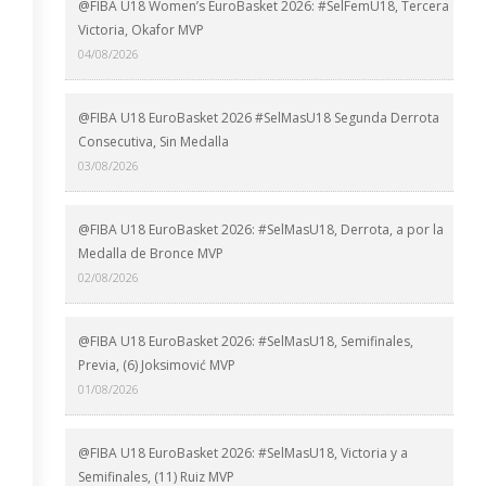
@FIBA U18 Women’s EuroBasket 2026: #SelFemU18, Tercera
Victoria, Okafor MVP
04/08/2026
@FIBA U18 EuroBasket 2026 #SelMasU18 Segunda Derrota
Consecutiva, Sin Medalla
03/08/2026
@FIBA U18 EuroBasket 2026: #SelMasU18, Derrota, a por la
Medalla de Bronce MVP
02/08/2026
@FIBA U18 EuroBasket 2026: #SelMasU18, Semifinales,
Previa, (6) Joksimović MVP
01/08/2026
@FIBA U18 EuroBasket 2026: #SelMasU18, Victoria y a
Semifinales, (11) Ruiz MVP