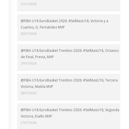
31/07/2026
@FIBA U18 EuroBasket 2026: #SelMasU18, Victoria y a
Cuartos, G. Fernández MVP
30/07/2026
@FIBA U18 EuroBasket Trentino 2026: #SelMasU18, Octavos
de Final, Previa, MVP
29/07/2026
@FIBA U18 EuroBasket Trentino 2026: #SelMasU18, Tercera
Victoria, Niebla MVP
28/07/2026
@FIBA U18 EuroBasket Trentino 2026: #SelMasU18, Segunda
Victoria, Diallo MVP
27/07/2026