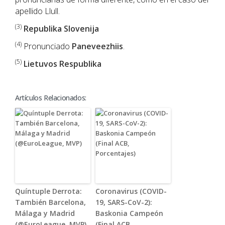
apellido Llull.
(3)
Republika Slovenija
(4)
Pronunciado
Paneveezhiis
.
(5)
Lietuvos Respublika
Artículos Relacionados:
Quíntuple Derrota:
Coronavirus (COVID-
También Barcelona,
19, SARS-CoV-2):
Málaga y Madrid
Baskonia Campeón
(@EuroLeague, MVP)
(Final ACB,