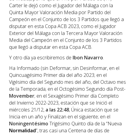
Carter le dejó como el Jugador del Málaga con la
Quinta Mayor Valoración Media por Partido del
Campeón en el Conjunto de los 3 Partidos que llegó a
disputar en esta Copa ACB 2023, como el Jugador
Exterior del Málaga con la Tercera Mayor Valoración
Media del Campeón en el Conjunto de los 3 Partidos
que llegó a disputar en esta Copa ACB.
Y otro día ya escribiremos de
Ibon
Navarro
.
Ha Informado (sin Deformar, sin Desinformar, en el
Quincuagésimo Primer día del año 2023; en el
Vigésimo día del Segundo mes del año, del Octavo mes
de la Temporada; en el Octogésimo Segundo día Post-
Movember
; en el Sexagésimo Primer día Completo
del Invierno 2022-2023, estación que se Inició el
miércoles 21/12,
a las 22:48
, Única estación que se
Inicia en un año y Finalizan en el siguiente; en el
Noningentésimo
Trigésimo Quinto día de la “Nueva
Normalidad
”, tras casi una Centena de días de