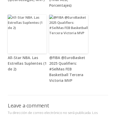
Porcentajes)
All-Star NBA. Las
@FIBA @EuroBasket
Estrellas Suplentes (1
2025 Qualifiers:
de 2)
#SelMas FEB
Basketball Tercera
Victoria MVP
Leave a comment
Tu dirección de correo electrónico no será publicada.
Los