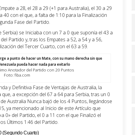
Empate a 28, el 28 a 29 (+1 para Australia), el 30 a 29
a 40 con el que, a falta de 1:10 para la Finalización
gunda Fase del Partido.
 Serbia) se Iniciaba con un 7 a 0 que suponía el 43 a
el Partido y, tras los Empates a 52, a 54 y a 56,
alización del Tercer Cuarto, con el 63 a 59.
ximo Anotador del Partido con 20 Puntos
Foto: fiba.com
nda y Definitiva Fase de Ventajas de Australia, la
a que, a excepción del 67 a 64 para Serbia, tras un 0
a de Australia Nunca bajó de los 4 Puntos, llegándose
15, ya mencionado al Inicio de este Artículo que
a 0» del Partido, el 0 a 11 con el que Finalizó el
os Últimos 1:46 del Partido.
0 (Segundo Cuarto)