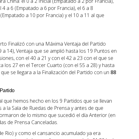
a China: el 0 a 2 Inicial (Empatado a 2 por Francia),
l 4 a 6 (Empatado a 6 por Francia), el 6 a 8
 (Empatado a 10 por Francia) y el 10 a 11 al que
arto Finalizó con una Máxima Ventaja del Partido
 a 14), Ventaja que se amplió hasta los 19 Puntos en
ones, con el 40 a 21 y con el 42 a 23 con el que se
a los 27 en el Tercer Cuarto (con el 55 a 28) y hasta
 que se llegara a la Finalización del Partido con un
88
Partido
gual que hemos hecho en los 9 Partidos que se llevan
s a la Sala de Ruedas de Prensa y antes de que
formaron de lo mismo que sucedió el día Anterior (en
das de Prensa Canceladas.
e Rio) y como el cansancio acumulado ya era