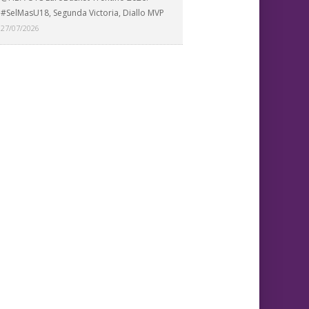
#SelMasU18, Segunda Victoria, Diallo MVP
27/07/2026