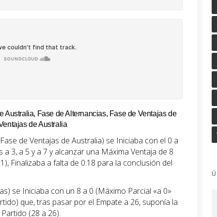
e Australia, Fase de Alternancias, Fase de Ventajas de
Ventajas de Australia
Fase de Ventajas de Australia) se Iniciaba con el 0 a
tes a 3, a 5 y a 7 y alcanzar una Máxima Ventaja de 8
1), Finalizaba a falta de 0:18 para la conclusión del
Ú
s) se Iniciaba con un 8 a 0 (Máximo Parcial «a 0»
tido) que, tras pasar por el Empate a 26, suponía la
Partido (28 a 26).