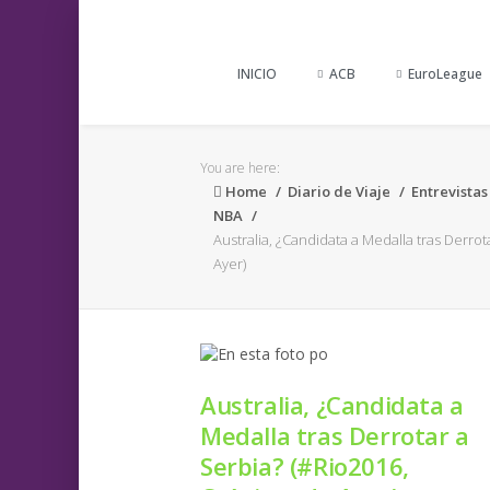
INICIO
ACB
EuroLeague
You are here:
Home
Diario de Viaje
Entrevistas
NBA
Australia, ¿Candidata a Medalla tras Derrot
Ayer)
Australia, ¿Candidata a
Medalla tras Derrotar a
Serbia? (#Rio2016,