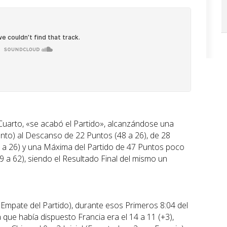
Cuarto, «se acabó el Partido», alcanzándose una
to) al Descanso de 22 Puntos (48 a 26), de 28
54 a 26) y una Máxima del Partido de 47 Puntos poco
09 a 62), siendo el Resultado Final del mismo un
 Empate del Partido), durante esos Primeros 8:04 del
a que había dispuesto Francia era el 14 a 11 (+3),