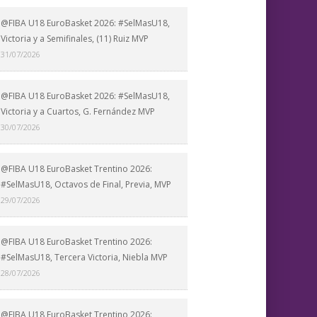
@FIBA U18 EuroBasket 2026: #SelMasU18,
Victoria y a Semifinales, (11) Ruiz MVP
31/07/2026
@FIBA U18 EuroBasket 2026: #SelMasU18,
Victoria y a Cuartos, G. Fernández MVP
30/07/2026
@FIBA U18 EuroBasket Trentino 2026:
#SelMasU18, Octavos de Final, Previa, MVP
29/07/2026
@FIBA U18 EuroBasket Trentino 2026:
#SelMasU18, Tercera Victoria, Niebla MVP
28/07/2026
@FIBA U18 EuroBasket Trentino 2026: