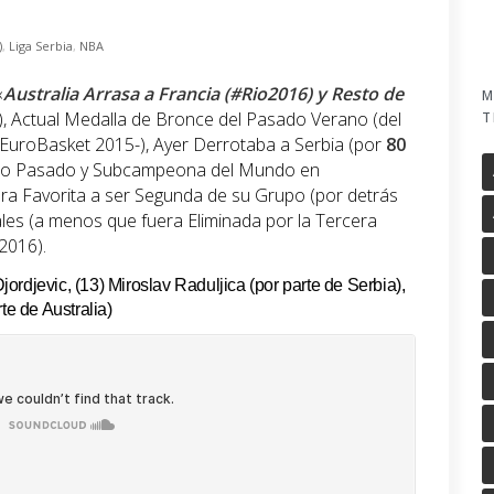
)
,
Liga Serbia
,
NBA
«
Australia Arrasa a Francia (#Rio2016) y Resto de
M
), Actual Medalla de Bronce del Pasado Verano (del
T
EuroBasket 2015-), Ayer Derrotaba a Serbia (por
80
rano Pasado y Subcampeona del Mundo en
lara Favorita a ser Segunda de su Grupo (por detrás
ales (a menos que fuera Eliminada por la Tercera
2016).
rdjevic, (13) Miroslav Raduljica (por parte de Serbia),
te de Australia)