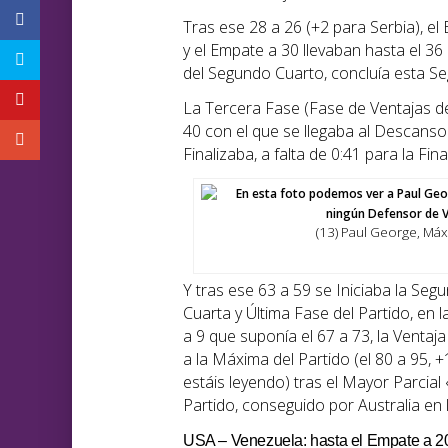
Tras ese 28 a 26 (+2 para Serbia), el 
y el Empate a 30 llevaban hasta el 36 
del Segundo Cuarto, concluía esta Se
La Tercera Fase (Fase de Ventajas de
40 con el que se llegaba al Descanso d
Finalizaba, a falta de 0:41 para la Fin
(13) Paul George, Má
Y tras ese 63 a 59 se Iniciaba la Segu
Cuarta y Última Fase del Partido, en l
a 9 que suponía el 67 a 73, la Ventaj
a la Máxima del Partido (el 80 a 95, +
estáis leyendo) tras el Mayor Parcial «
Partido, conseguido por Australia en l
USA – Venezuela: hasta el Empate a 2