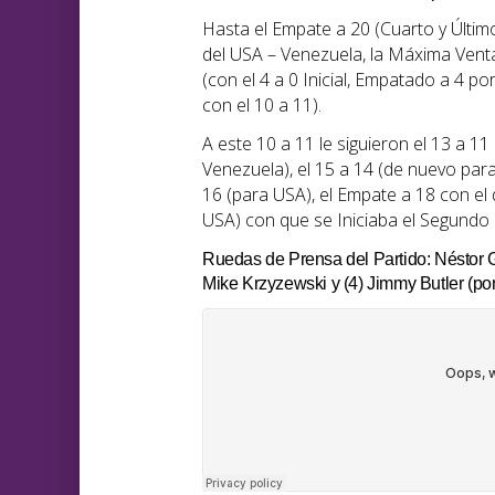
Hasta el Empate a 20 (Cuarto y Últim
del USA – Venezuela, la Máxima Vent
(con el 4 a 0 Inicial, Empatado a 4 p
con el 10 a 11).
A este 10 a 11 le siguieron el 13 a 11
Venezuela), el 15 a 14 (de nuevo para
16 (para USA), el Empate a 18 con el 
USA) con que se Iniciaba el Segundo 
Ruedas de Prensa del Partido: Néstor G
Mike Krzyzewski y (4) Jimmy Butler (po