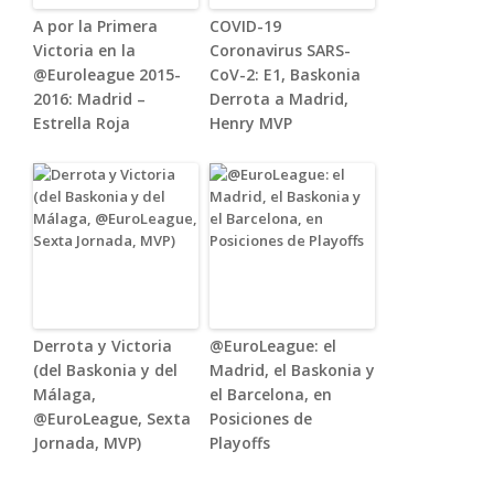
A por la Primera
COVID-19
Victoria en la
Coronavirus SARS-
@Euroleague 2015-
CoV-2: E1, Baskonia
2016: Madrid –
Derrota a Madrid,
Estrella Roja
Henry MVP
Derrota y Victoria
@EuroLeague: el
(del Baskonia y del
Madrid, el Baskonia y
Málaga,
el Barcelona, en
@EuroLeague, Sexta
Posiciones de
Jornada, MVP)
Playoffs