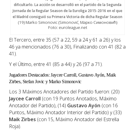
(19) Marko Simonovic (Simonović, Марко Симоновић)
Foto: euroleague.net
El Tercero, entre 35 (57 a 22, 59 a 24 y 61 a 26) y los
46 ya mencionados (76 a 30), Finalizando con 41 (82 a
41).
Y el Último, entre 41 (85 a 44) y 26 (97 a 71).
Jugadores Destacados: Jaycee Carroll, Gustavo Ayón, Maik
Zirbes, Stefan Jovic y Marko Simonovic
Los 3 Máximos Anotadores del Partido fueron: (20)
Jaycee Carroll
(con 19 Puntos Anotados, Máximo
Anotador del Partido), (14)
Gustavo Ayón
(con 16
Puntos, Máximo Anotador Interior del Partido) y (33)
Maik Zirbes
(con 15, Máximo Anotador del Estrella
Roja).