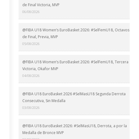
de Final Victoria, MVP
06/08/2026
@FIBA U18 Women’s EuroBasket 2026: #SelFemU18, Octavos
de Final, Previa, MVP
05/08/2026
@FIBA U18 Women’s EuroBasket 2026: #SelFemU18, Tercera
Victoria, Okafor MVP
04/08/2026
@FIBA U18 EuroBasket 2026 #SelMasU18 Segunda Derrota
Consecutiva, Sin Medalla
03/08/2026
@FIBA U18 EuroBasket 2026: #SelMasU18, Derrota, a por la
Medalla de Bronce MVP