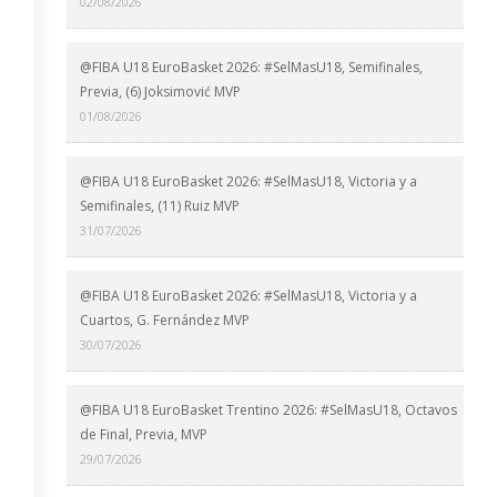
02/08/2026
@FIBA U18 EuroBasket 2026: #SelMasU18, Semifinales,
Previa, (6) Joksimović MVP
01/08/2026
@FIBA U18 EuroBasket 2026: #SelMasU18, Victoria y a
Semifinales, (11) Ruiz MVP
31/07/2026
@FIBA U18 EuroBasket 2026: #SelMasU18, Victoria y a
Cuartos, G. Fernández MVP
30/07/2026
@FIBA U18 EuroBasket Trentino 2026: #SelMasU18, Octavos
de Final, Previa, MVP
29/07/2026