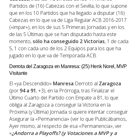
Partidos de (16) Cabezas con el Sevilla, lo que supone
que en los 10 Partidos que ha llegado a disputar (16)
Cabezas en lo que va de Liga Regular ACB 2016-2017
(«impar»), en los de sus 5 Primeras Jornadas y en los
de las 5 Últimas que se han disputado hasta este
momento,
sólo ha conseguido 2 Victorias
, 1 de cada
5, 1 con cada uno de los 2 Equipos para los que ha
jugado en lo que va de Temporada ACB.
Derrota del Zaragoza en Manresa: (25) Henk Norel, MVP
Visitante
El «ya Descendido»
Manresa
Derrotó al
Zaragoza
(por
94 a 91
, +3), en la Prórroga, tras Finalizar el
Último Cuarto del Partido con Empate a 81, lo que
obliga al Zaragoza a conseguir la Victoria en la
Próxima (y Última) Jornada si quiere intentar conseguir
Asegurar la «Permanencia» (ver lo que Publicábamos,
Ayer mismo, al respecto de esa «Permanencia», ver
«
¿Andorra a Playoffs? (y Votaciones a MVP y a