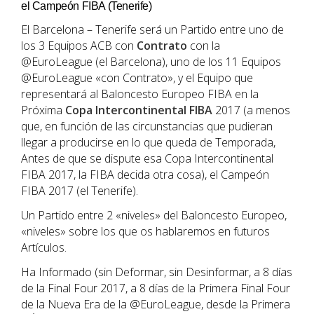
el Campeón FIBA (Tenerife)
El Barcelona – Tenerife será un Partido entre uno de
los 3 Equipos ACB con
Contrato
con la
@EuroLeague (el Barcelona), uno de los 11 Equipos
@EuroLeague «con Contrato», y el Equipo que
representará al Baloncesto Europeo FIBA en la
Próxima
Copa Intercontinental FIBA
2017 (a menos
que, en función de las circunstancias que pudieran
llegar a producirse en lo que queda de Temporada,
Antes de que se dispute esa Copa Intercontinental
FIBA 2017, la FIBA decida otra cosa), el Campeón
FIBA 2017 (el Tenerife).
Un Partido entre 2 «niveles» del Baloncesto Europeo,
«niveles» sobre los que os hablaremos en futuros
Artículos.
Ha Informado (sin Deformar, sin Desinformar, a 8 días
de la Final Four 2017, a 8 días de la Primera Final Four
de la Nueva Era de la @EuroLeague, desde la Primera