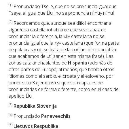
(1)
Pronunciado Tselle, que no se pronuncia igual que
Tseye, al igual que Llull no se pronuncia ni Yuy ni Yul.
(2)
Recordemos que, aunque sea difícil encontrar a
algún/una castellanohablante que sea capaz de
pronunciar la diferencia, la «ll» castellana no se
pronuncia igual que la «y» castellana (que forma parte
de palabras y no se trata de la conjunción copulativa
que acabamos de utilizar en esta misma frase). Las
zonas catalanohablantes de
Hispania
(además de
otras partes de Europa, al menos, que hablan otros
idiomas como el serbio, el croata y el esloveno, por
poner sólo 3 ejemplos) sí que son capaces de
pronunciarlas de forma diferente, como en el caso del
apellido Llull.
(3)
Republika Slovenija
(4)
Pronunciado
Paneveezhiis
.
(5)
Lietuvos Respublika