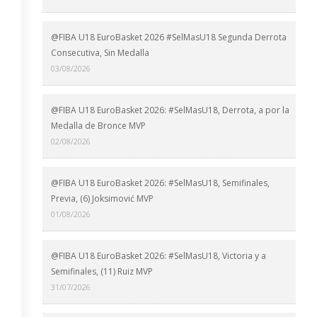
@FIBA U18 EuroBasket 2026 #SelMasU18 Segunda Derrota
Consecutiva, Sin Medalla
03/08/2026
@FIBA U18 EuroBasket 2026: #SelMasU18, Derrota, a por la
Medalla de Bronce MVP
02/08/2026
@FIBA U18 EuroBasket 2026: #SelMasU18, Semifinales,
Previa, (6) Joksimović MVP
01/08/2026
@FIBA U18 EuroBasket 2026: #SelMasU18, Victoria y a
Semifinales, (11) Ruiz MVP
31/07/2026