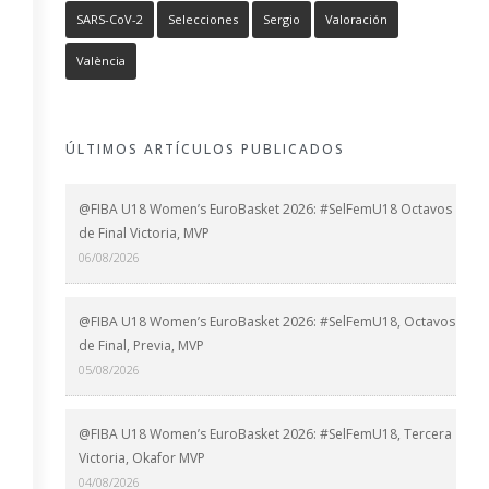
SARS-CoV-2
Selecciones
Sergio
Valoración
València
ÚLTIMOS ARTÍCULOS PUBLICADOS
@FIBA U18 Women’s EuroBasket 2026: #SelFemU18 Octavos
de Final Victoria, MVP
06/08/2026
@FIBA U18 Women’s EuroBasket 2026: #SelFemU18, Octavos
de Final, Previa, MVP
05/08/2026
@FIBA U18 Women’s EuroBasket 2026: #SelFemU18, Tercera
Victoria, Okafor MVP
04/08/2026