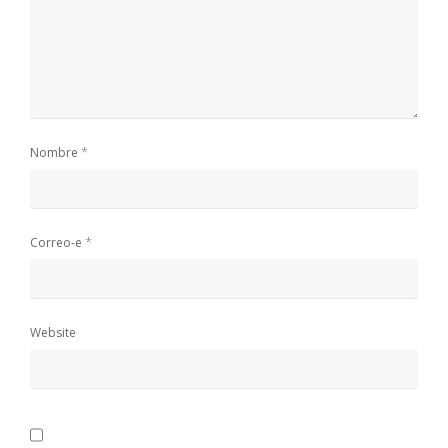
*
Nombre
*
Correo-e
Website