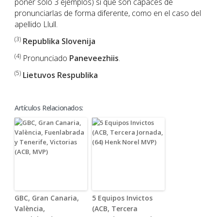
poner sólo 3 ejemplos) sí que son capaces de
pronunciarlas de forma diferente, como en el caso del
apellido Llull.
(3)
Republika Slovenija
(4)
Pronunciado
Paneveezhiis
.
(5)
Lietuvos Respublika
Artículos Relacionados:
GBC, Gran Canaria,
5 Equipos Invictos
València,
(ACB, Tercera