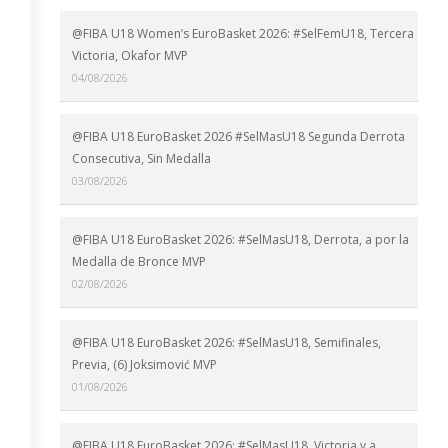
@FIBA U18 Women’s EuroBasket 2026: #SelFemU18, Tercera
Victoria, Okafor MVP
04/08/2026
@FIBA U18 EuroBasket 2026 #SelMasU18 Segunda Derrota
Consecutiva, Sin Medalla
03/08/2026
@FIBA U18 EuroBasket 2026: #SelMasU18, Derrota, a por la
Medalla de Bronce MVP
02/08/2026
@FIBA U18 EuroBasket 2026: #SelMasU18, Semifinales,
Previa, (6) Joksimović MVP
01/08/2026
@FIBA U18 EuroBasket 2026: #SelMasU18, Victoria y a