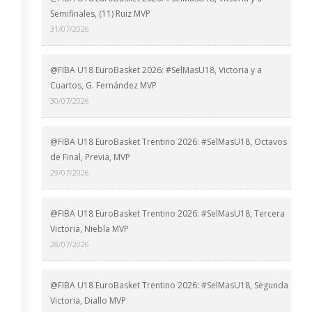
Semifinales, (11) Ruiz MVP
31/07/2026
@FIBA U18 EuroBasket 2026: #SelMasU18, Victoria y a
Cuartos, G. Fernández MVP
30/07/2026
@FIBA U18 EuroBasket Trentino 2026: #SelMasU18, Octavos
de Final, Previa, MVP
29/07/2026
@FIBA U18 EuroBasket Trentino 2026: #SelMasU18, Tercera
Victoria, Niebla MVP
28/07/2026
@FIBA U18 EuroBasket Trentino 2026: #SelMasU18, Segunda
Victoria, Diallo MVP