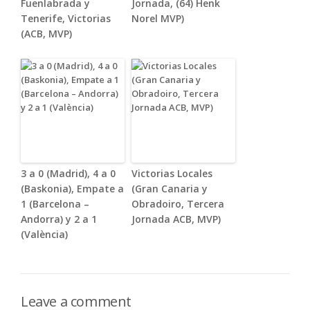
Fuenlabrada y
Jornada, (64) Henk
Tenerife, Victorias
Norel MVP)
(ACB, MVP)
3 a 0 (Madrid), 4 a 0
Victorias Locales
(Baskonia), Empate a
(Gran Canaria y
1 (Barcelona –
Obradoiro, Tercera
Andorra) y 2 a 1
Jornada ACB, MVP)
(València)
Leave a comment