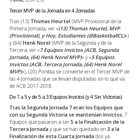
Tercer MVP de la Jornada en 4 Jornadas
Tras (13)
Thomas Heurtel
(MVP Provisional de la
Primera Jornada, ver «
(13) Thomas Heurtel, MVP
(Provisional), y Hoy, Estudiantes (@BasketballCL)
«)
y (64)
Henk Norel
(MVP de la Segunda y de la
Tercera, ver «
7 Equipos Invictos (ACB, Segunda
Jornada, (64) Henk Norel MVP)
» y «
5 Equipos
Invictos (ACB, Tercera Jornada, (64) Henk Norel
MVP)
«), (20) Ponitka se convierte en el Tercer MVP de
las 4 Jornadas que se llevan disputadas en lo que va
de ACB 2017-2018.
De 7 a 5 y de 5 a 3 Equipos Invictos (y 4 Sin Victorias)
Tras la Segunda Jornada 7 eran los Equipos que
con su Segunda Victoria se mantenían Invictos
, 7
Equipos que pasaron a ser
5 a la Finalización de la
Tercera Jornada
y que se han quedado en
3 a la
Finalización de esta Cuarta Jornada
(los ya