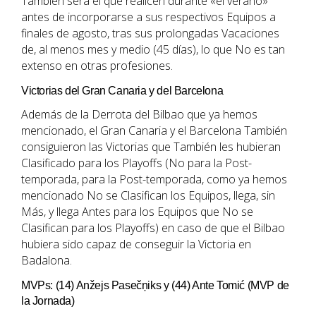
También será el que realicen durante «el verano»
antes de incorporarse a sus respectivos Equipos a
finales de agosto, tras sus prolongadas Vacaciones
de, al menos mes y medio (45 días), lo que No es tan
extenso en otras profesiones.
Victorias del Gran Canaria y del Barcelona
Además de la Derrota del Bilbao que ya hemos
mencionado, el Gran Canaria y el Barcelona También
consiguieron las Victorias que También les hubieran
Clasificado para los Playoffs (No para la Post-
temporada, para la Post-temporada, como ya hemos
mencionado No se Clasifican los Equipos, llega, sin
Más, y llega Antes para los Equipos que No se
Clasifican para los Playoffs) en caso de que el Bilbao
hubiera sido capaz de conseguir la Victoria en
Badalona.
MVPs: (14) Anžejs Pasečņiks y (44) Ante Tomić (MVP de
la Jornada)