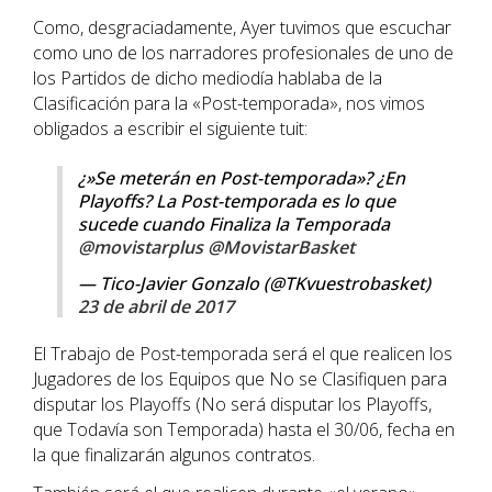
Como, desgraciadamente, Ayer tuvimos que escuchar
como uno de los narradores profesionales de uno de
los Partidos de dicho mediodía hablaba de la
Clasificación para la «Post-temporada», nos vimos
obligados a escribir el siguiente tuit:
¿»Se meterán en Post-temporada»? ¿En
Playoffs? La Post-temporada es lo que
sucede cuando Finaliza la Temporada
@movistarplus
@MovistarBasket
— Tico-Javier Gonzalo (@TKvuestrobasket)
23 de abril de 2017
El Trabajo de Post-temporada será el que realicen los
Jugadores de los Equipos que No se Clasifiquen para
disputar los Playoffs (No será disputar los Playoffs,
que Todavía son Temporada) hasta el 30/06, fecha en
la que finalizarán algunos contratos.