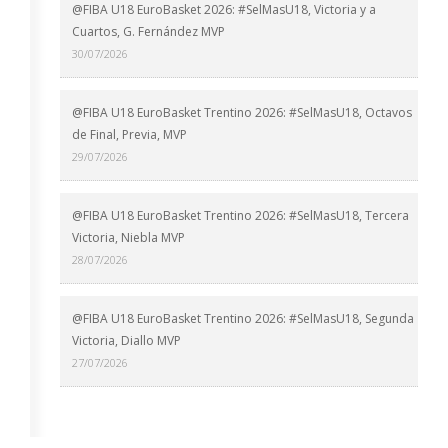
@FIBA U18 EuroBasket 2026: #SelMasU18, Victoria y a
Cuartos, G. Fernández MVP
30/07/2026
@FIBA U18 EuroBasket Trentino 2026: #SelMasU18, Octavos
de Final, Previa, MVP
29/07/2026
@FIBA U18 EuroBasket Trentino 2026: #SelMasU18, Tercera
Victoria, Niebla MVP
28/07/2026
@FIBA U18 EuroBasket Trentino 2026: #SelMasU18, Segunda
Victoria, Diallo MVP
27/07/2026