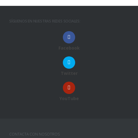
SÍGUENOS EN NUESTRAS REDES SOCIALES:
Facebook
Twitter
YouTube
CONTACTA CON NOSOTROS