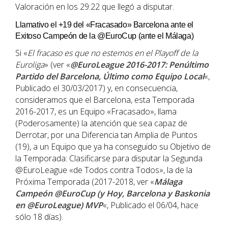
Valoración en los 29:22 que llegó a disputar.
Llamativo el +19 del «Fracasado» Barcelona ante el
Exitoso Campeón de la @EuroCup (ante el Málaga)
Si «
El fracaso es que no estemos en el Playoff de la
Euroliga
» (ver «
@EuroLeague 2016-2017: Penúltimo
Partido del Barcelona, Último como Equipo Local
«,
Publicado el 30/03/2017) y, en consecuencia,
consideramos que el Barcelona, esta Temporada
2016-2017, es un Equipo «Fracasado», llama
(Poderosamente) la atención que sea capaz de
Derrotar, por una Diferencia tan Amplia de Puntos
(19), a un Equipo que ya ha conseguido su Objetivo de
la Temporada: Clasificarse para disputar la Segunda
@EuroLeague «de Todos contra Todos», la de la
Próxima Temporada (2017-2018, ver «
Málaga
Campeón @EuroCup (y Hoy, Barcelona y Baskonia
en @EuroLeague) MVP
«, Publicado el 06/04, hace
sólo 18 días).