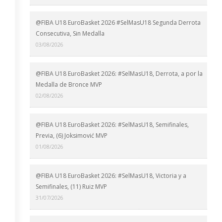
@FIBA U18 EuroBasket 2026 #SelMasU18 Segunda Derrota
Consecutiva, Sin Medalla
03/08/2026
@FIBA U18 EuroBasket 2026: #SelMasU18, Derrota, a por la
Medalla de Bronce MVP
02/08/2026
@FIBA U18 EuroBasket 2026: #SelMasU18, Semifinales,
Previa, (6) Joksimović MVP
01/08/2026
@FIBA U18 EuroBasket 2026: #SelMasU18, Victoria y a
Semifinales, (11) Ruiz MVP
31/07/2026