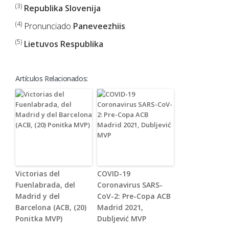
(3)
Republika Slovenija
(4)
Pronunciado
Paneveezhiis
.
(5)
Lietuvos Respublika
Artículos Relacionados:
Victorias del
COVID-19
Fuenlabrada, del
Coronavirus SARS-
Madrid y del
CoV-2: Pre-Copa ACB
Barcelona (ACB, (20)
Madrid 2021,
Ponitka MVP)
Dubljević MVP