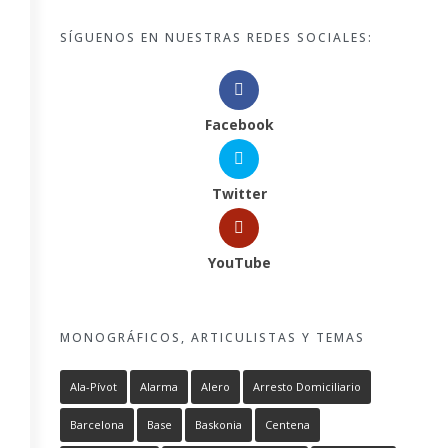
SÍGUENOS EN NUESTRAS REDES SOCIALES:
Facebook
Twitter
YouTube
MONOGRÁFICOS, ARTICULISTAS Y TEMAS
Ala-Pívot
Alarma
Alero
Arresto Domiciliario
Barcelona
Base
Baskonia
Centena