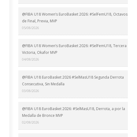
@FIBA U18 Women’s EuroBasket 2026: #SelFemU18, Octavos
de Final, Previa, MVP
05/08/2026
@FIBA U18 Women’s EuroBasket 2026: #SelFemU18, Tercera
Victoria, Okafor MVP
04/08/2026
@FIBA U18 EuroBasket 2026 #SelMasU18 Segunda Derrota
Consecutiva, Sin Medalla
03/08/2026
@FIBA U18 EuroBasket 2026: #SelMasU18, Derrota, a por la
Medalla de Bronce MVP
02/08/2026