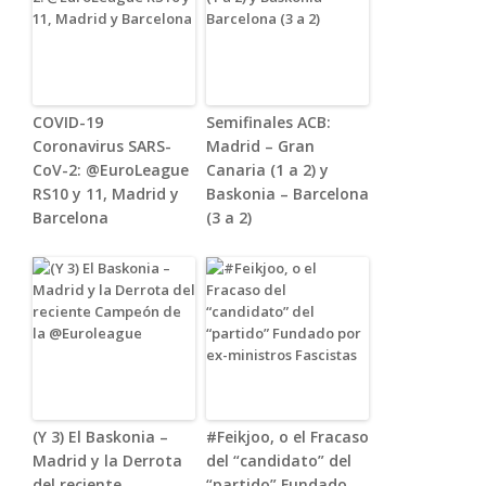
COVID-19
Semifinales ACB:
Coronavirus SARS-
Madrid – Gran
CoV-2: @EuroLeague
Canaria (1 a 2) y
RS10 y 11, Madrid y
Baskonia – Barcelona
Barcelona
(3 a 2)
(Y 3) El Baskonia –
#Feikjoo, o el Fracaso
Madrid y la Derrota
del “candidato” del
del reciente
“partido” Fundado