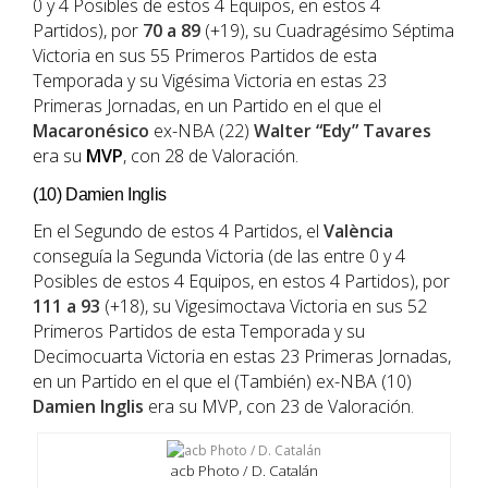
0 y 4 Posibles de estos 4 Equipos, en estos 4
Partidos), por
70 a 89
(+19), su Cuadragésimo Séptima
Victoria en sus 55 Primeros Partidos de esta
Temporada y su Vigésima Victoria en estas 23
Primeras Jornadas, en un Partido en el que el
Macaronésico
ex-NBA (22)
Walter “Edy” Tavares
era su
MVP
, con 28 de Valoración.
(10) Damien Inglis
En el Segundo de estos 4 Partidos, el
València
conseguía la Segunda Victoria (de las entre 0 y 4
Posibles de estos 4 Equipos, en estos 4 Partidos), por
111 a 93
(+18), su Vigesimoctava Victoria en sus 52
Primeros Partidos de esta Temporada y su
Decimocuarta Victoria en estas 23 Primeras Jornadas,
en un Partido en el que el (También) ex-NBA (10)
Damien Inglis
era su MVP, con 23 de Valoración.
acb Photo / D. Catalán