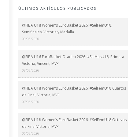
ÚLTIMOS ARTÍCULOS PUBLICADOS
@FIBA U18 Women’s EuroBasket 2026: #SelFemU18,
Semifinales, Victoria y Medalla
09/08/2026
@FIBA U16 EuroBasket Oradea 2026: #SelMasU16, Primera
Victoria, Vincent, MVP
08/08/2026
@FIBA U18 Women’s EuroBasket 2026: #SelFemU18 Cuartos
de Final, Victoria, MVP
07/08/2026
@FIBA U18 Women’s EuroBasket 2026: #SelFemU18 Octavos
de Final Victoria, MVP
06/08/2026