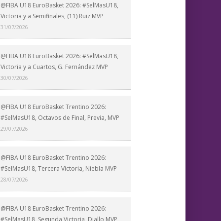
@FIBA U18 EuroBasket 2026: #SelMasU18,
Victoria y a Semifinales, (11) Ruiz MVP
31/07/2026
@FIBA U18 EuroBasket 2026: #SelMasU18,
Victoria y a Cuartos, G. Fernández MVP
30/07/2026
@FIBA U18 EuroBasket Trentino 2026:
#SelMasU18, Octavos de Final, Previa, MVP
29/07/2026
@FIBA U18 EuroBasket Trentino 2026:
#SelMasU18, Tercera Victoria, Niebla MVP
28/07/2026
@FIBA U18 EuroBasket Trentino 2026:
#SelMasU18, Segunda Victoria, Diallo MVP