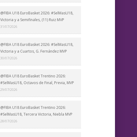
@FIBA U18 EuroBasket 2026: #SelMasU18,
Victoria y a Semifinales, (11) Ruiz MVP
31/07/2026
@FIBA U18 EuroBasket 2026: #SelMasU18,
Victoria y a Cuartos, G. Fernández MVP
30/07/2026
@FIBA U18 EuroBasket Trentino 2026:
#SelMasU18, Octavos de Final, Previa, MVP
29/07/2026
@FIBA U18 EuroBasket Trentino 2026:
#SelMasU18, Tercera Victoria, Niebla MVP
28/07/2026