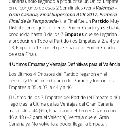
Canaria), sólo llegando a producirse un Único Empate
en el conjunto de esas 2 Semifinales (ver «
València –
Gran Canaria, Final Supercopa ACB 2017, Primera
Final de la Temporada
«), la Final fue un
Partido
Muy
Distinto, en el que sólo en el Primer Cuarto ya se había
producido hasta 3 de los 7
Empates
que se llegarían
a producir en Todo el Partido (los Empates a 2, a 4 y a
13, Empate a 13 con el que Finalizó el Primer Cuarto
de esta Final).
4 Últimos Empates y Ventajas Definitivas para el València
Los últimos 4 Empates del Partido llegaron en el
Tercer (y Penúltimo) Cuarto del Partido y fueron los
Empates a 35, a 37, a 44 y a 46.
El Último de los 7 Empates del Partido (el Empate a 46)
llegó tras la Última de las Ventajas del Gran Canaria,
tras el 46 a 44 (+2), Finalizando el Tercer Cuarto con
46 a 48 (+2 para el València), Ventaja que el Gran
Canaria ya No volvería a poder llegar a Empatar,