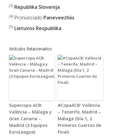
(3)
Republika Slovenija
(4)
Pronunciado
Paneveezhiis
.
(5)
Lietuvos Respublika
Artículos Relacionados:
Supercopa ACB:
#CopaACB: València
València – Málaga y
– Tenerife, Madrid –
Gran Canaria –
Málaga (Día 1, 2
Madrid (3 Equipos
Primeros Cuartos de
EuroLeague)
Final)