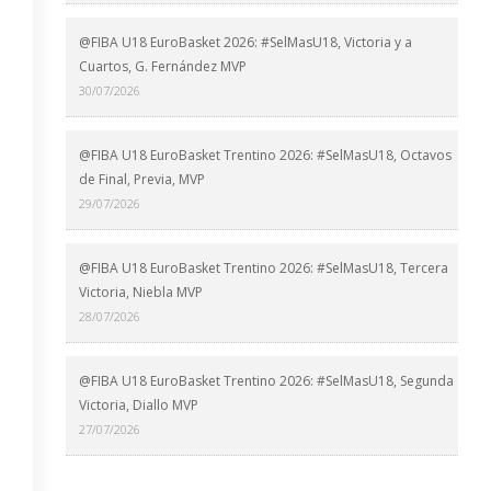
@FIBA U18 EuroBasket 2026: #SelMasU18, Victoria y a
Cuartos, G. Fernández MVP
30/07/2026
@FIBA U18 EuroBasket Trentino 2026: #SelMasU18, Octavos
de Final, Previa, MVP
29/07/2026
@FIBA U18 EuroBasket Trentino 2026: #SelMasU18, Tercera
Victoria, Niebla MVP
28/07/2026
@FIBA U18 EuroBasket Trentino 2026: #SelMasU18, Segunda
Victoria, Diallo MVP
27/07/2026