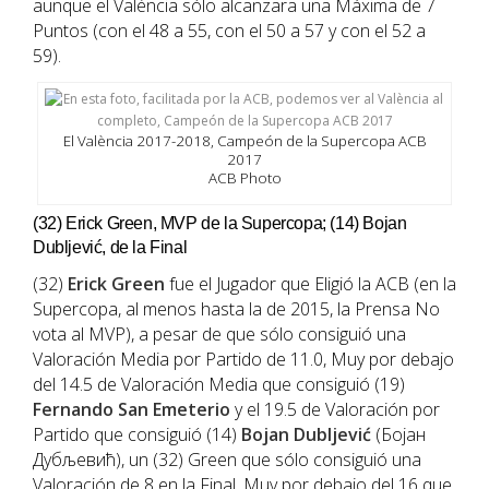
aunque el València sólo alcanzara una Máxima de 7
Puntos (con el 48 a 55, con el 50 a 57 y con el 52 a
59).
El València 2017-2018, Campeón de la Supercopa ACB
2017
ACB Photo
(32) Erick Green, MVP de la Supercopa; (14) Bojan
Dubljević, de la Final
(32)
Erick Green
fue el Jugador que Eligió la ACB (en la
Supercopa, al menos hasta la de 2015, la Prensa No
vota al MVP), a pesar de que sólo consiguió una
Valoración Media por Partido de 11.0, Muy por debajo
del 14.5 de Valoración Media que consiguió (19)
Fernando San Emeterio
y el 19.5 de Valoración por
Partido que consiguió (14)
Bojan Dubljević
(Бојан
Дубљевић), un (32) Green que sólo consiguió una
Valoración de 8 en la Final, Muy por debajo del 16 que