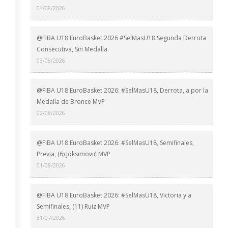
04/08/2026
@FIBA U18 EuroBasket 2026 #SelMasU18 Segunda Derrota
Consecutiva, Sin Medalla
03/08/2026
@FIBA U18 EuroBasket 2026: #SelMasU18, Derrota, a por la
Medalla de Bronce MVP
02/08/2026
@FIBA U18 EuroBasket 2026: #SelMasU18, Semifinales,
Previa, (6) Joksimović MVP
01/08/2026
@FIBA U18 EuroBasket 2026: #SelMasU18, Victoria y a
Semifinales, (11) Ruiz MVP
31/07/2026