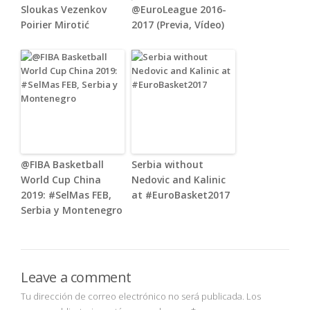
Sloukas Vezenkov
@EuroLeague 2016-
Poirier Mirotić
2017 (Previa, Vídeo)
@FIBA Basketball
Serbia without
World Cup China
Nedovic and Kalinic
2019: #SelMas FEB,
at #EuroBasket2017
Serbia y Montenegro
Leave a comment
Tu dirección de correo electrónico no será publicada.
Los