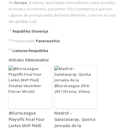
de
Europa
, al menos, que hablan otros idiomas como el serbio,
el croata y el esloveno, por poner sólo 3 ejemplos) sí que son
capaces de pronunciarlas de forma diferente, como en el caso
del apellido Llull.
(3)
Republika Slovenija
(4)
Pronunciado
Paneveezhiis
.
(5)
Lietuvos Respublika
Artículos Relacionados:
@EuroLeague
Madrid –
Playoffs Final Four
Galatasaray, Quinta
Larkin MVP Pleiß
Jornada de la