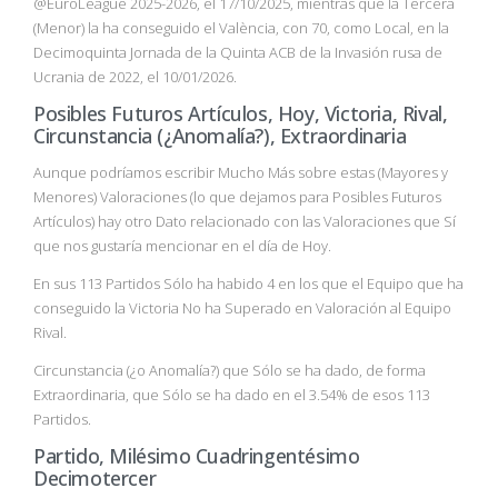
@EuroLeague 2025-2026, el 17/10/2025, mientras que la Tercera
(Menor) la ha conseguido el València, con 70, como Local, en la
Decimoquinta Jornada de la Quinta ACB de la Invasión rusa de
Ucrania de 2022, el 10/01/2026.
Posibles Futuros Artículos, Hoy, Victoria, Rival,
Circunstancia (¿Anomalía?), Extraordinaria
Aunque podríamos escribir Mucho Más sobre estas (Mayores y
Menores) Valoraciones (lo que dejamos para Posibles Futuros
Artículos) hay otro Dato relacionado con las Valoraciones que Sí
que nos gustaría mencionar en el día de Hoy.
En sus 113 Partidos Sólo ha habido 4 en los que el Equipo que ha
conseguido la Victoria No ha Superado en Valoración al Equipo
Rival.
Circunstancia (¿o Anomalía?) que Sólo se ha dado, de forma
Extraordinaria, que Sólo se ha dado en el 3.54% de esos 113
Partidos.
Partido, Milésimo Cuadringentésimo
Decimotercer