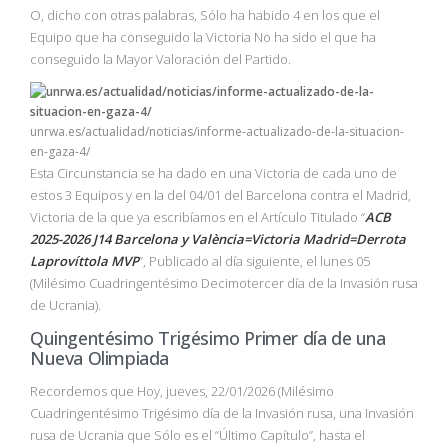
O, dicho con otras palabras, Sólo ha habido 4 en los que el
Equipo que ha conseguido la Victoria No ha sido el que ha
conseguido la Mayor Valoración del Partido.
unrwa.es/actualidad/noticias/informe-actualizado-de-la-situacion-
en-gaza-4/
Esta Circunstancia se ha dado en una Victoria de cada uno de
estos 3 Equipos y en la del 04/01 del Barcelona contra el Madrid,
Victoria de la que ya escribíamos en el Artículo Titulado “
ACB
2025-2026 J14 Barcelona y València=Victoria Madrid=Derrota
Laprovíttola MVP
”, Publicado al día siguiente, el lunes 05
(Milésimo Cuadringentésimo Decimotercer día de la Invasión rusa
de Ucrania).
Quingentésimo Trigésimo Primer día de una
Nueva Olimpiada
Recordemos que Hoy, jueves, 22/01/2026 (Milésimo
Cuadringentésimo Trigésimo día de la Invasión rusa, una Invasión
rusa de Ucrania que Sólo es el “Último Capítulo”, hasta el