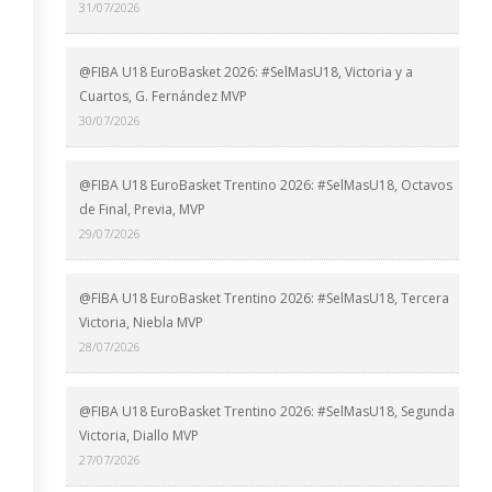
31/07/2026
@FIBA U18 EuroBasket 2026: #SelMasU18, Victoria y a
Cuartos, G. Fernández MVP
30/07/2026
@FIBA U18 EuroBasket Trentino 2026: #SelMasU18, Octavos
de Final, Previa, MVP
29/07/2026
@FIBA U18 EuroBasket Trentino 2026: #SelMasU18, Tercera
Victoria, Niebla MVP
28/07/2026
@FIBA U18 EuroBasket Trentino 2026: #SelMasU18, Segunda
Victoria, Diallo MVP
27/07/2026