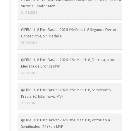
Victoria, Okafor MVP
04/08/2026
@FIBA U18 EuroBasket 2026 #SelMasU18 Segunda Derrota
Consecutiva, Sin Medalla
03/08/2026
@FIBA U18 EuroBasket 2026: #SelMasU18, Derrota, a por la
Medalla de Bronce MVP
02/08/2026
@FIBA U18 EuroBasket 2026: #SelMasU18, Semifinales,
Previa, (6) Joksimović MVP
01/08/2026
@FIBA U18 EuroBasket 2026: #SelMasU18, Victoria y a
Semifinales, (11) Ruiz MVP