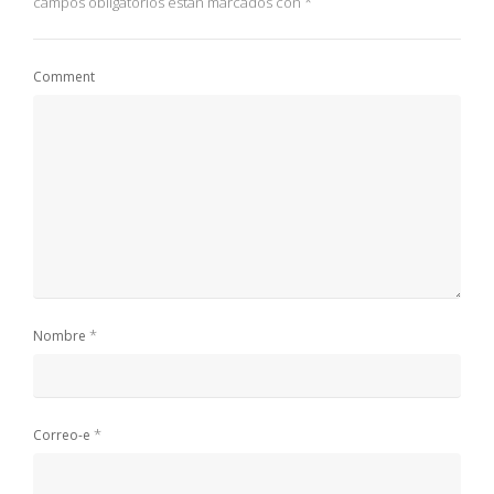
campos obligatorios están marcados con
*
Comment
*
Nombre
*
Correo-e