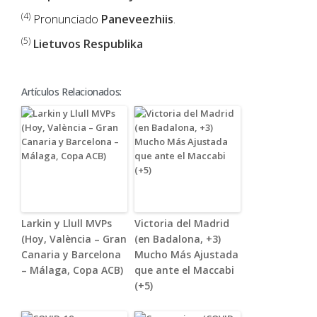
(4)
Pronunciado
Paneveezhiis
.
(5)
Lietuvos Respublika
Artículos Relacionados:
Larkin y Llull MVPs
Victoria del Madrid
(Hoy, València – Gran
(en Badalona, +3)
Canaria y Barcelona
Mucho Más Ajustada
– Málaga, Copa ACB)
que ante el Maccabi
(+5)