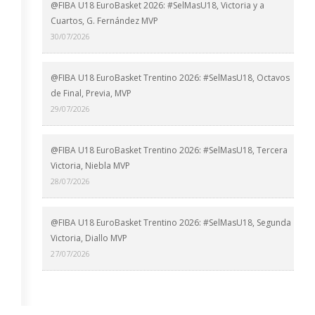
@FIBA U18 EuroBasket 2026: #SelMasU18, Victoria y a
Cuartos, G. Fernández MVP
30/07/2026
@FIBA U18 EuroBasket Trentino 2026: #SelMasU18, Octavos
de Final, Previa, MVP
29/07/2026
@FIBA U18 EuroBasket Trentino 2026: #SelMasU18, Tercera
Victoria, Niebla MVP
28/07/2026
@FIBA U18 EuroBasket Trentino 2026: #SelMasU18, Segunda
Victoria, Diallo MVP
27/07/2026