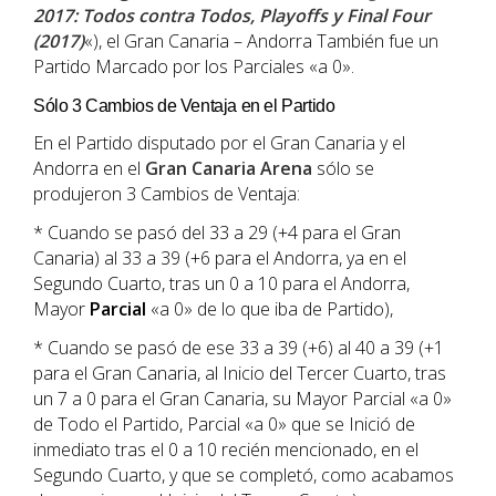
2017: Todos contra Todos, Playoffs y Final Four
(2017)
«), el Gran Canaria – Andorra También fue un
Partido Marcado por los Parciales «a 0».
Sólo 3 Cambios de Ventaja en el Partido
En el Partido disputado por el Gran Canaria y el
Andorra en el
Gran Canaria Arena
sólo se
produjeron 3 Cambios de Ventaja:
* Cuando se pasó del 33 a 29 (+4 para el Gran
Canaria) al 33 a 39 (+6 para el Andorra, ya en el
Segundo Cuarto, tras un 0 a 10 para el Andorra,
Mayor
Parcial
«a 0» de lo que iba de Partido),
* Cuando se pasó de ese 33 a 39 (+6) al 40 a 39 (+1
para el Gran Canaria, al Inicio del Tercer Cuarto, tras
un 7 a 0 para el Gran Canaria, su Mayor Parcial «a 0»
de Todo el Partido, Parcial «a 0» que se Inició de
inmediato tras el 0 a 10 recién mencionado, en el
Segundo Cuarto, y que se completó, como acabamos