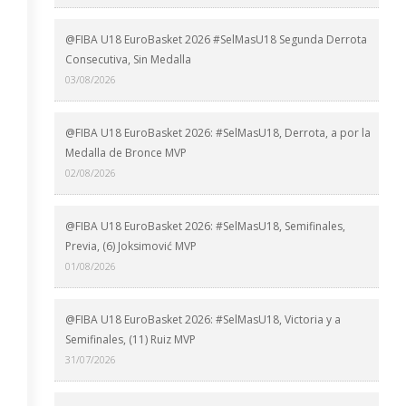
@FIBA U18 EuroBasket 2026 #SelMasU18 Segunda Derrota
Consecutiva, Sin Medalla
03/08/2026
@FIBA U18 EuroBasket 2026: #SelMasU18, Derrota, a por la
Medalla de Bronce MVP
02/08/2026
@FIBA U18 EuroBasket 2026: #SelMasU18, Semifinales,
Previa, (6) Joksimović MVP
01/08/2026
@FIBA U18 EuroBasket 2026: #SelMasU18, Victoria y a
Semifinales, (11) Ruiz MVP
31/07/2026