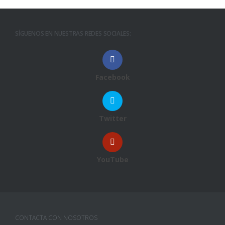
SÍGUENOS EN NUESTRAS REDES SOCIALES:
Facebook
Twitter
YouTube
CONTACTA CON NOSOTROS