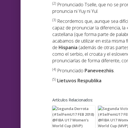
(2
)
Pronunciado Tselle, que no se pronu
pronuncia ni Yuy ni Yul.
(3)
Recordemos que, aunque sea difíci
capaz de pronunciar la diferencia, la 
castellana (que forma parte de palabr
acabamos de utilizar en esta misma 
de
Hispania
(además de otras partes
como el serbio, el croata y el eslove
pronunciarlas de forma diferente, como
(4
)
Pronunciado
Paneveezhiis
.
(5)
Lietuvos Respublika
Artículos Relacionados: