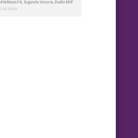
#SelMasU18, Segunda Victoria, Diallo MVP
27/07/2026