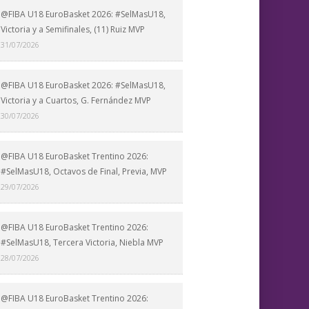
@FIBA U18 EuroBasket 2026: #SelMasU18,
Victoria y a Semifinales, (11) Ruiz MVP
31/07/2026
@FIBA U18 EuroBasket 2026: #SelMasU18,
Victoria y a Cuartos, G. Fernández MVP
30/07/2026
@FIBA U18 EuroBasket Trentino 2026:
#SelMasU18, Octavos de Final, Previa, MVP
29/07/2026
@FIBA U18 EuroBasket Trentino 2026:
#SelMasU18, Tercera Victoria, Niebla MVP
28/07/2026
@FIBA U18 EuroBasket Trentino 2026: