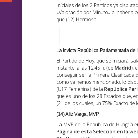
Iniciales de los 2 Partidos ya dispu
«Valoración por Minuto» al haberla
que (12) Hermosa.
La Invicta República Parlamentaria de 
El Partido de Hoy, que se Iniciará, 
Instante, a las 12:45 h. (de
Madrid
),
conseguir ser la Primera Clasificada 
como ya hemos mencionado, lo disput
(U17 Femenina) de la
República Par
que es uno de los 28 Estados que, en
(21 de los cuales, un 75% Exacto de 
(14) Aliz Varga, MVP
La MVP de la República de Hungría en
Página de esta Selección en la w