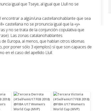
ncia igual que Tseye, al igual que Llull no se
l encontrar a algún/una castellanohablante que sea
«ll» castellana no se pronuncia igual que la «y»
as y no se trata de la conjunción copulativa que
frase). Las zonas catalanohablantes
 de Europa, al menos, que hablan otros idiomas
no, por poner sólo 3 ejemplos) sí que son capaces de
 en el caso del apellido Llull.