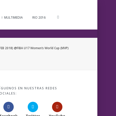
MULTIMEDIA
RIO 2016
FEB 2018) @FIBA U17 Women’s World Cup (MVP)
ÍGUENOS EN NUESTRAS REDES
OCIALES:
Facebook
Twitter
YouTube