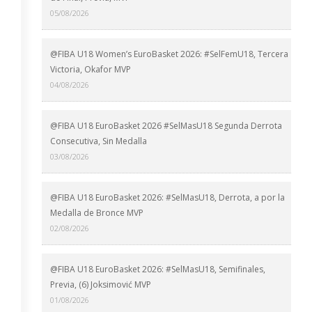
05/08/2026
@FIBA U18 Women’s EuroBasket 2026: #SelFemU18, Tercera
Victoria, Okafor MVP
04/08/2026
@FIBA U18 EuroBasket 2026 #SelMasU18 Segunda Derrota
Consecutiva, Sin Medalla
03/08/2026
@FIBA U18 EuroBasket 2026: #SelMasU18, Derrota, a por la
Medalla de Bronce MVP
02/08/2026
@FIBA U18 EuroBasket 2026: #SelMasU18, Semifinales,
Previa, (6) Joksimović MVP
01/08/2026