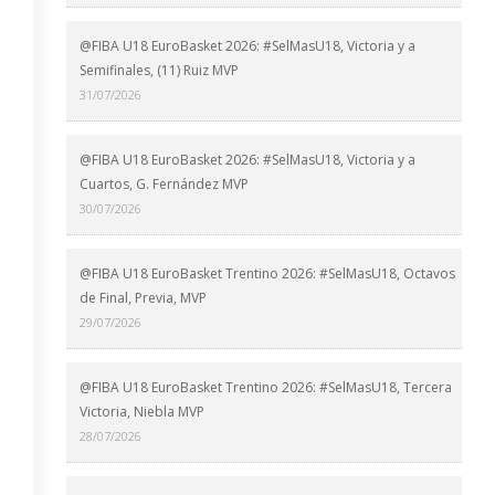
@FIBA U18 EuroBasket 2026: #SelMasU18, Victoria y a
Semifinales, (11) Ruiz MVP
31/07/2026
@FIBA U18 EuroBasket 2026: #SelMasU18, Victoria y a
Cuartos, G. Fernández MVP
30/07/2026
@FIBA U18 EuroBasket Trentino 2026: #SelMasU18, Octavos
de Final, Previa, MVP
29/07/2026
@FIBA U18 EuroBasket Trentino 2026: #SelMasU18, Tercera
Victoria, Niebla MVP
28/07/2026