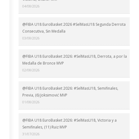
04/08/2026
@FIBA U18 EuroBasket 2026 #SelMasU18 Segunda Derrota
Consecutiva, Sin Medalla
03/08/2026
@FIBA U18 EuroBasket 2026: #SelMasU18, Derrota, a por la
Medalla de Bronce MVP
02/08/2026
@FIBA U18 EuroBasket 2026: #SelMasU18, Semifinales,
Previa, (6) Joksimović MVP
01/08/2026
@FIBA U18 EuroBasket 2026: #SelMasU18, Victoria y a
Semifinales, (11) Ruiz MVP
31/07/2026