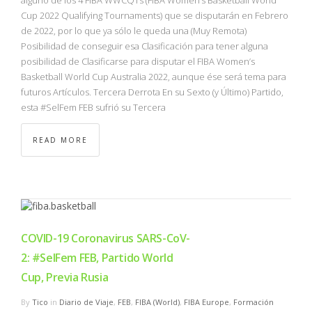
Cup 2022 Qualifying Tournaments) que se disputarán en Febrero
de 2022, por lo que ya sólo le queda una (Muy Remota)
Posibilidad de conseguir esa Clasificación para tener alguna
posibilidad de Clasificarse para disputar el FIBA Women’s
Basketball World Cup Australia 2022, aunque ése será tema para
futuros Artículos. Tercera Derrota En su Sexto (y Último) Partido,
esta #SelFem FEB sufrió su Tercera
READ MORE
COVID-19 Coronavirus SARS-CoV-
2: #SelFem FEB, Partido World
Cup, Previa Rusia
By
Tico
in
Diario de Viaje
,
FEB
,
FIBA (World)
,
FIBA Europe
,
Formación