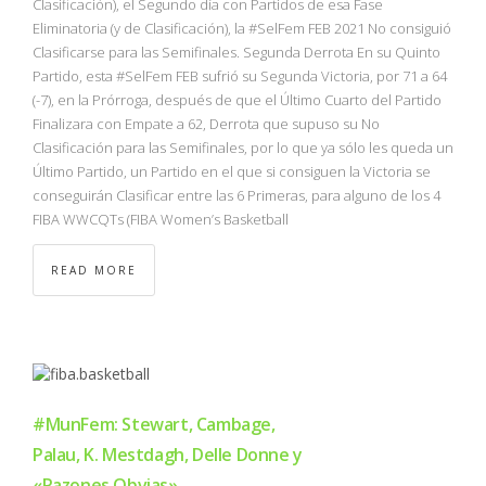
Clasificación), el Segundo día con Partidos de esa Fase
Eliminatoria (y de Clasificación), la #SelFem FEB 2021 No consiguió
Clasificarse para las Semifinales. Segunda Derrota En su Quinto
Partido, esta #SelFem FEB sufrió su Segunda Victoria, por 71 a 64
(-7), en la Prórroga, después de que el Último Cuarto del Partido
Finalizara con Empate a 62, Derrota que supuso su No
Clasificación para las Semifinales, por lo que ya sólo les queda un
Último Partido, un Partido en el que si consiguen la Victoria se
conseguirán Clasificar entre las 6 Primeras, para alguno de los 4
FIBA WWCQTs (FIBA Women’s Basketball
READ MORE
#MunFem: Stewart, Cambage,
Palau, K. Mestdagh, Delle Donne y
«Razones Obvias»