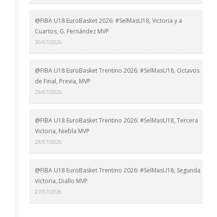
@FIBA U18 EuroBasket 2026: #SelMasU18, Victoria y a
Cuartos, G. Fernández MVP
30/07/2026
@FIBA U18 EuroBasket Trentino 2026: #SelMasU18, Octavos
de Final, Previa, MVP
29/07/2026
@FIBA U18 EuroBasket Trentino 2026: #SelMasU18, Tercera
Victoria, Niebla MVP
28/07/2026
@FIBA U18 EuroBasket Trentino 2026: #SelMasU18, Segunda
Victoria, Diallo MVP
27/07/2026