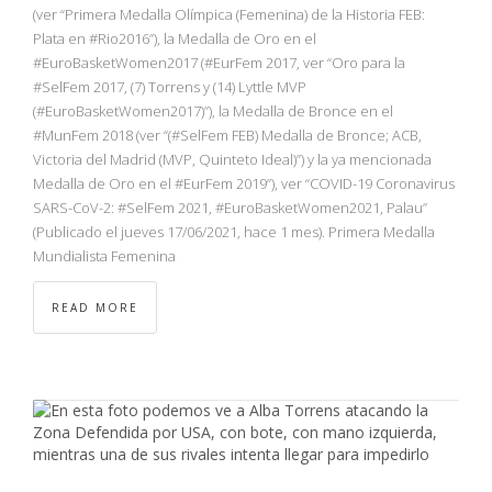
(ver “Primera Medalla Olímpica (Femenina) de la Historia FEB:
Plata en #Rio2016”), la Medalla de Oro en el
#EuroBasketWomen2017 (#EurFem 2017, ver “Oro para la
#SelFem 2017, (7) Torrens y (14) Lyttle MVP
(#EuroBasketWomen2017)”), la Medalla de Bronce en el
#MunFem 2018 (ver “(#SelFem FEB) Medalla de Bronce; ACB,
Victoria del Madrid (MVP, Quinteto Ideal)”) y la ya mencionada
Medalla de Oro en el #EurFem 2019”), ver “COVID-19 Coronavirus
SARS-CoV-2: #SelFem 2021, #EuroBasketWomen2021, Palau”
(Publicado el jueves 17/06/2021, hace 1 mes). Primera Medalla
Mundialista Femenina
READ MORE