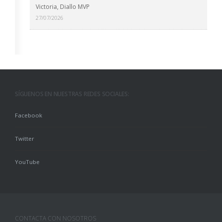
Victoria, Diallo MVP
27/07/2026
SÍGUENOS EN NUESTRAS REDES SOCIALES:
Facebook
Twitter
YouTube
CONTACTA CON NOSOTROS