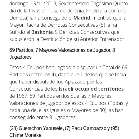
domingo, 19/11/2013, Sexcentésimo Trigésimo Quinto
día de la Invasión rusa de Ucrania, Finalizara con una
Derrota) la ha conseguido el
Madrid
, mientras que la
Mayor Racha de Derrotas Consecutivas (5) la ha
Sufrido el
Baskonia
, 5 Derrotas Consecutivas que
supusieron la Destitución de su Anterior Entrenador.
69 Partidos, 7 Mayores Valoraciones de Jugador, 8
Jugadores
Estos 4 Equipos han llegado a disputar un Total de 69
Partidos (entre los 4), dado que 1 de los que se tenía
que haber disputado fue Aplazado por las
Consecuencias de los
Israeli-occupied territories
de 1967, 69 Partidos en los que las 7 Mayores
Valoraciones de Jugador de estos 4 Equipos (Todas, y
cada una de, ellas Iguales o Mayores de 30) las han
conseguido entre 8 Jugadores.
(28) Guerschon Yabusele, (7) Facu Campazzo y (95)
Chima Moneke