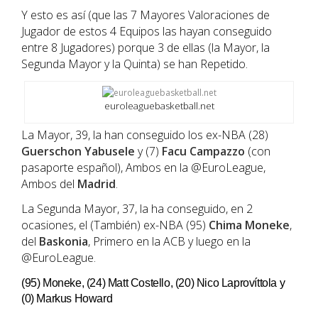
Y esto es así (que las 7 Mayores Valoraciones de
Jugador de estos 4 Equipos las hayan conseguido
entre 8 Jugadores) porque 3 de ellas (la Mayor, la
Segunda Mayor y la Quinta) se han Repetido.
euroleaguebasketball.net
La Mayor, 39, la han conseguido los ex-NBA (28)
Guerschon Yabusele
y (7)
Facu Campazzo
(con
pasaporte español), Ambos en la @EuroLeague,
Ambos del
Madrid
.
La Segunda Mayor, 37, la ha conseguido, en 2
ocasiones, el (También) ex-NBA (95)
Chima Moneke
,
del
Baskonia
, Primero en la ACB y luego en la
@EuroLeague.
(95) Moneke, (24) Matt Costello, (20) Nico Laprovíttola y
(0) Markus Howard