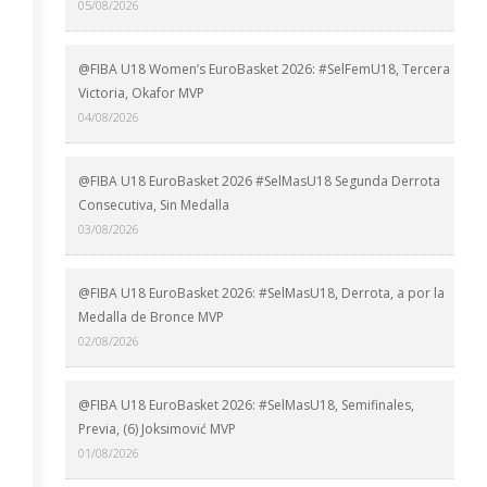
05/08/2026
@FIBA U18 Women’s EuroBasket 2026: #SelFemU18, Tercera
Victoria, Okafor MVP
04/08/2026
@FIBA U18 EuroBasket 2026 #SelMasU18 Segunda Derrota
Consecutiva, Sin Medalla
03/08/2026
@FIBA U18 EuroBasket 2026: #SelMasU18, Derrota, a por la
Medalla de Bronce MVP
02/08/2026
@FIBA U18 EuroBasket 2026: #SelMasU18, Semifinales,
Previa, (6) Joksimović MVP
01/08/2026