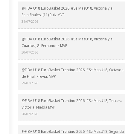
@FIBA U18 EuroBasket 2026: #SelMasU18, Victoria y a
Semifinales, (11) Ruiz MVP
31/07/2026
@FIBA U18 EuroBasket 2026: #SelMasU18, Victoria y a
Cuartos, G. Fernández MVP
30/07/2026
@FIBA U18 EuroBasket Trentino 2026: #SelMasU18, Octavos
de Final, Previa, MVP
29/07/2026
@FIBA U18 EuroBasket Trentino 2026: #SelMasU18, Tercera
Victoria, Niebla MVP
28/07/2026
@FIBA U18 EuroBasket Trentino 2026: #SelMasU18, Segunda