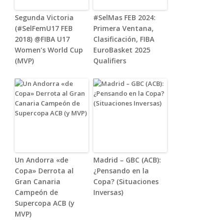
Segunda Victoria
#SelMas FEB 2024:
(#SelFemU17 FEB
Primera Ventana,
2018) @FIBA U17
Clasificación, FIBA
Women’s World Cup
EuroBasket 2025
(MVP)
Qualifiers
Un Andorra «de
Madrid – GBC (ACB):
Copa» Derrota al
¿Pensando en la
Gran Canaria
Copa? (Situaciones
Campeón de
Inversas)
Supercopa ACB (y
MVP)