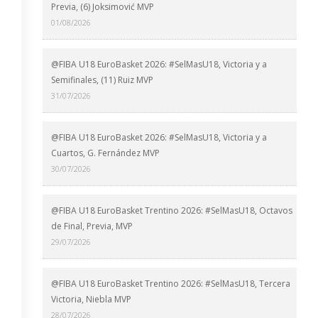
Previa, (6) Joksimović MVP
01/08/2026
@FIBA U18 EuroBasket 2026: #SelMasU18, Victoria y a
Semifinales, (11) Ruiz MVP
31/07/2026
@FIBA U18 EuroBasket 2026: #SelMasU18, Victoria y a
Cuartos, G. Fernández MVP
30/07/2026
@FIBA U18 EuroBasket Trentino 2026: #SelMasU18, Octavos
de Final, Previa, MVP
29/07/2026
@FIBA U18 EuroBasket Trentino 2026: #SelMasU18, Tercera
Victoria, Niebla MVP
28/07/2026