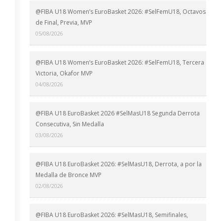
@FIBA U18 Women’s EuroBasket 2026: #SelFemU18, Octavos
de Final, Previa, MVP
05/08/2026
@FIBA U18 Women’s EuroBasket 2026: #SelFemU18, Tercera
Victoria, Okafor MVP
04/08/2026
@FIBA U18 EuroBasket 2026 #SelMasU18 Segunda Derrota
Consecutiva, Sin Medalla
03/08/2026
@FIBA U18 EuroBasket 2026: #SelMasU18, Derrota, a por la
Medalla de Bronce MVP
02/08/2026
@FIBA U18 EuroBasket 2026: #SelMasU18, Semifinales,