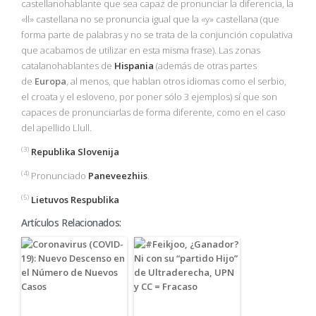
castellanohablante que sea capaz de pronunciar la diferencia, la
«ll» castellana no se pronuncia igual que la «y» castellana (que
forma parte de palabras y no se trata de la conjunción copulativa
que acabamos de utilizar en esta misma frase). Las zonas
catalanohablantes de
Hispania
(además de otras partes
de
Europa
, al menos, que hablan otros idiomas como el serbio,
el croata y el esloveno, por poner sólo 3 ejemplos) sí que son
capaces de pronunciarlas de forma diferente, como en el caso
del apellido Llull.
(3)
Republika Slovenija
(4)
Pronunciado
Paneveezhiis
.
(5)
Lietuvos Respublika
Artículos Relacionados: